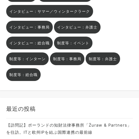
インタビュー：サマー／ウィンタークラーク
インタビュー：事務局
インタビュー：弁護士
インタビュー：総合職
制度等：イベント
制度等：インターン
制度等：事務局
制度等：弁護士
制度等：総合職
最近の投稿
【訪問記】ポーランドの知財法律事務所「Żuraw & Partners」
を往訪。ITと欧州IPを結ぶ国際連携の最前線