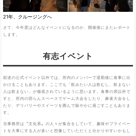
21年、クルージングへ
さて、今年度はどんなイベントになるのか、開催後にまたレポート
します。
有志イベント
前述の公式イベント以外では、所内のメンバーで退勤後に食事に出
かけることもあります。ここでも「飲みたい人は飲むし、飲まない
人は飲まない」が徹底されているように思います。食事の席以外で
すと、所内の団らんスペースでゲーム大会をしたり、麻雀大会をし
たり、デリバリーやスイーツを囲んで賑やかに過ごすこともありま
す。
当事務所は〝文化系〟の人々が集合をしていて、趣味やプライベー
トを大事にする人が多いと想像していただくと分かりやすいかもし