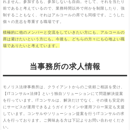
れません。参加するも、参加しないも自由。そして、それを当たり
前であると考えているので、業務時間以外で何かを制限したり、強
制することもなく、それはアルコールの席でも同様です。こうした
個々の意志を尊重する職場です。
積極的に他のメンバーと交流をしていきたい方にも、アルコールの
席は避けたいという方にも。今後も、どちらの方々にも心地よい職
場でありたいと考えています。
当事務所の求人情報
モノリス法律事務所は、クライアントからのご依頼ご相談を受け、
【ITコンサル×法律】という独自ソリューションにて問題解決提案
を行っています。ITコンサルは、解決だけでなく、その後も安定的
にサービスが運用できるようガイドラインや運用フロー策定も支援
しています。コンサルやソリューション提案を行うITコンサルの求
人を行っております。ご興味ある方は下記よりお問い合わせくださ
い。