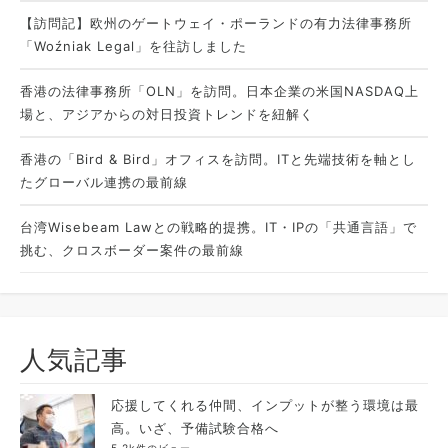
【訪問記】欧州のゲートウェイ・ポーランドの有力法律事務所
「Woźniak Legal」を往訪しました
香港の法律事務所「OLN」を訪問。日本企業の米国NASDAQ上
場と、アジアからの対日投資トレンドを紐解く
香港の「Bird & Bird」オフィスを訪問。ITと先端技術を軸とし
たグローバル連携の最前線
台湾Wisebeam Lawとの戦略的提携。IT・IPの「共通言語」で
挑む、クロスボーダー案件の最前線
人気記事
応援してくれる仲間、インプットが整う環境は最
高。いざ、予備試験合格へ