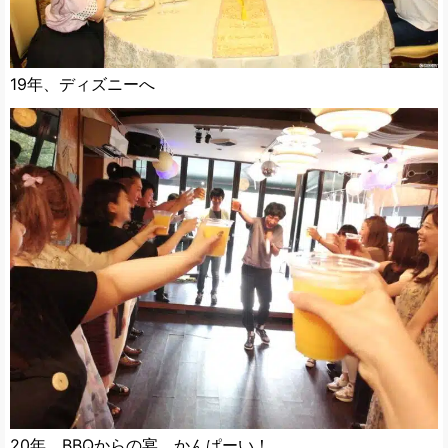
19年、ディズニーへ
20年、BBQからの宴。かんぱーい！