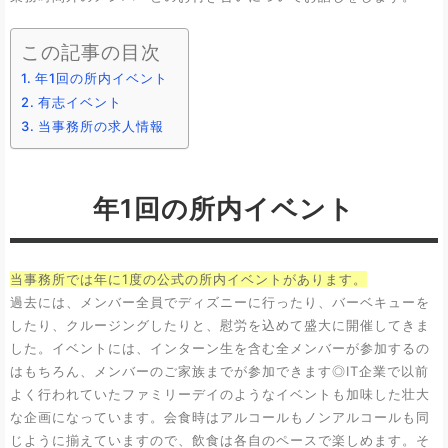
この記事の目次
年1回の所内イベント
有志イベント
当事務所の求人情報
年1回の所内イベント
当事務所では年に1度の公式の所内イベントがあります。
過去には、メンバー全員でディズニーに行ったり、バーベキューを
したり、クルージングしたりと、慰労を込めて盛大に開催してきま
した。イベントには、インターン生を含む全メンバーが参加するの
はもちろん、メンバーのご家族までが参加できます◎IT企業で以前
よく行われていたファミリーデイのようなイベントも加味した壮大
な企画になっています。会食時はアルコールもノンアルコールも同
じように揃えていますので、飲食は各自のペースで楽しめます。そ