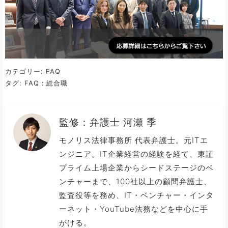
カテゴリー:
FAQ
タグ:
FAQ：総合職
監修：
弁護士 河瀬 季
モノリス法律事務所 代表弁護士。元ITエ
ンジニア。IT企業経営の経験を経て、東証
プライム上場企業からシードステージのベ
ンチャーまで、100社以上の顧問弁護士、
監査役等を務め、IT・ベンチャー・インタ
ーネット・YouTube法務などを中心に手
がける。