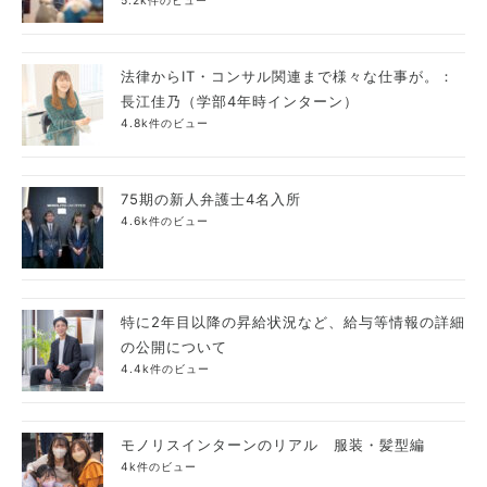
5.2k件のビュー
法律からIT・コンサル関連まで様々な仕事が。：
長江佳乃（学部4年時インターン）
4.8k件のビュー
75期の新人弁護士4名入所
4.6k件のビュー
特に2年目以降の昇給状況など、給与等情報の詳細
の公開について
4.4k件のビュー
モノリスインターンのリアル 服装・髪型編
4k件のビュー