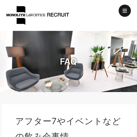
FAQ
アフター7やイベントなど
の飲み会事情