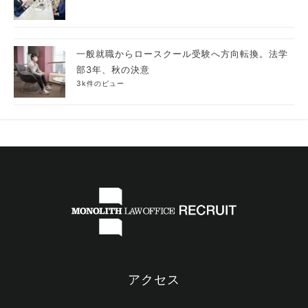
一般就職からロースクール受験へ方向転換。法学
部3年、秋の決意
3k件のビュー
アクセス