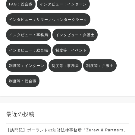
FAQ：総合職
インタビュー：インターン
インタビュー：サマー／ウィンタークラーク
インタビュー：事務局
インタビュー：弁護士
インタビュー：総合職
制度等：イベント
制度等：インターン
制度等：事務局
制度等：弁護士
制度等：総合職
最近の投稿
【訪問記】ポーランドの知財法律事務所「Żuraw & Partners」