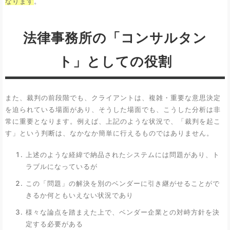
なります
。
法律事務所の「コンサルタン
ト」としての役割
また、裁判の前段階でも、クライアントは、複雑・重要な意思決定
を迫られている場面があり、そうした場面でも、こうした分析は非
常に重要となります。例えば、上記のような状況で、「裁判を起こ
す」という判断は、なかなか簡単に行えるものではありません。
上述のような経緯で納品されたシステムには問題があり、ト
ラブルになっているが
この「問題」の解決を別のベンダーに引き継がせることがで
きるか何ともいえない状況であり
様々な論点を踏まえた上で、ベンダー企業との対峙方針を決
定する必要がある