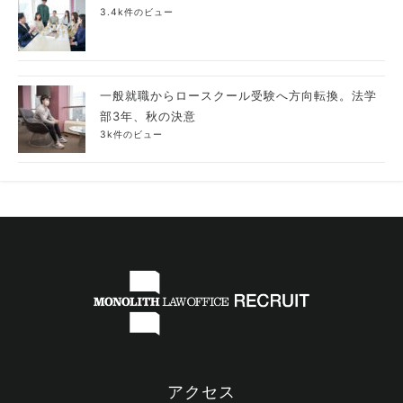
3.4k件のビュー
一般就職からロースクール受験へ方向転換。法学
部3年、秋の決意
3k件のビュー
アクセス