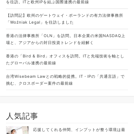
を往訪。ITと欧州IPを結ぶ国際連携の最前線
【訪問記】欧州のゲートウェイ・ポーランドの有力法律事務所
「Woźniak Legal」を往訪しました
香港の法律事務所「OLN」を訪問。日本企業の米国NASDAQ上
場と、アジアからの対日投資トレンドを紐解く
香港の「Bird & Bird」オフィスを訪問。ITと先端技術を軸とし
たグローバル連携の最前線
台湾Wisebeam Lawとの戦略的提携。IT・IPの「共通言語」で
挑む、クロスボーダー案件の最前線
人気記事
応援してくれる仲間、インプットが整う環境は最