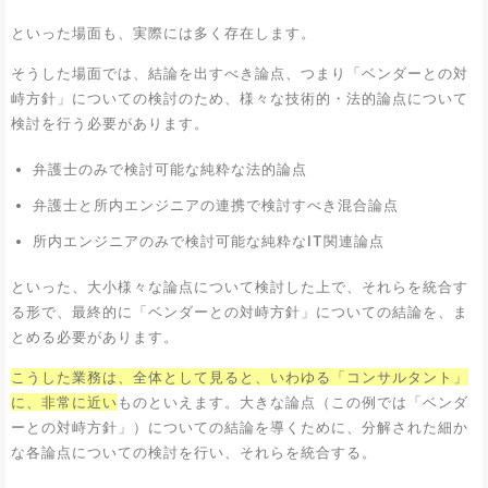
といった場面も、実際には多く存在します。
そうした場面では、結論を出すべき論点、つまり「ベンダーとの対
峙方針」についての検討のため、様々な技術的・法的論点について
検討を行う必要があります。
弁護士のみで検討可能な純粋な法的論点
弁護士と所内エンジニアの連携で検討すべき混合論点
所内エンジニアのみで検討可能な純粋なIT関連論点
といった、大小様々な論点について検討した上で、それらを統合す
る形で、最終的に「ベンダーとの対峙方針」についての結論を、ま
とめる必要があります。
こうした業務は、全体として見ると、いわゆる「コンサルタント」
に、非常に近い
ものといえます。大きな論点（この例では「ベンダ
ーとの対峙方針」）についての結論を導くために、分解された細か
な各論点についての検討を行い、それらを統合する。