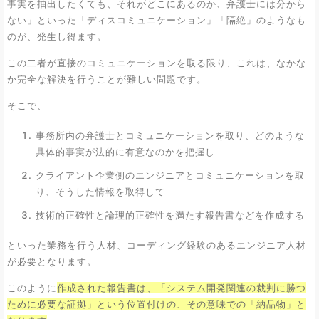
事実を抽出したくても、それがどこにあるのか、弁護士には分から
ない」といった「ディスコミュニケーション」「隔絶」のようなも
のが、発生し得ます。
この二者が直接のコミュニケーションを取る限り、これは、なかな
か完全な解決を行うことが難しい問題です。
そこで、
事務所内の弁護士とコミュニケーションを取り、どのような
具体的事実が法的に有意なのかを把握し
クライアント企業側のエンジニアとコミュニケーションを取
り、そうした情報を取得して
技術的正確性と論理的正確性を満たす報告書などを作成する
といった業務を行う人材、コーディング経験のあるエンジニア人材
が必要となります。
このように
作成された報告書は、「システム開発関連の裁判に勝つ
ために必要な証拠」という位置付けの、その意味での「納品物」と