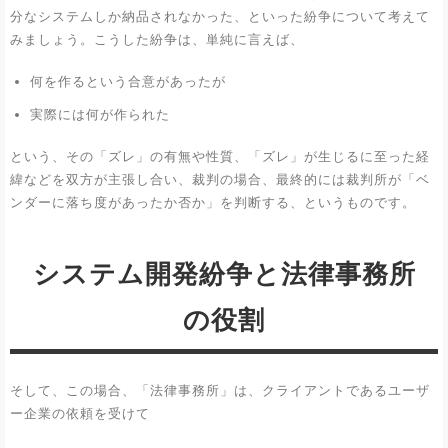
分なシステムしか納品されなかった、といった紛争について考えて
みましょう。こうした紛争は、単純に言えば、
何を作るという合意があったが
実際には何が作られた
という、その「ズレ」の有無や性質、「ズレ」が生じるに至った経
緯などを双方が主張し合い、裁判の場合、最終的には裁判所が「ベ
ンダーに落ち度があったか否か」を判断する、というものです。
システム開発紛争と法律事務所
の役割
そして、この場合、「法律事務所」は、クライアントであるユーザ
ー企業の依頼を受けて