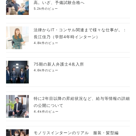
高。いざ、予備試験合格へ
5.2k件のビュー
法律からIT・コンサル関連まで様々な仕事が。：
長江佳乃（学部4年時インターン）
4.8k件のビュー
75期の新人弁護士4名入所
4.6k件のビュー
特に2年目以降の昇給状況など、給与等情報の詳細
の公開について
4.4k件のビュー
モノリスインターンのリアル 服装・髪型編