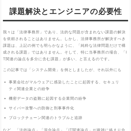
課題解決とエンジニアの必要性
我々は「法律事務所」であり、法的な問題が含まれない課題の解決
を依頼されることはありません。しかし、法律事務所が解決すべき
課題は、上記の例でも明らかなように、「純粋な法律問題だけで構
成される課題」ではありません。そして、特に当事務所の場合、「I
T関連の論点を多分に含む課題」が多い、と言えるのです。
この記事では「システム開発」を例としましたが、それ以外にも
事業会社がマルウェアに感染したことに起因する、セキュリ
ティ関連企業との紛争
機密データの盗難に起因する企業間の紛争
サイバー攻撃への防御と刑事事件化
ブロックチェーン関連のトラブルと追跡
など、「法的論点」「混合論点」「IT関連論点」が複雑に絡まり合