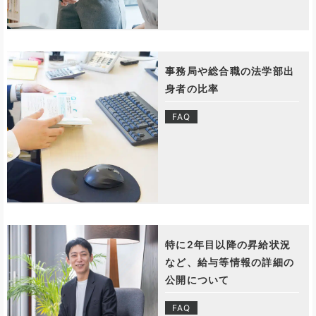
事務局や総合職の法学部出
身者の比率
FAQ
特に2年目以降の昇給状況
など、給与等情報の詳細の
公開について
FAQ