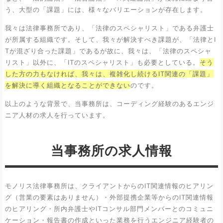
う、大型の「課題」には、様々なバリエーションが存在します。
我々は法律事務所であり、「法律のスペシャリスト」である弁護士
が所属する組織です。そして、我々が解決すべき課題が、「法律とI
Tが混ざり合った課題」であるが故に、我々は、「法律のスペシャ
リスト」以外に、「ITのスペシャリスト」も必要としている。
そう
した方の力もなければ、我々は、複雑化し続けるIT関連の「課題」
を解決に導く組織となることができない
のです。
以上のような背景で、当事務所は、コーディング経験のあるエンジ
ニア人材の求人を行っています。
当事務所の求人情報
モノリス法律事務所は、クライアントからのIT関連情報のヒアリン
グ（営業の要素はありません）・外部提携企業等からのIT関連情報
のヒアリング・所内弁護士やITコンサル部門メンバーとのコミュニ
ケーション・報告書の作成といった業務を行うエンジニア経験者の