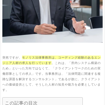
突然ですが、
モノリス法律事務所は、コーディング経験のあるエン
ジニア人材の求人を行っています
。これは、「所内システム構築の
ため」といった方向ではなくて、「クライアントワークのための実
働部隊としての求人」です。当事務所は、「法律問題に関連する複
雑な課題を解決するコンサルタント」であるが故に、クライアント
への価値提供として、そうした人材の知見や能力を必要としていま
す。
この記事の目次