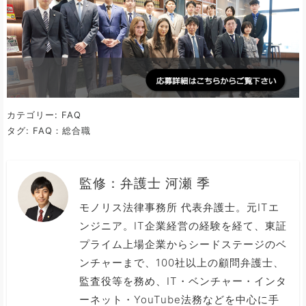
カテゴリー:
FAQ
タグ:
FAQ：総合職
監修：
弁護士 河瀬 季
モノリス法律事務所 代表弁護士。元ITエ
ンジニア。IT企業経営の経験を経て、東証
プライム上場企業からシードステージのベ
ンチャーまで、100社以上の顧問弁護士、
監査役等を務め、IT・ベンチャー・インタ
ーネット・YouTube法務などを中心に手