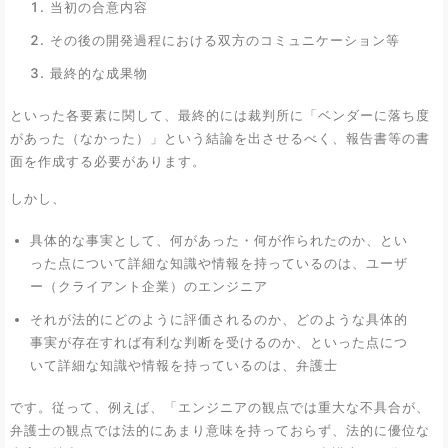
当初の合意内容
その後の開発過程における双方のコミュニケーション等
最終的な成果物
といった各要素に関して、最終的には裁判所に「ベンダーに落ち度
があった（なかった）」という結論を出させるべく、報告書等の書
面を作成する必要があります。
しかし、
具体的な事実として、何があった・何が作られたのか、とい
った点について詳細な知識や情報を持っているのは、ユーザ
ー（クライアント企業）のエンジニア
それが法的にどのように評価されるのか、どのような具体的
事実が存在すれば有利な判断を受けるのか、といった点につ
いて詳細な知識や情報を持っているのは、弁護士
です。従って、例えば、「エンジニアの観点では重大な不具合が、
弁護士の観点では法的にあまり意味を持っておらず、法的に優位な