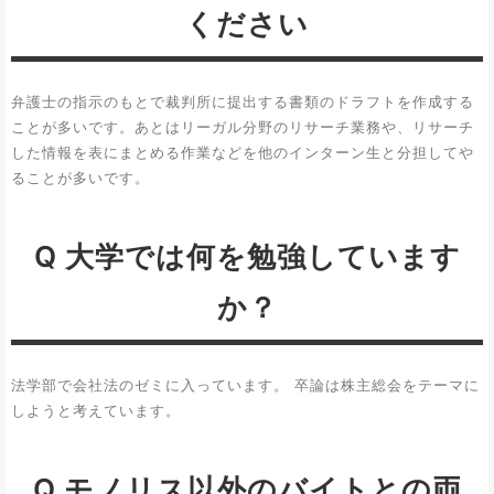
ください
弁護士の指示のもとで裁判所に提出する書類のドラフトを作成する
ことが多いです。あとはリーガル分野のリサーチ業務や、リサーチ
した情報を表にまとめる作業などを他のインターン生と分担してや
ることが多いです。
Q 大学では何を勉強しています
か？
法学部で会社法のゼミに入っています。 卒論は株主総会をテーマに
しようと考えています。
Q モノリス以外のバイトとの両