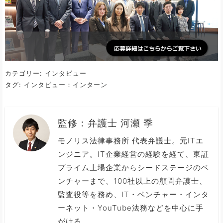
カテゴリー:
インタビュー
タグ:
インタビュー：インターン
監修：
弁護士 河瀬 季
モノリス法律事務所 代表弁護士。元ITエ
ンジニア。IT企業経営の経験を経て、東証
プライム上場企業からシードステージのベ
ンチャーまで、100社以上の顧問弁護士、
監査役等を務め、IT・ベンチャー・インタ
ーネット・YouTube法務などを中心に手
がける。