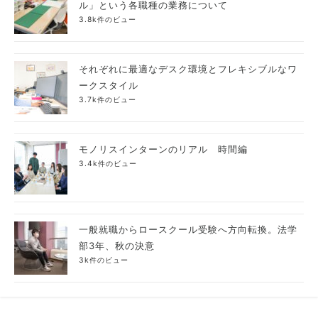
ル」という各職種の業務について
3.8k件のビュー
それぞれに最適なデスク環境とフレキシブルなワ
ークスタイル
3.7k件のビュー
モノリスインターンのリアル 時間編
3.4k件のビュー
一般就職からロースクール受験へ方向転換。法学
部3年、秋の決意
3k件のビュー