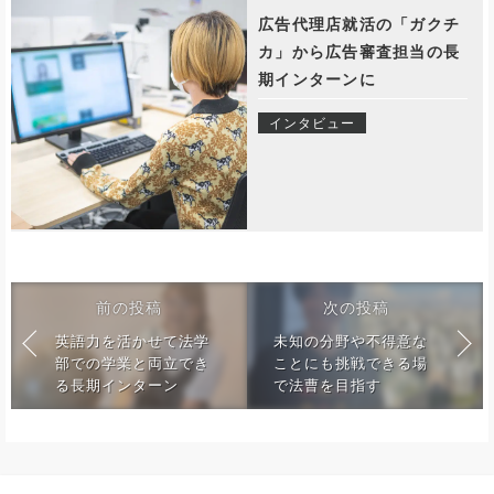
広告代理店就活の「ガクチ
カ」から広告審査担当の長
期インターンに
インタビュー
前の投稿
次の投稿
英語力を活かせて法学
未知の分野や不得意な
部での学業と両立でき
ことにも挑戦できる場
る長期インターン
で法曹を目指す