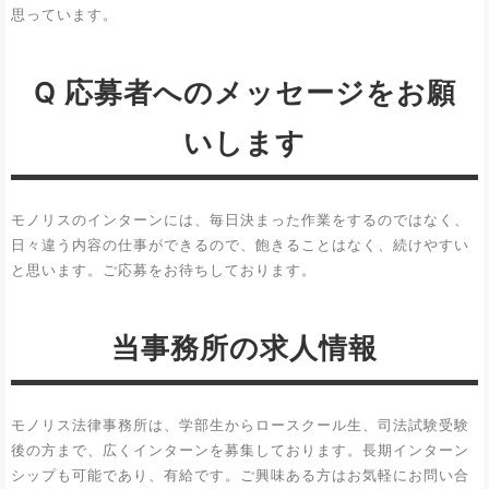
思っています。
Q 応募者へのメッセージをお願
いします
モノリスのインターンには、毎日決まった作業をするのではなく、
日々違う内容の仕事ができるので、飽きることはなく、続けやすい
と思います。ご応募をお待ちしております。
当事務所の求人情報
モノリス法律事務所は、学部生からロースクール生、司法試験受験
後の方まで、広くインターンを募集しております。長期インターン
シップも可能であり、有給です。ご興味ある方はお気軽にお問い合