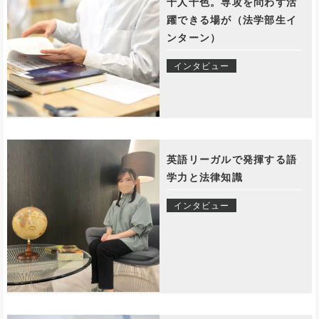
十人十色。専攻を問わず活
躍できる場が（法学部生イ
ンターン）
インタビュー
英語リーガルで発揮する語
学力と法律知識
インタビュー