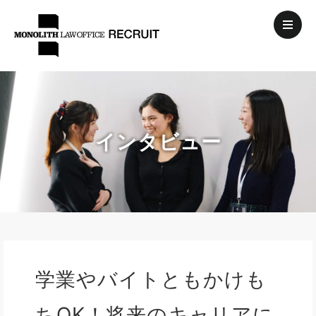
インタビュー
学業やバイトともかけも
ちOK！将来のキャリアに