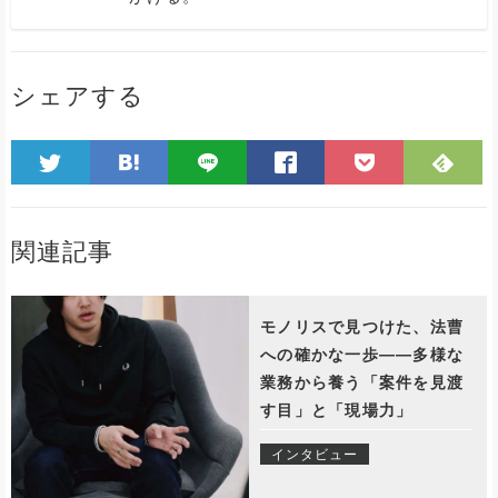
シェアする
関連記事
モノリスで見つけた、法曹
への確かな一歩——多様な
業務から養う「案件を見渡
す目」と「現場力」
インタビュー