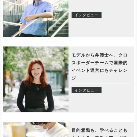
─
インタビュー
モデルから弁護士へ。クロ
スボーダーチームで国際的
イベント運営にもチャレン
ジ
インタビュー
目的意識も、学べることも