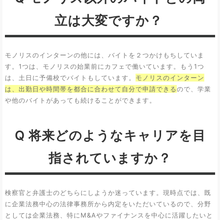
立は大変ですか？
モノリスのインターンの他には、バイトを２つかけもちしていま
す。1つは、モノリスの始業前にカフェで働いています。もう1つ
は、土日に予備校でバイトもしています。
モノリスのインターン
は、出勤日や時間帯を都合に合わせて自分で申請できる
ので、学業
や他のバイトがあっても続けることができます。
Q 将来どのようなキャリアを目
指されていますか？
検察官と弁護士のどちらにしようか迷っています。現時点では、既
に企業法務中心の法律事務所から内定をいただいているので、分野
としては企業法務、特にM&Aやファイナンスを中心に活躍したいと