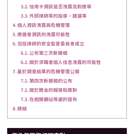
信用卡資訊是否洩露及對應等
外部律師等的指導・建議等
個人資訊洩露與危機管理
應徵者資訊的洩露可能性
包括律師的安全監督委員會成立
公布第三次新聞稿
關於求職者個人信息洩露的可能性
基於調查結果的危機管理公關
第四次新聞稿的公布
關於贖金的報導和應對
在相關網站等處的發布
總結