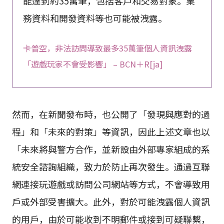
能達到約35萬筆，包括客戶和交易對象。業
務資料和開發資料等也可能被洩露。
卡普空，非法訪問導致最多35萬筆個人資訊洩露
「遊戲玩家不會受影響」 – BCN＋R[ja]
然而，在新聞發布時，也公開了「發現與應對的過
程」和「未來的對策」等資訊，因此上述文章也以
「未來將與警方合作，並新設由外部專家組成的系
統安全諮詢組織，致力於防止再次發生。通過互聯
網連接玩遊戲或訪問公司網站等方式，不會導致用
戶或外部受害擴大。此外，對於可能洩露個人資訊
的用戶，由於可能收到不明郵件或接到可疑聯繫，