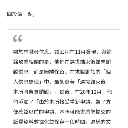
關於這一點，
關於求職者信息，該公司在11月發現，與網
絡攻擊相關的是，他們在選拔結束後並未銷
毀信息，而是繼續保留。在求職網站的「個
人信息處理」中，最初寫著「選拔結束後，
本所將負責銷毀」。然後，在20年12月，他
們添加了「由於本所接受重新申請，為了方
便確認以前的申請，本所可能會將您提交的
紙質資料數據化並保存一段時間」這樣的文