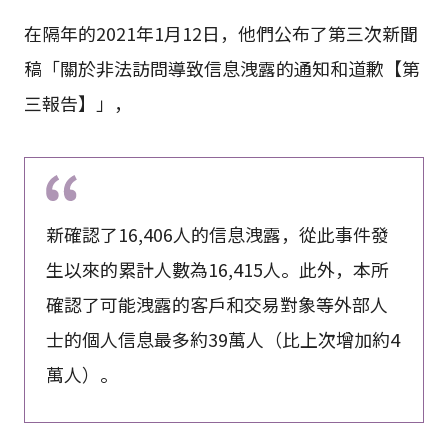
在隔年的2021年1月12日，他們公布了第三次新聞
稿「關於非法訪問導致信息洩露的通知和道歉【第
三報告】」，
新確認了16,406人的信息洩露，從此事件發
生以來的累計人數為16,415人。此外，本所
確認了可能洩露的客戶和交易對象等外部人
士的個人信息最多約39萬人（比上次增加約4
萬人）。