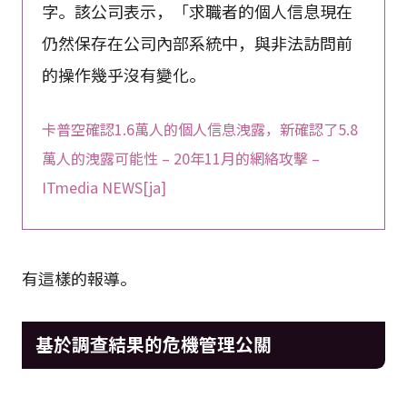
字。該公司表示，「求職者的個人信息現在
仍然保存在公司內部系統中，與非法訪問前
的操作幾乎沒有變化。
卡普空確認1.6萬人的個人信息洩露，新確認了5.8
萬人的洩露可能性 – 20年11月的網絡攻擊 –
ITmedia NEWS[ja]
有這樣的報導。
基於調查結果的危機管理公關