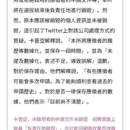
將在選拔結束後負責任地進行銷毀」。然
而，原本應該被銷毀的個人資訊並未被銷
毀，這引起了Twitter上對該公司處理方式的
質疑。卡普空解釋說，「本所將應徵者的履
歷等數據化，並保存一段時間」，並為「未
提及數據化，表述不足，導致誤解」道歉。
對於保存理由，他們解釋說，「有些應徵者
可能會多次申請。為了能夠順利查看過去的
申請歷史」。對於是否一律保存應徵者的數
據，他們表示「目前尚不清楚」。
卡普空，未錄用者的申請文件未銷毀 招聘頁面上
寫著「負責任地銷毀」，但可能因網路攻擊而洩露