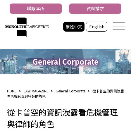
聯繫本所
資料請求
繁體中文
English
General Corporate
HOME
>
LAW MAGAZINE
>
General Corporate
>
從卡普空的資訊洩露
看危機管理與律師的角色
從卡普空的資訊洩露看危機管理
與律師的角色