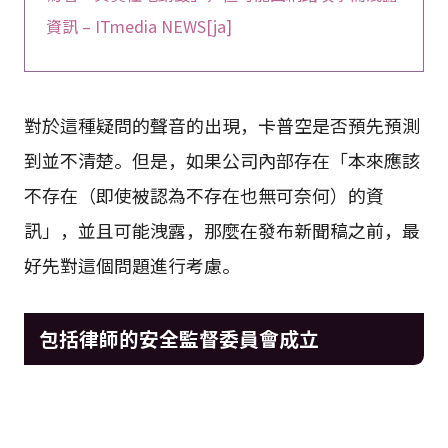
資訊 – ITmedia NEWS[ja]
對於這種疑問的聲音的出現，卡普空是否預先預測
到並不清楚。但是，如果公司內部存在「本來應該
不存在（即使被認為不存在也無可奈何）的資
訊」，並且可能洩露，那麼在發布新聞稿之前，最
好先對這個問題進行考慮。
包括律師的安全監督委員會成立