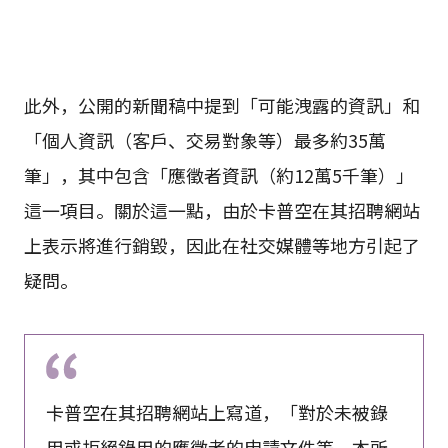
此外，公開的新聞稿中提到「可能洩露的資訊」和
「個人資訊（客戶、交易對象等）最多約35萬
筆」，其中包含「應徵者資訊（約12萬5千筆）」
這一項目。關於這一點，由於卡普空在其招聘網站
上表示將進行銷毀，因此在社交媒體等地方引起了
疑問。
卡普空在其招聘網站上寫道，「對於未被錄
用或拒絕錄用的應徵者的申請文件等，本所