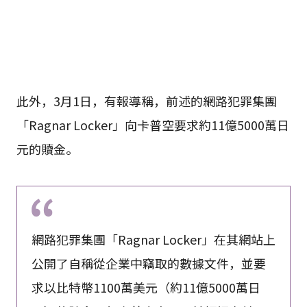
此外，3月1日，有報導稱，前述的網路犯罪集團
「Ragnar Locker」向卡普空要求約11億5000萬日
元的贖金。
網路犯罪集團「Ragnar Locker」在其網站上
公開了自稱從企業中竊取的數據文件，並要
求以比特幣1100萬美元（約11億5000萬日