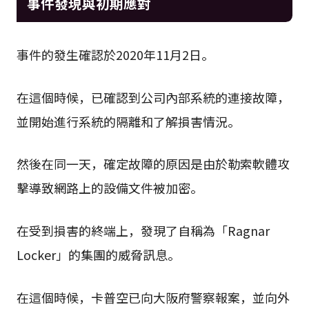
事件發現與初期應對
事件的發生確認於2020年11月2日。
在這個時候，已確認到公司內部系統的連接故障，
並開始進行系統的隔離和了解損害情況。
然後在同一天，確定故障的原因是由於勒索軟體攻
擊導致網路上的設備文件被加密。
在受到損害的終端上，發現了自稱為「Ragnar
Locker」的集團的威脅訊息。
在這個時候，卡普空已向大阪府警察報案，並向外