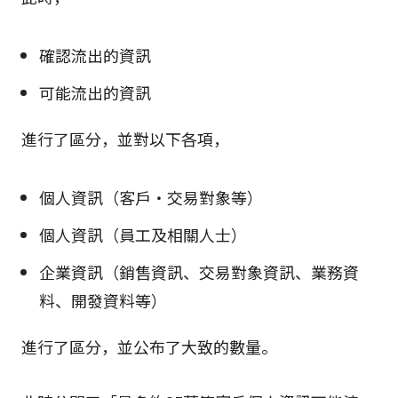
確認流出的資訊
可能流出的資訊
進行了區分，並對以下各項，
個人資訊（客戶・交易對象等）
個人資訊（員工及相關人士）
企業資訊（銷售資訊、交易對象資訊、業務資
料、開發資料等）
進行了區分，並公布了大致的數量。