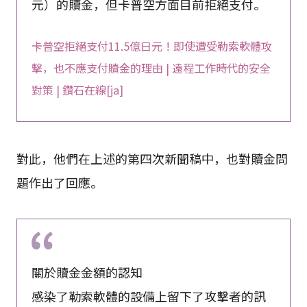
元）的贖金，但卡普空方面目前拒絕支付。
卡普空拒絕支付11.5億日元！即使遭受勒索軟體攻
擊，也不應支付贖金的理由 | 遠程工作時代的安全
對策 | 鑽石在線[ja]
對此，他們在上述的第四次新聞稿中，也對贖金問
題作出了回應。
關於贖金金額的認知
感染了勒索軟體的設備上留下了攻擊者的訊