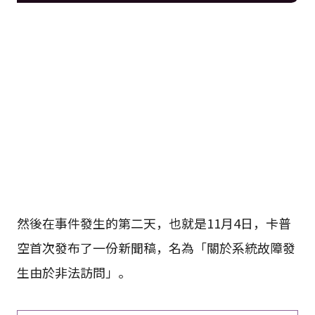
然後在事件發生的第二天，也就是11月4日，卡普
空首次發布了一份新聞稿，名為「關於系統故障發
生由於非法訪問」。