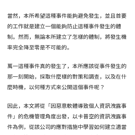
當然，本所希望這種事件能夠避免發生，並且首要
的工作就是建立一個能夠防止這種事件發生的體
制。然而，無論本所建立了怎樣的體制，將發生機
率完全降至零是不可能的。
萬一這種事件真的發生了，本所應該從事件發生的
那一刻開始，採取什麼樣的對策和調查，以及在什
麼時機，以何種方式來公開這個事件呢？
因此，本文將從「因惡意軟體導致個人資訊洩露事
件」的危機管理角度出發，以卡普空的資訊洩露事
件為例，從該公司的應對措施中學習如何建立適當