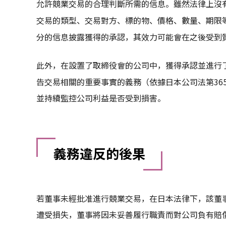
允許競業交易的合理判斷所需的信息。雖然法律上沒
交易的類型、交易對方、標的物、價格、數量、期限
分的信息披露獲得的承認，其效力可能會在之後受到
此外，在設置了取締役會的公司中，獲得承認並進行
告交易相關的重要事實的義務（依據日本公司法第36
並持續監控公司利益是否受到損害。
義務違反的後果
若董事未經批准進行競業交易，在日本法律下，該董
遭受損失，董事將因未妥善履行職責而對公司負有賠償