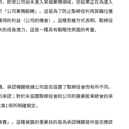
例，即使公司尚未進入某個業務領域，但如果正在為進入
於「公司業務範疇」。這是為了防止取締役利用其職位獲
獲得的利益（公司的機會）。這種思維方式表明，取締役
來的成長潛力，這是一種具有戰略性側面的考量。
續。承認機關根據公司是否設置了取締役會而有所不同。
的承認；對於未設置取締役會的公司則需要股東總會的承
條第1項所明確規定。
事實」
。這種披露的重要目的是為承認機關提供是否應該