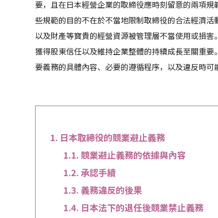
要，且在日本經營企業的取締役應時刻留意的兩項規
些規範的目的不在於不當地限制取締役的合法經濟活
以及財產等寶貴的經營資源被管理層不當使用或損害
獲得股東信任以及維持企業整體的持續成長至關重要
要義務的具體內容、必要的遵循程序，以及違反時可
日本取締役的競業避止義務
競業避止義務的依據與內容
承認手續
義務違反的後果
日本法下的退任後競業禁止義務