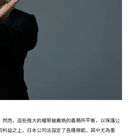
。然而，這些強大的權限被嚴格的義務所平衡，以保護公
司利益之上，日本公司法設定了各種規範。其中尤為重