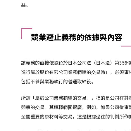
益。
競業避止義務的依據與內容
該義務的直接依據位於日本公司法（日本法）第356
進行屬於股份有限公司業務範疇的交易時」，必須事
包括不參與業務執行的普通取締役。
所謂「屬於公司業務範疇的交易」，指的是公司在其
競爭的交易。其解釋範圍很廣，例如，如果公司從事
至關重要的原材料等交易，這是根據過往的判例所作