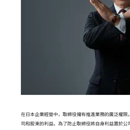
在日本企業經營中，取締役擁有推進業務的廣泛權限
司和股東的利益。為了防止取締役將自身利益置於公