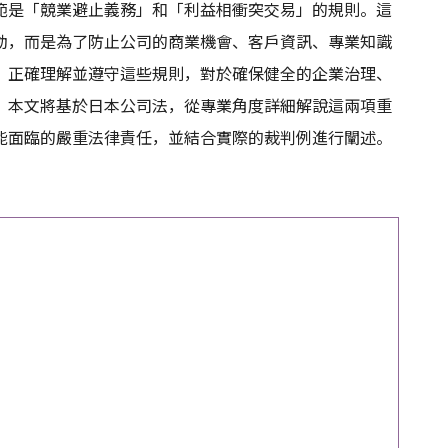
範是「競業避止義務」和「利益相衝突交易」的規則。這
動，而是為了防止公司的商業機會、客戶資訊、專業知識
。正確理解並遵守這些規則，對於確保健全的企業治理、
。本文將基於日本公司法，從專業角度詳細解說這兩項重
能面臨的嚴重法律責任，並結合實際的裁判例進行闡述。