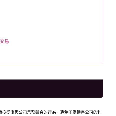
交易
締役從事與公司業務競合的行為，避免不當損害公司的利