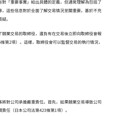
有對「重要事實」給出具體的定義，但通常理解為包括了
等，這些信息對於全面了解交易情況至關重要
。基於不充
質疑。
了競業交易的取締役，還負有在交易後立即向取締役會報
5條第2項）
。這樣，取締役會可以監督交易的執行情況，
事將對公司承擔嚴重責任。首先，如果競業交易導致公司
責任（日本公司法第423條第1項）。