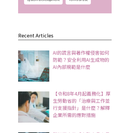
Recent Articles
AI的謊言與著作權侵害如何
防範？安全利用AI生成物的
AI內部規範是什麼
【令和8年4月起義務化】厚
生勞動省的「治療與工作並
行支援指針」是什麼？解釋
企業所需的應對措施