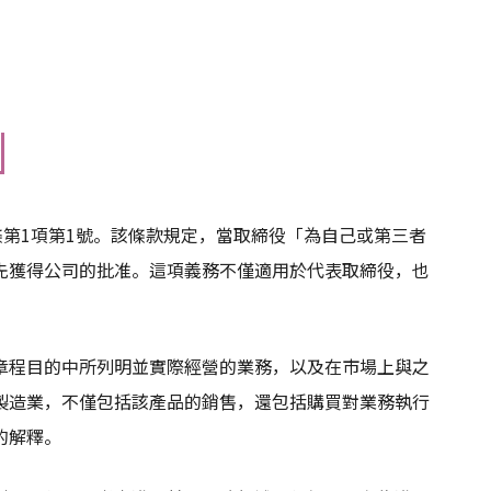
條第1項第1號。該條款規定，當取締役「為自己或第三者
先獲得公司的批准。這項義務不僅適用於代表取締役，也
章程目的中所列明並實際經營的業務，以及在市場上與之
製造業，不僅包括該產品的銷售，還包括購買對業務執行
的解釋。