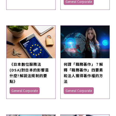
General Corporate
《日本數位服務法
何謂「職務著作」？解
(DSA)對日本的影響是
釋「職務著作」四要素
什麼?解說法規制的要
和法人獲得著作權的方
點》
法
General Corporate
General Corporate