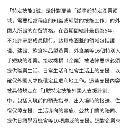
「特定技能1號」是針對那些「從事於特定產業領
域，需要相當程度的知識或經驗的技能工作」的外
國人所設的在留資格。在留期間總計最長為5年，
不允許家庭成員隨行。該資格涵蓋的領域包括護
理、建設、飲食料品製造業、外食業等16個特別人
手短缺的產業。接收機構（企業）被法律要求必須
提供職業生活、日常生活和社會生活上的支援，以
確保外國人才能穩定且順利地工作。這些支援內容
被具體規定在「1號特定技能外國人支援計劃」
中，包括入境前的預先指導、出入境時的接送、住
宿保障支援、生活導向的實施、公共手續的陪同、
提供日語學習機會等10項廣泛的支援。這對企業來