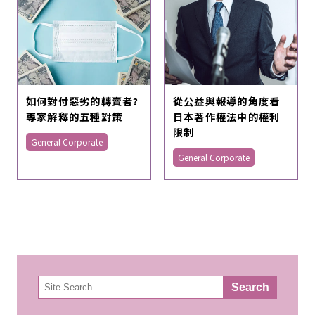
如何對付惡劣的轉賣者?
從公益與報導的角度看
專家解釋的五種對策
日本著作權法中的權利
限制
General Corporate
General Corporate
検
Search
索