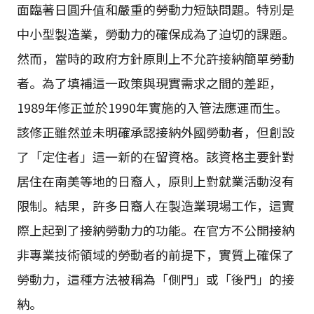
面臨著日圓升值和嚴重的勞動力短缺問題。特別是
中小型製造業，勞動力的確保成為了迫切的課題。
然而，當時的政府方針原則上不允許接納簡單勞動
者。為了填補這一政策與現實需求之間的差距，
1989年修正並於1990年實施的入管法應運而生。
該修正雖然並未明確承認接納外國勞動者，但創設
了「定住者」這一新的在留資格。該資格主要針對
居住在南美等地的日裔人，原則上對就業活動沒有
限制。結果，許多日裔人在製造業現場工作，這實
際上起到了接納勞動力的功能。在官方不公開接納
非專業技術領域的勞動者的前提下，實質上確保了
勞動力，這種方法被稱為「側門」或「後門」的接
納。