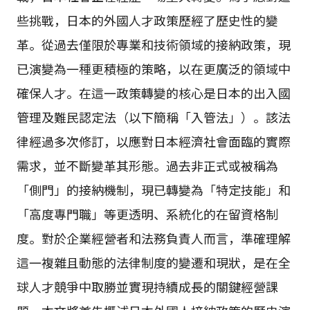
些挑戰，日本的外國人才政策歷經了歷史性的變
革。從過去僅限於專業和技術領域的接納政策，現
已演變為一種更積極的策略，以在更廣泛的領域中
確保人才。在這一政策轉變的核心是日本的出入國
管理及難民認定法（以下簡稱「入管法」）。該法
律經過多次修訂，以應對日本經濟社會面臨的實際
需求，並不斷變革其形態。過去非正式或被稱為
「側門」的接納機制，現已轉變為「特定技能」和
「高度專門職」等更透明、系統化的在留資格制
度。對於企業經營者和法務負責人而言，準確理解
這一複雜且動態的法律制度的變遷和現狀，是在全
球人才競爭中取勝並實現持續成長的關鍵經營課