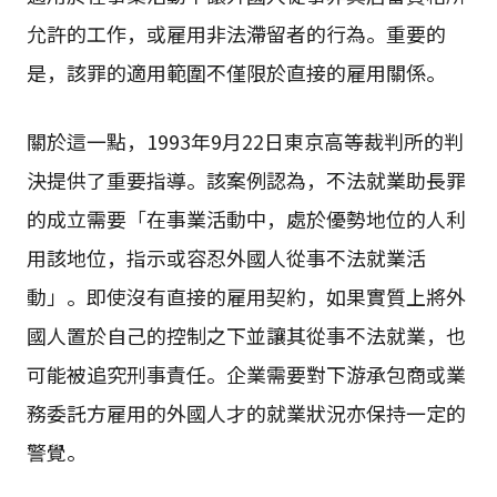
允許的工作，或雇用非法滯留者的行為。重要的
是，該罪的適用範圍不僅限於直接的雇用關係。
關於這一點，1993年9月22日東京高等裁判所的判
決提供了重要指導。該案例認為，不法就業助長罪
的成立需要「在事業活動中，處於優勢地位的人利
用該地位，指示或容忍外國人從事不法就業活
動」。即使沒有直接的雇用契約，如果實質上將外
國人置於自己的控制之下並讓其從事不法就業，也
可能被追究刑事責任。企業需要對下游承包商或業
務委託方雇用的外國人才的就業狀況亦保持一定的
警覺。