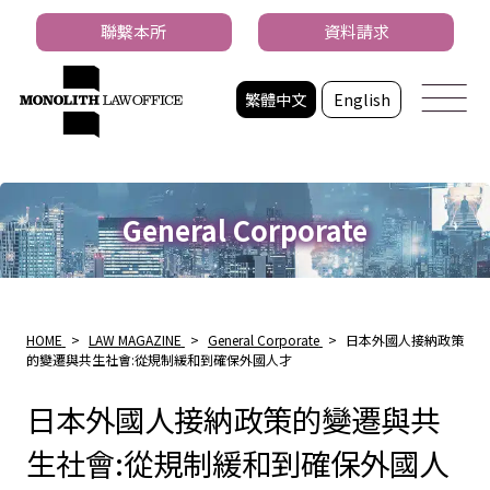
聯繫本所
資料請求
繁體中文
English
General Corporate
HOME
>
LAW MAGAZINE
>
General Corporate
>
日本外國人接納政策
的變遷與共生社會:從規制緩和到確保外國人才
日本外國人接納政策的變遷與共
生社會:從規制緩和到確保外國人