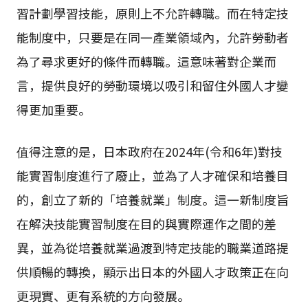
習計劃學習技能，原則上不允許轉職。而在特定技
能制度中，只要是在同一產業領域內，允許勞動者
為了尋求更好的條件而轉職。這意味著對企業而
言，提供良好的勞動環境以吸引和留住外國人才變
得更加重要。
值得注意的是，日本政府在2024年(令和6年)對技
能實習制度進行了廢止，並為了人才確保和培養目
的，創立了新的「培養就業」制度。這一新制度旨
在解決技能實習制度在目的與實際運作之間的差
異，並為從培養就業過渡到特定技能的職業道路提
供順暢的轉換，顯示出日本的外國人才政策正在向
更現實、更有系統的方向發展。