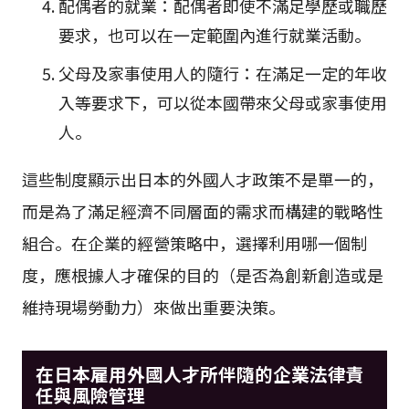
配偶者的就業：配偶者即使不滿足學歷或職歷
要求，也可以在一定範圍內進行就業活動。
父母及家事使用人的隨行：在滿足一定的年收
入等要求下，可以從本國帶來父母或家事使用
人。
這些制度顯示出日本的外國人才政策不是單一的，
而是為了滿足經濟不同層面的需求而構建的戰略性
組合。在企業的經營策略中，選擇利用哪一個制
度，應根據人才確保的目的（是否為創新創造或是
維持現場勞動力）來做出重要決策。
在日本雇用外國人才所伴隨的企業法律責
任與風險管理