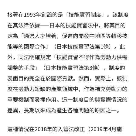
接著在1993年創設的是「技能實習制度」。該制度
在其法律依據——日本的技能實習法中，將其目的
定為「通過人才培養，促進向開發中地區等轉移技
能等的國際合作」（日本技能實習法第1條）。此
外，同法明確規定「技能實習不得作為勞動力供需
調整的手段」（日本技能實習法第3條），制度的
表面目的完全在於國際貢獻。然而，實際上，該制
度在勞動力短缺的產業領域中，作為補充勞動力的
重要機制而發揮作用。這一制度目的與實際情況的
差異，長期以來成為產生各種問題的原因之一。
這種情況在2018年的入管法改正（2019年4月施