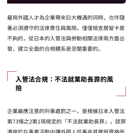
雇用外國人才為企業帶來巨大機遇的同時，也伴隨
著必須遵守的法律責任與風險。僅僅檢查居留卡是
不夠的，從日本的入管法與勞動相關法律兩方面出
發，建立全面的合規體系是至關重要的。
入管法合規：不法就業助長罪的風
險
企業最應注意的刑事處罰之一，是根據日本入管法
第73條之2第1項規定的「不法就業助長罪」。該罪
適用於在事業活動中讓外國人從事非其居留資格所