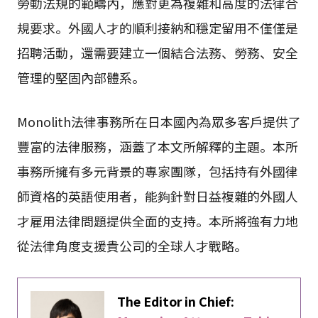
勞動法規的範疇內，應對更為複雜和高度的法律合
規要求。外國人才的順利接納和穩定留用不僅僅是
招聘活動，還需要建立一個結合法務、勞務、安全
管理的堅固內部體系。
Monolith法律事務所在日本國內為眾多客戶提供了
豐富的法律服務，涵蓋了本文所解釋的主題。本所
事務所擁有多元背景的專家團隊，包括持有外國律
師資格的英語使用者，能夠針對日益複雜的外國人
才雇用法律問題提供全面的支持。本所將強有力地
從法律角度支援貴公司的全球人才戰略。
The Editor in Chief: