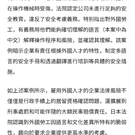
在操作機械時受傷。法院認定公司未進行足夠的安
全教育，違反了安全考慮義務。特別指出對外國勞
工，有義務用他們能夠確切理解的語言（本案中為
中文）解釋操作程序和風險，並確認其理解。該案
例暗示企業有責任根據外國人才的特性，制定多語
言的安全手冊和透過翻譯進行培訓等具體的安全措
施。
如上述案例所示，雇用外國人才的企業法律風險不
僅僅是行政手續上的居留資格確認問題，還擴展到
刑事處罰和可能伴隨的大額民事賠償責任。日本法
院認識到外國勞工因語言和文化差異所特有的脆弱
性，趨向於要求企業提供更高水準的考慮。