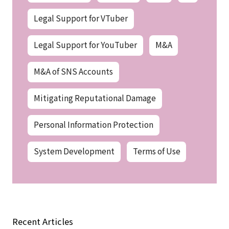
Legal Support for VTuber
Legal Support for YouTuber
M&A
M&A of SNS Accounts
Mitigating Reputational Damage
Personal Information Protection
System Development
Terms of Use
Recent Articles