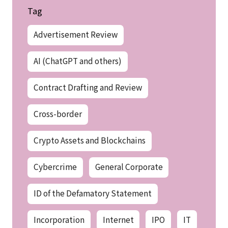
Tag
Advertisement Review
AI (ChatGPT and others)
Contract Drafting and Review
Cross-border
Crypto Assets and Blockchains
Cybercrime
General Corporate
ID of the Defamatory Statement
Incorporation
Internet
IPO
IT