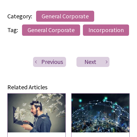
Category:
General Corporate
Tag:
General Corporate
Incorporation
Previous
Next
Related Articles