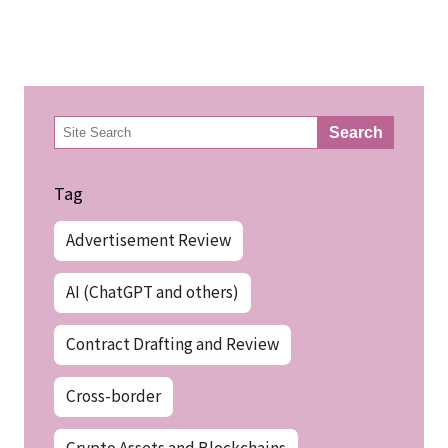
検
Search
索
Tag
Advertisement Review
AI (ChatGPT and others)
Contract Drafting and Review
Cross-border
Crypto Assets and Blockchains