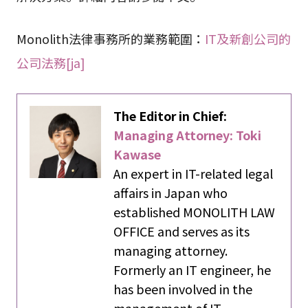
Monolith法律事務所的業務範圍：
IT及新創公司的
公司法務[ja]
The Editor in Chief:
Managing Attorney: Toki
Kawase
An expert in IT-related legal
affairs in Japan who
established MONOLITH LAW
OFFICE and serves as its
managing attorney.
Formerly an IT engineer, he
has been involved in the