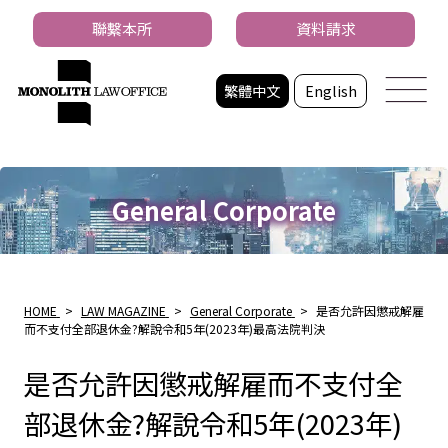
聯繫本所
資料請求
繁體中文
English
General Corporate
HOME
>
LAW MAGAZINE
>
General Corporate
>
是否允許因懲戒解雇
而不支付全部退休金?解說令和5年(2023年)最高法院判決
是否允許因懲戒解雇而不支付全
部退休金?解說令和5年(2023年)