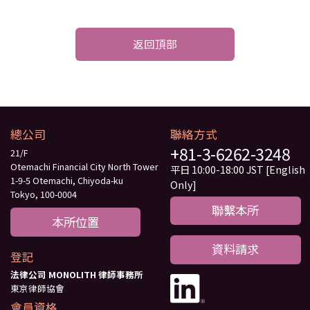
返回頂部
總公司
聯絡方式
+81-3-6262-3248
21/F
Otemachi Financial City North Tower
平日 10:00-18:00 JST [English
1-9-5 Otemachi, Chiyoda-ku
Only]
Tokyo, 100-0004
聯繫本所
本所位置
資料請求
登記
法律公司 MONOLITH 律師事務所
東京律師協會
會員資格