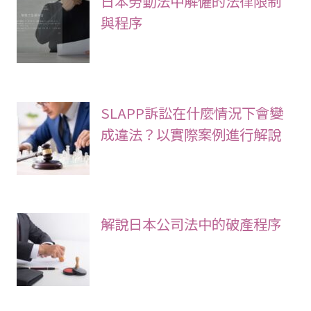
日本勞動法中解僱的法律限制
與程序
SLAPP訴訟在什麼情況下會變
成違法？以實際案例進行解說
解說日本公司法中的破產程序