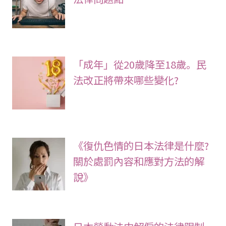
「成年」從20歲降至18歲。民
法改正將帶來哪些變化?
《復仇色情的日本法律是什麼?
關於處罰內容和應對方法的解
說》