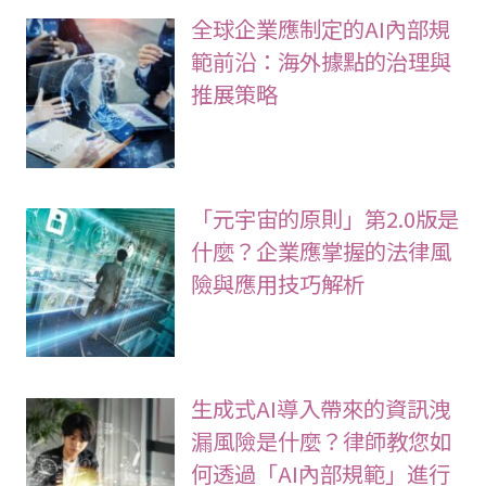
全球企業應制定的AI內部規
範前沿：海外據點的治理與
推展策略
「元宇宙的原則」第2.0版是
什麼？企業應掌握的法律風
險與應用技巧解析
生成式AI導入帶來的資訊洩
漏風險是什麼？律師教您如
何透過「AI內部規範」進行