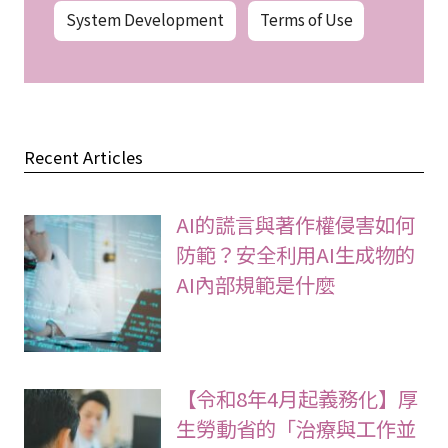
System Development
Terms of Use
Recent Articles
AI的謊言與著作權侵害如何
防範？安全利用AI生成物的
AI內部規範是什麼
【令和8年4月起義務化】厚
生勞動省的「治療與工作並