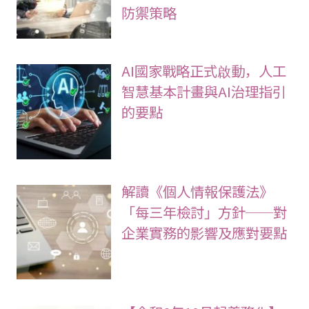
防禦策略
AI國家戰略正式啟動，人工
智慧基本計畫與AI治理指引
的要點
解讀《個人情報保護法》
「每三年檢討」方針──對
企業實務的影響及應對要點