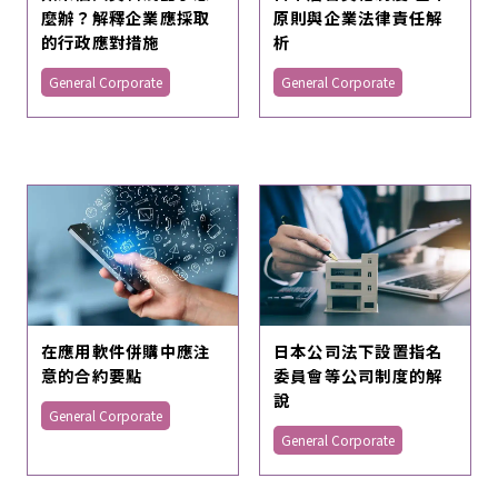
麼辦？解釋企業應採取
原則與企業法律責任解
的行政應對措施
析
General Corporate
General Corporate
在應用軟件併購中應注
日本公司法下設置指名
意的合約要點
委員會等公司制度的解
說
General Corporate
General Corporate