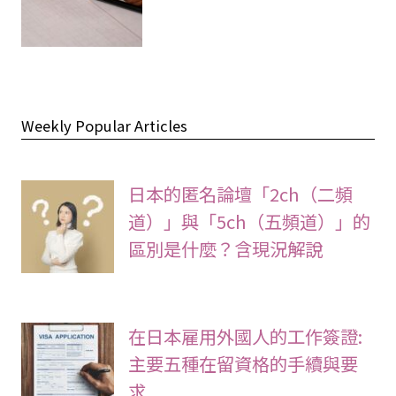
Weekly Popular Articles
日本的匿名論壇「2ch（二頻
道）」與「5ch（五頻道）」的
區別是什麼？含現況解說
在日本雇用外國人的工作簽證:
主要五種在留資格的手續與要
求