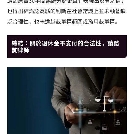
慮到原告30年間無處分歷史且有表現出反省之情，
也得出結論認為縣的判斷在社會常識上並未顯著缺
乏合理性，也未逾越裁量權範圍或濫用裁量權。
總結：關於退休金不支付的合法性，請諮
詢律師