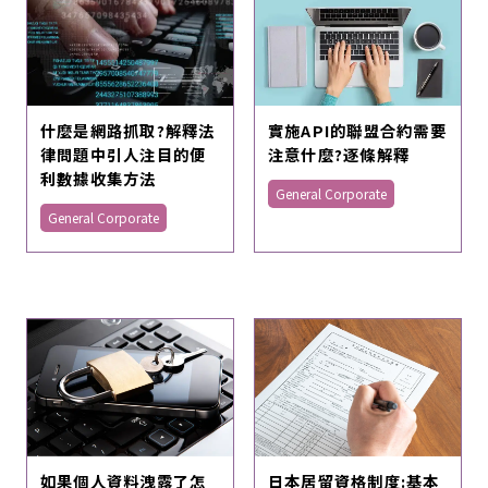
什麼是網路抓取?解釋法
實施API的聯盟合約需要
律問題中引人注目的便
注意什麼?逐條解釋
利數據收集方法
General Corporate
General Corporate
如果個人資料洩露了怎
日本居留資格制度:基本