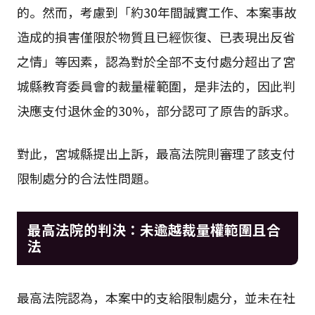
的。然而，考慮到「約30年間誠實工作、本案事故
造成的損害僅限於物質且已經恢復、已表現出反省
之情」等因素，認為對於全部不支付處分超出了宮
城縣教育委員會的裁量權範圍，是非法的，因此判
決應支付退休金的30%，部分認可了原告的訴求。
對此，宮城縣提出上訴，最高法院則審理了該支付
限制處分的合法性問題。
最高法院的判決：未逾越裁量權範圍且合
法
最高法院認為，本案中的支給限制處分，並未在社