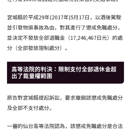
宮城縣於平成29年(2017年)5月17日，以酒後駕駛
並引發物損事故為由，對其進行了懲戒免職處分，
並決定不發放全部退職金（17,246,467日元）的處
分（全部發放限制處分）。
高等法院的判決：限制支付全部退休金超
出了裁量權範圍
原告對宮城縣提起訴訟，要求撤銷該懲戒免職處分
及全部不支付處分。
一審的仙台高等法院認為，該懲戒免職處分是合法