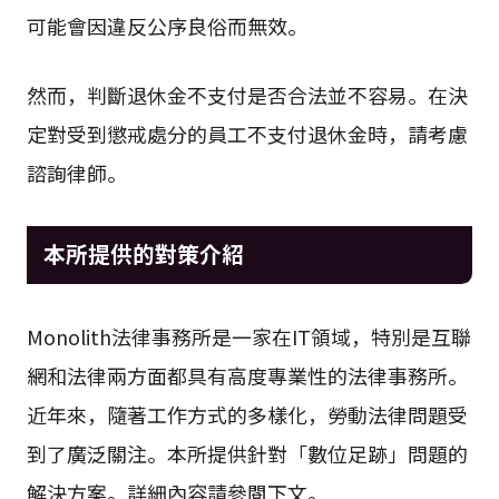
可能會因違反公序良俗而無效。
然而，判斷退休金不支付是否合法並不容易。在決
定對受到懲戒處分的員工不支付退休金時，請考慮
諮詢律師。
本所提供的對策介紹
Monolith法律事務所是一家在IT領域，特別是互聯
網和法律兩方面都具有高度專業性的法律事務所。
近年來，隨著工作方式的多樣化，勞動法律問題受
到了廣泛關注。本所提供針對「數位足跡」問題的
解決方案。詳細內容請參閱下文。