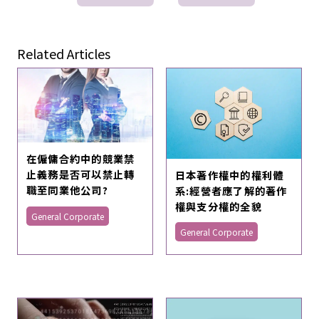
Related Articles
在僱傭合約中的競業禁
止義務是否可以禁止轉
日本著作權中的權利體
職至同業他公司?
系:經營者應了解的著作
權與支分權的全貌
General Corporate
General Corporate