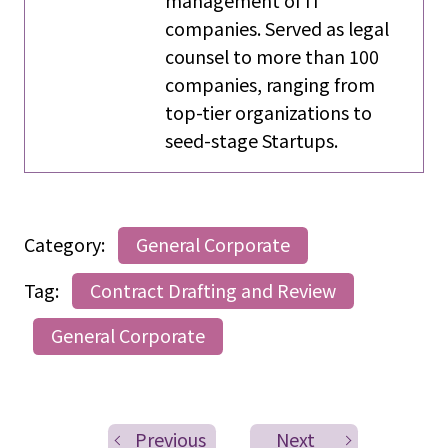
management of IT
companies. Served as legal
counsel to more than 100
companies, ranging from
top-tier organizations to
seed-stage Startups.
Category:
General Corporate
Tag:
Contract Drafting and Review
General Corporate
Previous
Next