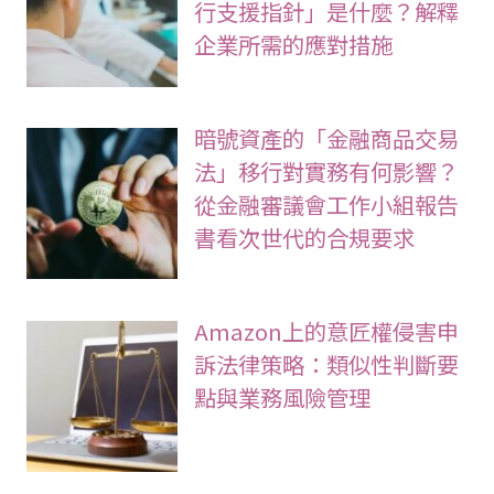
行支援指針」是什麼？解釋
企業所需的應對措施
暗號資產的「金融商品交易
法」移行對實務有何影響？
從金融審議會工作小組報告
書看次世代的合規要求
Amazon上的意匠權侵害申
訴法律策略：類似性判斷要
點與業務風險管理