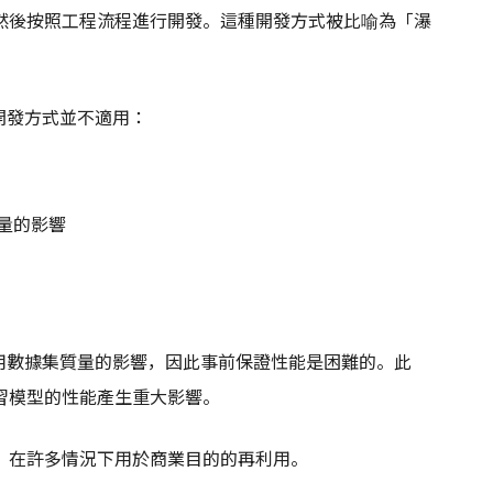
然後按照工程流程進行開發。這種開發方式被比喻為「瀑
開發方式並不適用：
量的影響
用數據集質量的影響，因此事前保證性能是困難的。此
習模型的性能產生重大影響。
，在許多情況下用於商業目的的再利用。