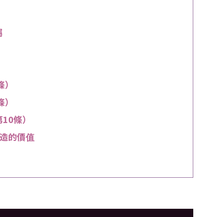
屬
條）
條）
10條）
創造的價值