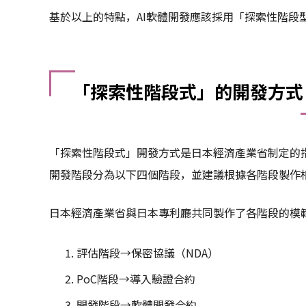
基於以上的特點，AI軟體開發應該採用「探索性階段
「探索性階段式」的開發方式
「探索性階段式」開發方式是日本經濟產業省制定的指
開發階段分為以下四個階段，並建議根據各階段製作
日本經濟產業省與日本專利廳共同製作了各階段的模
評估階段→保密協議（NDA）
PoC階段→導入驗證合約
開發階段→軟體開發合約