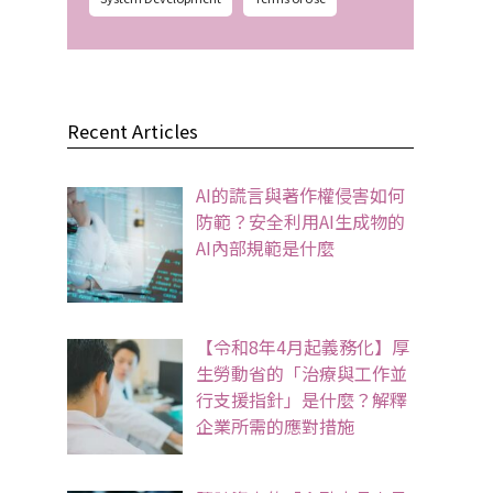
Recent Articles
AI的謊言與著作權侵害如何
防範？安全利用AI生成物的
AI內部規範是什麼
【令和8年4月起義務化】厚
生勞動省的「治療與工作並
行支援指針」是什麼？解釋
企業所需的應對措施