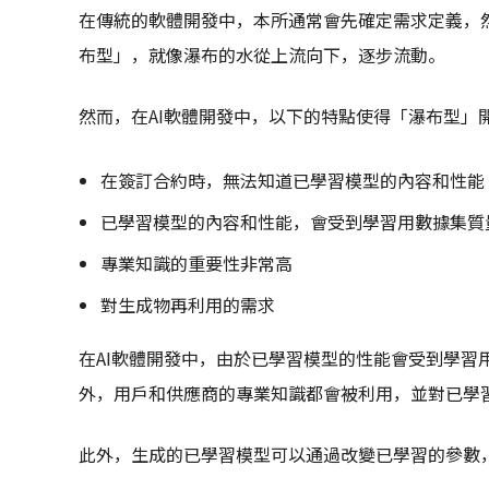
在傳統的軟體開發中，本所通常會先確定需求定義，
布型」，就像瀑布的水從上流向下，逐步流動。
然而，在AI軟體開發中，以下的特點使得「瀑布型」
在簽訂合約時，無法知道已學習模型的內容和性能
已學習模型的內容和性能，會受到學習用數據集質
專業知識的重要性非常高
對生成物再利用的需求
在AI軟體開發中，由於已學習模型的性能會受到學習
外，用戶和供應商的專業知識都會被利用，並對已學
此外，生成的已學習模型可以通過改變已學習的參數