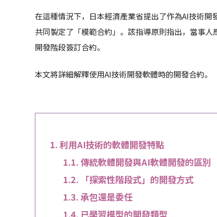
在這種情況下，日本經濟產業省提出了作為AI技術開
共同製定了「模範合約」。該指導原則指出，當事人應
開發階段簽訂合約。
本文將詳細解釋使用AI技術開發軟體時的開發合約。
利用AI技術的軟體開發特點
傳統軟體開發與AI軟體開發的區別
「探索性階段式」的開發方式
承包還是委任
已學習模型的開發類型