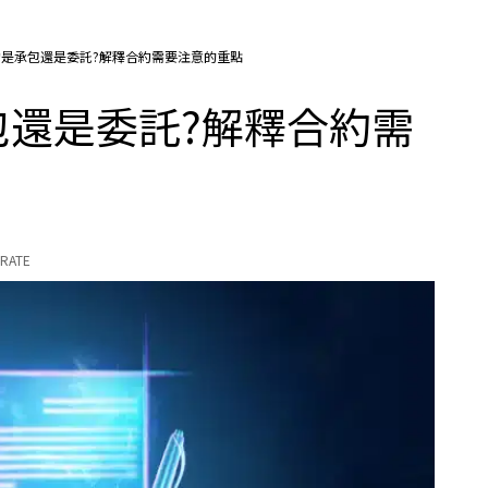
約是承包還是委託?解釋合約需要注意的重點
包還是委託?解釋合約需
RATE