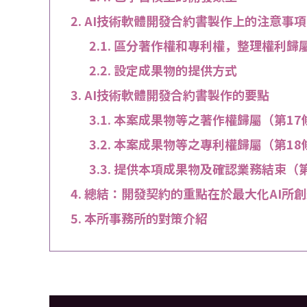
AI技術軟體開發合約書製作上的注意事項
區分著作權和專利權，整理權利歸
設定成果物的提供方式
AI技術軟體開發合約書製作的要點
本案成果物等之著作權歸屬（第17
本案成果物等之專利權歸屬（第18
提供本項成果物及確認業務結束（第
總結：開發契約的重點在於最大化AI所
本所事務所的對策介紹