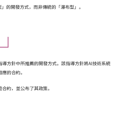
型」的開發方式，而非傳統的「瀑布型」。
導方針中所推薦的開發方式。該指導方針將AI技術系統
相應的合約。
範合約，並公布了其政策。