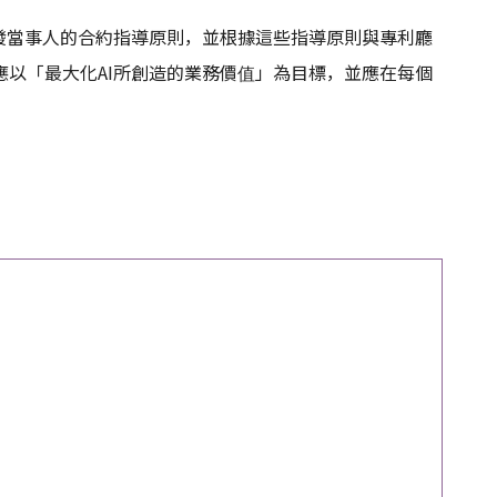
發當事人的合約指導原則，並根據這些指導原則與專利廳
以「最大化AI所創造的業務價值」為目標，並應在每個