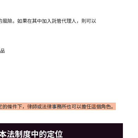
的風險。如果在其中加入託管代理人，則可以
品
定的條件下，律師或法律事務所也可以擔任這個角色。
日本法制度中的定位