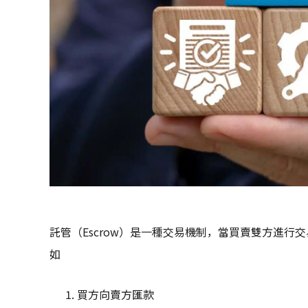
託管（Escrow）是一種交易機制，當買賣雙方進
如
買方向賣方匯款