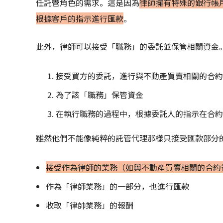
任託管角色的需求。這是因為
律師擁有特殊的銀行帳
根據客戶的指示進行匯款
。
此外，律師可以接受「職務」的委託並保管相關資金
接受買方的委託，進行與不動產買賣相關的合約
為了該「職務」保管資金
在執行職務的過程中，根據委託人的指示在合約
雖然他們不能像純粹的託管代理那樣只接受匯款部分
接受作為律師的業務（如與不動產買賣相關的合約
作為「律師業務」的一部分，也進行匯款
收取「律帥業務」的報酬