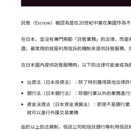
託管（Escrow）被認為是在20世紀中葉在美國作
在日本，並沒有專門規範「託管業務」的法律，而是
證。最常用的就是利用信託的機制來提供託管服務，
在日本國內提供託管服務時，以下的法律可能會成為
出資法（日本投資法）：除了特別獲得其他法律許
銀行法（日本銀行法）：除銀行業以外的業務進行
資金決濟法（日本資金清算法）：即使不是銀行業
就可以進行外匯交易業務
由於以上的法規制，信託公司和信託銀行等利用信託