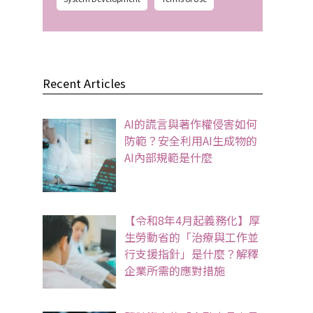
Recent Articles
AI的謊言與著作權侵害如何
防範？安全利用AI生成物的
AI內部規範是什麼
【令和8年4月起義務化】厚
生勞動省的「治療與工作並
行支援指針」是什麼？解釋
企業所需的應對措施