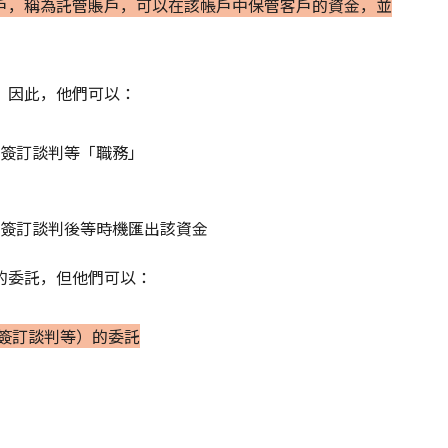
戶，稱為託管賬戶，可以在該帳戶中保管客戶的資金，並
。因此，他們可以：
簽訂談判等「職務」
簽訂談判後等時機匯出該資金
的委託，但他們可以：
簽訂談判等）的委託