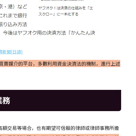
濟新聞[日語]
買賣媒介的平台，多數利用資金決濟法的機制，進行上述
業務
高額交易等場合，也有期望可信賴的律師或律師事務所擔