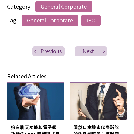
Category:
General Corporate
Tag:
General Corporate
IPO
Previous
Next
Related Articles
擁有聊天功能和電子報
關於日本股東代表訴訟
功能的SaaS服務與「日
的法律制度與主要判例