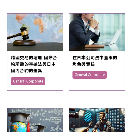
跨國交易的增加:國際合
在日本公司法中董事的
約所需的準據法與日本
角色與責任
國內合約的差異
General Corporate
General Corporate