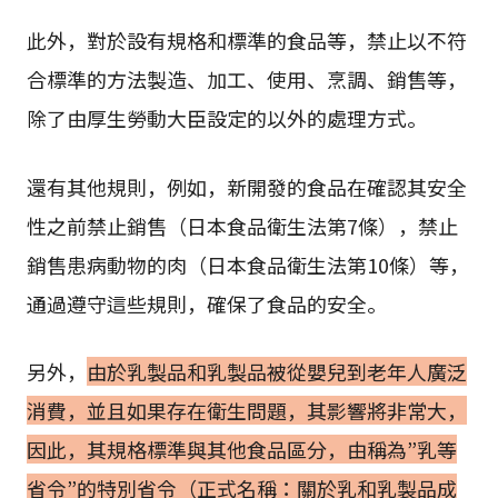
此外，對於設有規格和標準的食品等，禁止以不符
合標準的方法製造、加工、使用、烹調、銷售等，
除了由厚生勞動大臣設定的以外的處理方式。
還有其他規則，例如，新開發的食品在確認其安全
性之前禁止銷售（日本食品衛生法第7條），禁止
銷售患病動物的肉（日本食品衛生法第10條）等，
通過遵守這些規則，確保了食品的安全。
另外，
由於乳製品和乳製品被從嬰兒到老年人廣泛
消費，並且如果存在衛生問題，其影響將非常大，
因此，其規格標準與其他食品區分，由稱為”乳等
省令”的特別省令（正式名稱：關於乳和乳製品成