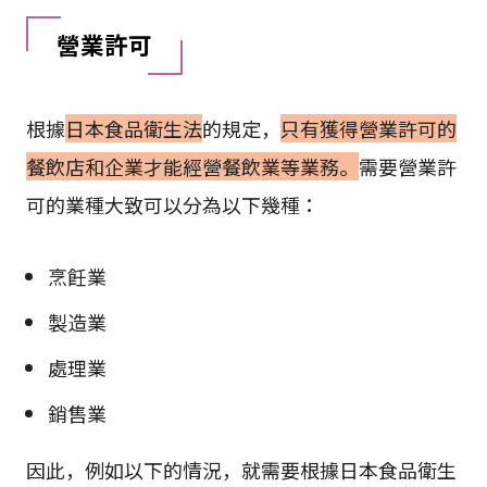
營業許可
根據
日本食品衛生法
的規定，
只有獲得營業許可的
餐飲店和企業才能經營餐飲業等業務。
需要營業許
可的業種大致可以分為以下幾種：
烹飪業
製造業
處理業
銷售業
因此，例如以下的情況，就需要根據日本食品衛生