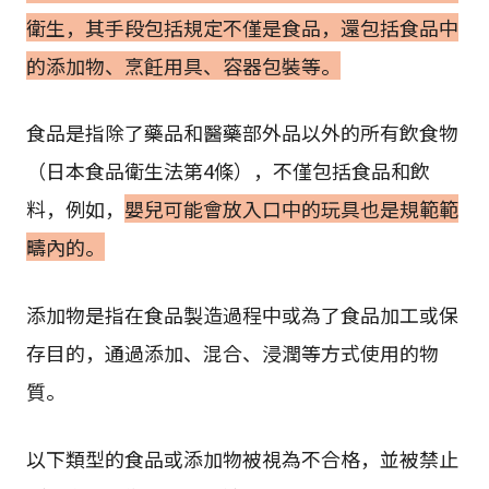
衛生，其手段包括規定不僅是食品，還包括食品中
的添加物、烹飪用具、容器包裝等。
食品是指除了藥品和醫藥部外品以外的所有飲食物
（日本食品衛生法第4條），不僅包括食品和飲
料，例如，
嬰兒可能會放入口中的玩具也是規範範
疇內的。
添加物是指在食品製造過程中或為了食品加工或保
存目的，通過添加、混合、浸潤等方式使用的物
質。
以下類型的食品或添加物被視為不合格，並被禁止