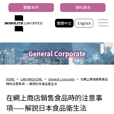
聯繫本所
資料請求
繁體中文
English
General Corporate
HOME
>
LAW MAGAZINE
>
General Corporate
>
在網上商店銷售食品
時的注意事項——解說日本食品衛生法
在網上商店銷售食品時的注意事
項——解說日本食品衛生法