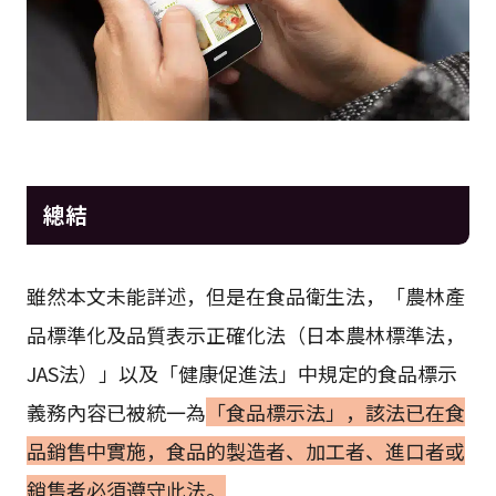
總結
雖然本文未能詳述，但是在食品衛生法，「農林產
品標準化及品質表示正確化法（日本農林標準法，
JAS法）」以及「健康促進法」中規定的食品標示
義務內容已被統一為
「食品標示法」，該法已在食
品銷售中實施，食品的製造者、加工者、進口者或
銷售者必須遵守此法。