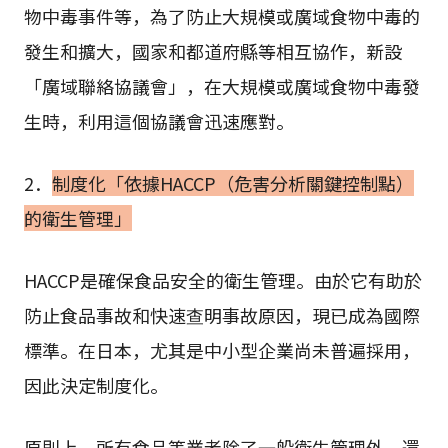
物中毒事件等，為了防止大規模或廣域食物中毒的
發生和擴大，國家和都道府縣等相互協作，新設
「廣域聯絡協議會」，在大規模或廣域食物中毒發
生時，利用這個協議會迅速應對。
2．
制度化「依據HACCP（危害分析關鍵控制點）
的衛生管理」
HACCP是確保食品安全的衛生管理。由於它有助於
防止食品事故和快速查明事故原因，現已成為國際
標準。在日本，尤其是中小型企業尚未普遍採用，
因此決定制度化。
原則上，所有食品等業者除了一般衛生管理外，還