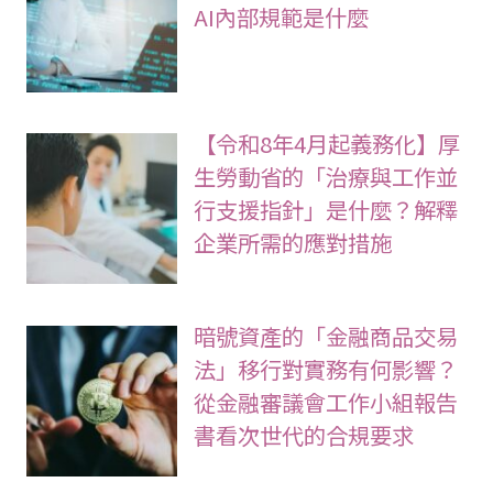
AI內部規範是什麼
【令和8年4月起義務化】厚
生勞動省的「治療與工作並
行支援指針」是什麼？解釋
企業所需的應對措施
暗號資產的「金融商品交易
法」移行對實務有何影響？
從金融審議會工作小組報告
書看次世代的合規要求