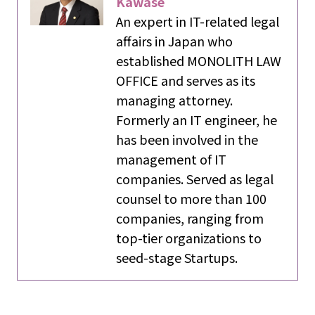
Kawase
An expert in IT-related legal
affairs in Japan who
established MONOLITH LAW
OFFICE and serves as its
managing attorney.
Formerly an IT engineer, he
has been involved in the
management of IT
companies. Served as legal
counsel to more than 100
companies, ranging from
top-tier organizations to
seed-stage Startups.