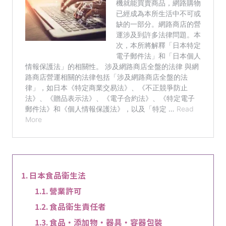
日本食品衛生法
營業許可
食品衛生責任者
食品・添加物・器具・容器包裝