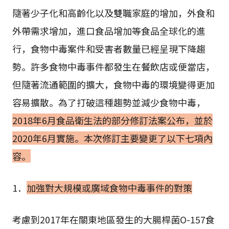
隨著少子化和高齡化以及雙職家庭的增加，外食和
外帶需求增加，進口食品增加等食品全球化的進
行，食物中毒案件和受害者數量已經呈現下降趨
勢。許多食物中毒事件都發生在餐飲店或便當店，
但隨著流通範圍的擴大，食物中毒的環境變得更加
容易擴散。為了打破這種趨勢並減少食物中毒，
2018年6月食品衛生法的部分修訂法案公布，並於
2020年6月實施。本次修訂主要變更了以下七項內
容。
1．
加強對大規模或廣域食物中毒事件的對策
考慮到2017年在關東地區發生的大腸桿菌O-157食