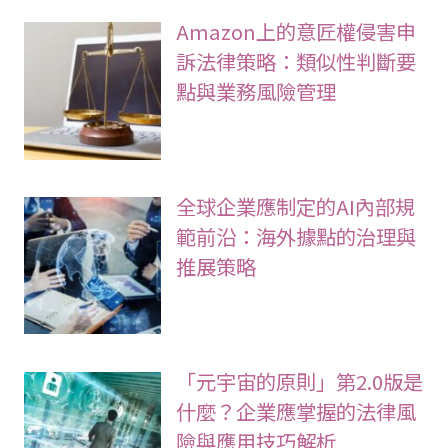
Amazon上的意匠權侵害申
訴法律策略：類似性判斷要
點與業務風險管理
全球企業應制定的AI內部規
範前沿：海外據點的治理與
推展策略
「元宇宙的原則」第2.0版是
什麼？企業應掌握的法律風
險與應用技巧解析