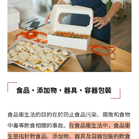
食品・添加物・器具・容器包裝
食品衛生法的目的在於防止食品污染、腐敗和食物
中毒等飲食相關的事故。
在食品衛生法中，食品衛
生是指針對食品、添加物、器具及容器包裝的飲食