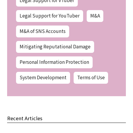
Legal Support for VTuber
Legal Support for YouTuber
M&A
M&A of SNS Accounts
Mitigating Reputational Damage
Personal Information Protection
System Development
Terms of Use
Recent Articles