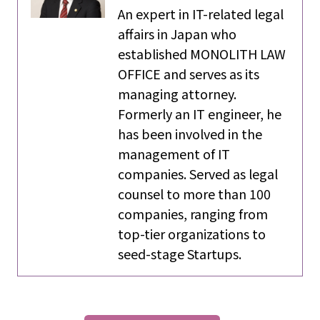
An expert in IT-related legal
affairs in Japan who
established MONOLITH LAW
OFFICE and serves as its
managing attorney.
Formerly an IT engineer, he
has been involved in the
management of IT
companies. Served as legal
counsel to more than 100
companies, ranging from
top-tier organizations to
seed-stage Startups.