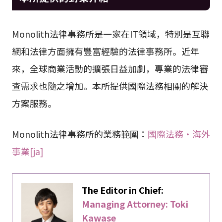
Monolith法律事務所是一家在IT領域，特別是互聯
網和法律方面擁有豐富經驗的法律事務所。近年
來，全球商業活動的擴張日益加劇，專業的法律審
查需求也隨之增加。本所提供國際法務相關的解決
方案服務。
Monolith法律事務所的業務範圍：
國際法務・海外
事業[ja]
The Editor in Chief:
Managing Attorney: Toki
Kawase