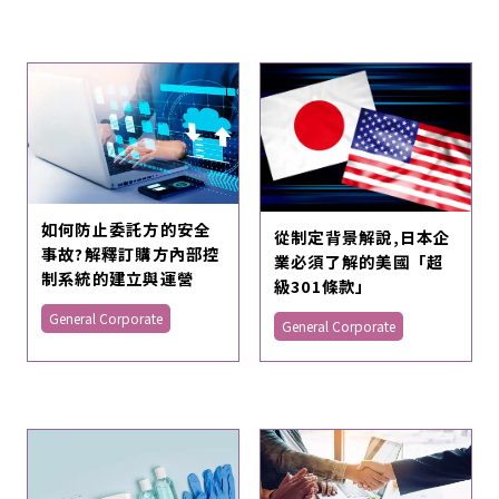
如何防止委託方的安全
從制定背景解說,日本企
事故?解釋訂購方內部控
業必須了解的美國「超
制系統的建立與運營
級301條款」
General Corporate
General Corporate