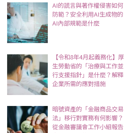
AI的謊言與著作權侵害如何
防範？安全利用AI生成物的
AI內部規範是什麼
【令和8年4月起義務化】厚
生勞動省的「治療與工作並
行支援指針」是什麼？解釋
企業所需的應對措施
暗號資產的「金融商品交易
法」移行對實務有何影響？
從金融審議會工作小組報告