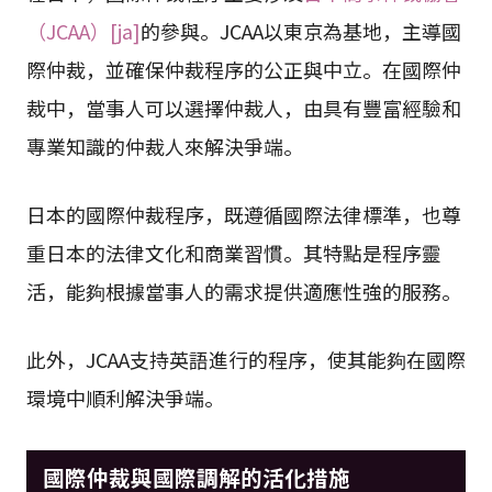
（JCAA）[ja]
的參與。JCAA以東京為基地，主導國
際仲裁，並確保仲裁程序的公正與中立。在國際仲
裁中，當事人可以選擇仲裁人，由具有豐富經驗和
專業知識的仲裁人來解決爭端。
日本的國際仲裁程序，既遵循國際法律標準，也尊
重日本的法律文化和商業習慣。其特點是程序靈
活，能夠根據當事人的需求提供適應性強的服務。
此外，JCAA支持英語進行的程序，使其能夠在國際
環境中順利解決爭端。
國際仲裁與國際調解的活化措施