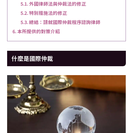
外國律師法與仲裁法的修正
特別措施法的修正
總結：請就國際仲裁程序諮詢律師
本所提供的對策介紹
什麼是國際仲裁