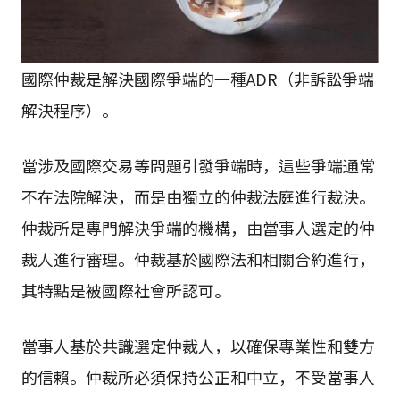
國際仲裁是解決國際爭端的一種ADR（非訴訟爭端
解決程序）。
當涉及國際交易等問題引發爭端時，這些爭端通常
不在法院解決，而是由獨立的仲裁法庭進行裁決。
仲裁所是專門解決爭端的機構，由當事人選定的仲
裁人進行審理。仲裁基於國際法和相關合約進行，
其特點是被國際社會所認可。
當事人基於共識選定仲裁人，以確保專業性和雙方
的信賴。仲裁所必須保持公正和中立，不受當事人