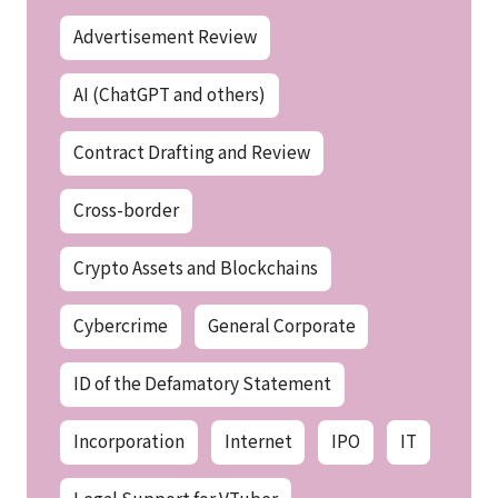
Advertisement Review
AI (ChatGPT and others)
Contract Drafting and Review
Cross-border
Crypto Assets and Blockchains
Cybercrime
General Corporate
ID of the Defamatory Statement
Incorporation
Internet
IPO
IT