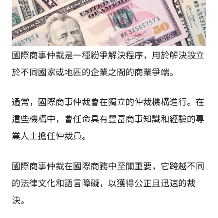
國際商事仲裁是一種紛爭解決程序，用於解決設立
於不同國家或地區的企業之間的商業爭端。
通常，國際商事仲裁會在獨立的仲裁機構進行。在
這些機構中，會任命具有豐富商事知識和經驗的專
業人士擔任仲裁員。
國際商事仲裁在國際商務中至關重要，它跨越不同
的法律文化和語言障礙，以獲得公正且迅速的裁
決。