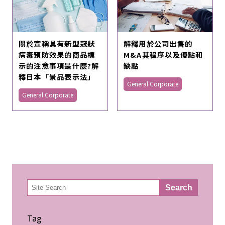
關於宣稱具有新型冠狀
解釋用於公司出售的
病毒預防效果的商品標
M&A其程序以及優點和
示的注意事項是什麼?解
缺點
釋日本「景品表示法」
General Corporate
General Corporate
検
Search
索
Tag