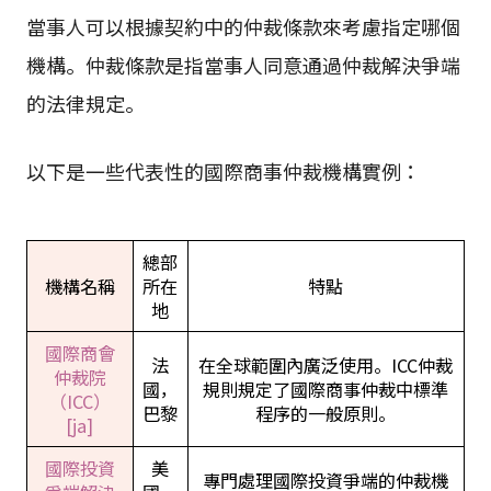
當事人可以根據契約中的仲裁條款來考慮指定哪個
機構。仲裁條款是指當事人同意通過仲裁解決爭端
的法律規定。
以下是一些代表性的國際商事仲裁機構實例：
總部
機構名稱
所在
特點
地
國際商會
法
在全球範圍內廣泛使用。ICC仲裁
仲裁院
國，
規則規定了國際商事仲裁中標準
（ICC）
巴黎
程序的一般原則。
[ja]
國際投資
美
專門處理國際投資爭端的仲裁機