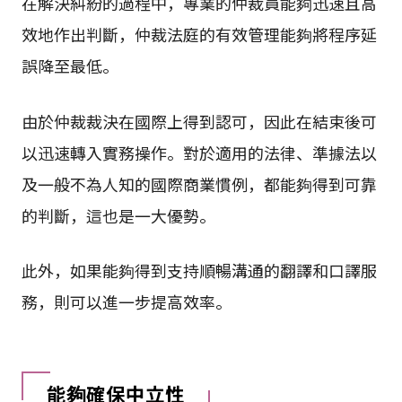
在解決糾紛的過程中，專業的仲裁員能夠迅速且高
效地作出判斷，仲裁法庭的有效管理能夠將程序延
誤降至最低。
由於仲裁裁決在國際上得到認可，因此在結束後可
以迅速轉入實務操作。對於適用的法律、準據法以
及一般不為人知的國際商業慣例，都能夠得到可靠
的判斷，這也是一大優勢。
此外，如果能夠得到支持順暢溝通的翻譯和口譯服
務，則可以進一步提高效率。
能夠確保中立性