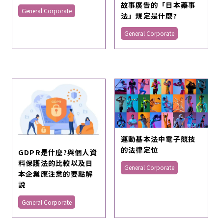
故事廣告的「日本藥事
General Corporate
法」規定是什麼?
General Corporate
運動基本法中電子競技
的法律定位
GDPR是什麼?與個人資
料保護法的比較以及日
General Corporate
本企業應注意的要點解
說
General Corporate