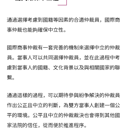
通過選擇考慮到國籍等因素的合適仲裁員，國際商
事仲裁也能夠確保中立性。
國際商事仲裁有一套完善的機制來選擇中立的仲裁
員。當事人可以共同選擇仲裁員，並在此過程中考
慮到當事人的國籍、文化背景以及與相關國家的聯
繫。
通過這樣的過程，可以期待參與紛争解決的仲裁員
作出公正且中立的判斷，為雙方當事人創建一個公
平的環境。公平且中立的仲裁裁決也會得到其他國
家法院的信任，從而便於推進程序。