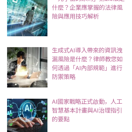
什麼？企業應掌握的法律風
險與應用技巧解析
生成式AI導入帶來的資訊洩
漏風險是什麼？律師教您如
何透過「AI內部規範」進行
防禦策略
AI國家戰略正式啟動，人工
智慧基本計畫與AI治理指引
的要點