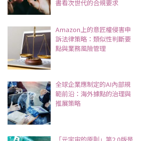
書看次世代的合規要求
Amazon上的意匠權侵害申
訴法律策略：類似性判斷要
點與業務風險管理
全球企業應制定的AI內部規
範前沿：海外據點的治理與
推展策略
「元宇宙的原則」第2.0版是