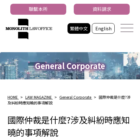
聯繫本所
資料請求
繁體中文
English
General Corporate
HOME
>
LAW MAGAZINE
>
General Corporate
>
國際仲裁是什麼?涉
及糾紛時應知曉的事項解說
國際仲裁是什麼?涉及糾紛時應知
曉的事項解說