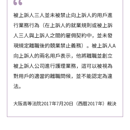
被上訴人三人並未被禁止向上訴人的用戶進
行業務行為（在上訴人的就業規則或被上訴
人三人與上訴人之間的雇佣契約中，並未發
現規定離職後的競業禁止義務）。被上訴人A
向上訴人的兩名用戶表示，他將離職並創立
被上訴人公司進行護理業務，這可以被視為
對用戶的適當的離職問候，並不能認定為違
法。
大阪高等法院2017年7月20日（西曆2017年）裁決