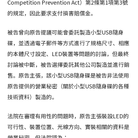
Competition Prevention Act）第2條第1項第3號
的規定，因此要求支付損害賠償金。
被告曾向原告提議可能會委託製造小型USB隨身
碟，並透過電子郵件等方式進行了規格尺寸、相應
的本體尺寸設定、LED裝置等問題的討論，但最終
討論被中斷，被告選擇委託其他公司製造並進行銷
售。原告主張，該小型USB隨身碟是被告非法使用
原告提供的營業秘密（關於小型USB隨身碟的各種
技術資料）製造的。
法院在審理有用性的問題時，原告主張裝設LED的
可行性、裝置位置、光線方向、實裝相關的資料是
營業秘密，但法院認為：