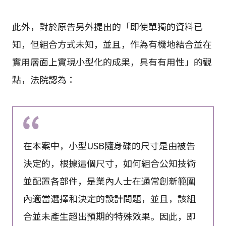
此外，對於原告另外提出的「即使單獨的資料已
知，但組合方式未知，並且，作為有機地結合並在
實用層面上實現小型化的成果，具有有用性」的觀
點，法院認為：
在本案中，小型USB隨身碟的尺寸是由被告
決定的，根據這個尺寸，如何組合公知技術
並配置各部件，是業內人士在通常創新範圍
內適當選擇和決定的設計問題，並且，該組
合並未產生超出預期的特殊效果。因此，即