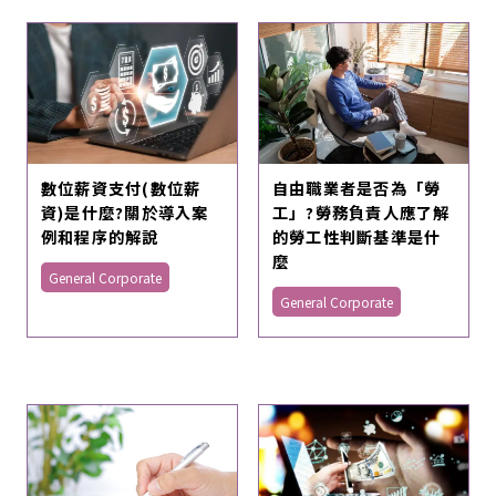
數位薪資支付(數位薪
自由職業者是否為「勞
資)是什麼?關於導入案
工」?勞務負責人應了解
例和程序的解說
的勞工性判斷基準是什
麼
General Corporate
General Corporate