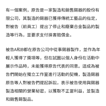
有一個案例，原告是一家製造和銷售錫器的股份有
限公司，其製造的錫器已獲得傳統工藝品的指定，
對被告（前員工）提出了停止和廢棄合金製品的製
造等行為，並要求支付損害賠償金。
被告A和B都在原告公司中從事錫器製作，並作為年
輕人獲得了獎項等，但在試圖以個人身份在活動中
展示作品時，未能獲得原告代表的同意。這成為被
告們開始在獨立工作室進行活動的契機，製造錫器
原告等人對被告們提起訴訟，表示被告使用與錫器
製造相關的營業秘密，以獲取不正當利益，並製造
和銷售錫製品。