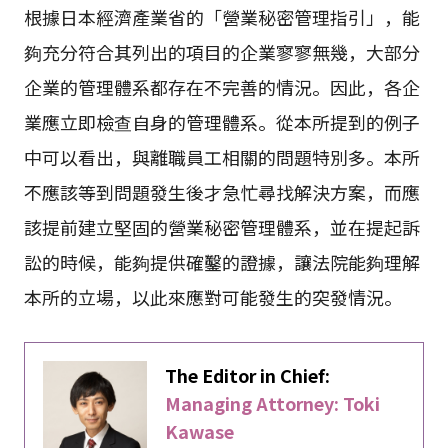
根據日本經濟產業省的「營業秘密管理指引」，能
夠充分符合其列出的項目的企業寥寥無幾，大部分
企業的管理體系都存在不完善的情況。因此，各企
業應立即檢查自身的管理體系。從本所提到的例子
中可以看出，與離職員工相關的問題特別多。本所
不應該等到問題發生後才急忙尋找解決方案，而應
該提前建立堅固的營業秘密管理體系，並在提起訴
訟的時候，能夠提供確鑿的證據，讓法院能夠理解
本所的立場，以此來應對可能發生的突發情況。
The Editor in Chief:
Managing Attorney: Toki
Kawase