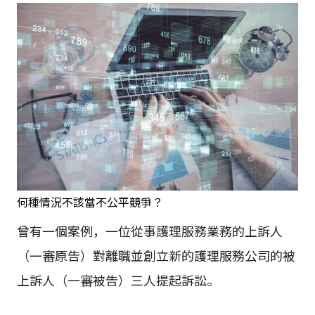
何種情況不該當不公平競爭？
曾有一個案例，一位從事護理服務業務的上訴人
（一審原告）對離職並創立新的護理服務公司的被
上訴人（一審被告）三人提起訴訟。