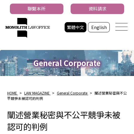
聯繫本所
資料請求
繁體中文
English
General Corporate
HOME
>
LAW MAGAZINE
>
General Corporate
>
闡述營業秘密與不公
平競爭未被認可的判例
闡述營業秘密與不公平競爭未被
認可的判例