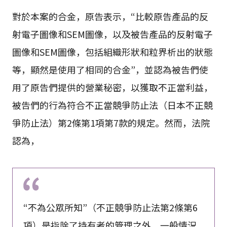
對於本案的合金，原告表示，“比較原告產品的反
射電子圖像和SEM圖像，以及被告產品的反射電子
圖像和SEM圖像，包括組織形狀和粒界析出的狀態
等，顯然是使用了相同的合金”，並認為被告們使
用了原告們提供的營業秘密，以獲取不正當利益，
被告們的行為符合不正當競爭防止法（日本不正競
爭防止法）第2條第1項第7款的規定。然而，法院
認為，
“不為公眾所知”（不正競爭防止法第2條第6
項）是指除了持有者的管理之外，一般情況