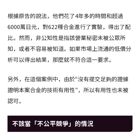
根據原告的說法，他們花了4年多的時間和超過
6000萬日元，對622種合金進行了實驗，得出了配
比。然而，非公知性是指該營業秘密未被公眾所
知，或者不容易被知道。如果市場上流通的低價分
析可以得出結果，那麼就不符合這一要求。
另外，在這個案例中，由於“沒有提交足夠的證據
證明本案合金的技術有用性”，所以有用性也未被
認可。
不該當「不公平競爭」的情況