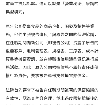
前員工提起訴訟。這可以說是「營業秘密」爭議的
典型模式。
原告公司從事食品的商品企劃、開發及銷售等業
務，他們主張被告違反了與原告之間的保密協議，
在任職期間向新公司（即被告公司）洩露了原告的
重要客戶、毛利管理表、規格書、工序表、成本計
算書等機密資訊，並在轉職後使用這些資訊進行業
務活動。因此，原告公司根據債務不履行責任或侵
權行為責任，要求被告連帶支付損害賠償金。
法院首先審查了被告在任職期間簽署的保密協議的
有效性，認為其內容合理，並未過度限制離職後的