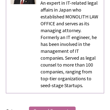
An expert in IT-related legal
affairs in Japan who
established MONOLITH LAW
OFFICE and serves as its
managing attorney.
Formerly an IT engineer, he
has been involved in the
management of IT
companies. Served as legal
counsel to more than 100
companies, ranging from
top-tier organizations to
seed-stage Startups.