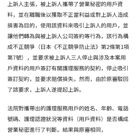
上訴人主張，被上訴人攜帶了營業秘密的用戶資
料，並在離職後以獲取不正當利益或對上訴人造成
損害為目的，使用該資料來吸引上訴人的用戶，並
讓他們轉為與被上訴人公司簽約等行為，該行為構
成不正競爭（日本《不正競爭防止法》第2條第1項
第7號），並要求被上訴人三人停止與涉及本案用
戶資料的用戶簽訂有關護理服務的契約，停止吸引
簽訂契約，並要求賠償損失。然而，由於原審駁回
了該要求，上訴人遂提起上訴。
法院對攜帶出的護理服務用戶的姓名、年齡、電話
號碼、護理認證狀況等資料（用戶資料）是否構成
營業秘密進行了判斷。結果與原審相同，