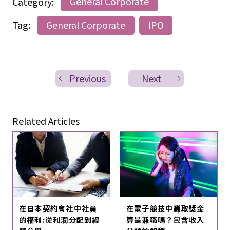
Category:
General Corporate
Tag:
General Corporate
IPO
Previous
Next
Related Articles
在日本契約會社中社員
在電子競技中賺取獎金
的權利:從利潤分配到經
算是兼職嗎？包含收入