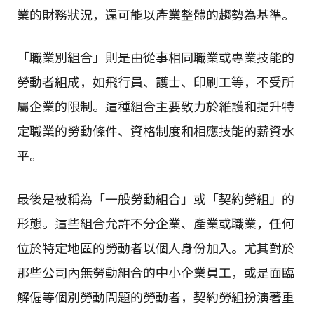
業的財務狀況，還可能以產業整體的趨勢為基準。
「職業別組合」則是由從事相同職業或專業技能的
勞動者組成，如飛行員、護士、印刷工等，不受所
屬企業的限制。這種組合主要致力於維護和提升特
定職業的勞動條件、資格制度和相應技能的薪資水
平。
最後是被稱為「一般勞動組合」或「契約勞組」的
形態。這些組合允許不分企業、產業或職業，任何
位於特定地區的勞動者以個人身份加入。尤其對於
那些公司內無勞動組合的中小企業員工，或是面臨
解僱等個別勞動問題的勞動者，契約勞組扮演著重