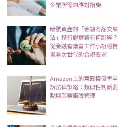
企業所需的應對措施
暗號資產的「金融商品交易
法」移行對實務有何影響？
從金融審議會工作小組報告
書看次世代的合規要求
Amazon上的意匠權侵害申
訴法律策略：類似性判斷要
點與業務風險管理