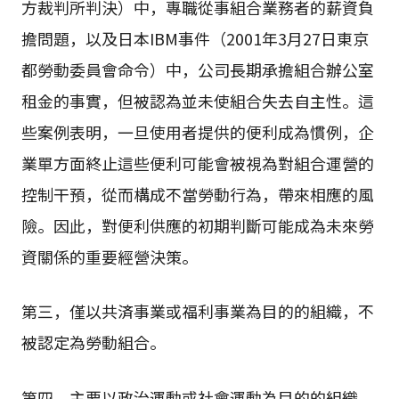
方裁判所判決）中，專職從事組合業務者的薪資負
擔問題，以及日本IBM事件（2001年3月27日東京
都勞動委員會命令）中，公司長期承擔組合辦公室
租金的事實，但被認為並未使組合失去自主性。這
些案例表明，一旦使用者提供的便利成為慣例，企
業單方面終止這些便利可能會被視為對組合運營的
控制干預，從而構成不當勞動行為，帶來相應的風
險。因此，對便利供應的初期判斷可能成為未來勞
資關係的重要經營決策。
第三，僅以共済事業或福利事業為目的的組織，不
被認定為勞動組合。
第四，主要以政治運動或社會運動為目的的組織，