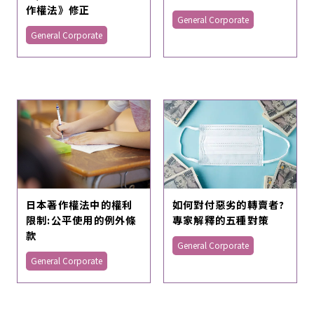
作權法》修正
General Corporate
General Corporate
日本著作權法中的權利
如何對付惡劣的轉賣者?
限制:公平使用的例外條
專家解釋的五種對策
款
General Corporate
General Corporate