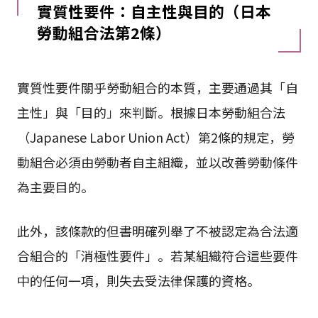
實質性要件：自主性與目的（日本
勞動組合法第2條）
實質性要件關乎勞動組合的本質，主要通過其「自
主性」與「目的」來判斷。根據日本勞動組合法
（Japanese Labor Union Act）第2條的規定，勞
動組合必須由勞動者自主組織，並以改善勞動條件
為主要目的。
此外，該條款的但書明確列舉了不被認定為合法適
合組合的「消極性要件」。若某組織符合這些要件
中的任何一項，則失去受法律保護的資格。