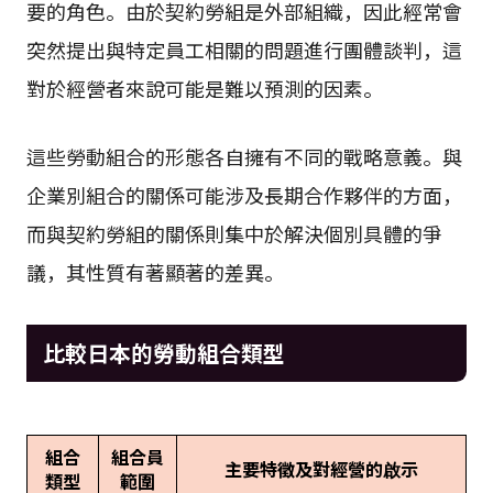
要的角色。由於契約勞組是外部組織，因此經常會
突然提出與特定員工相關的問題進行團體談判，這
對於經營者來說可能是難以預測的因素。
這些勞動組合的形態各自擁有不同的戰略意義。與
企業別組合的關係可能涉及長期合作夥伴的方面，
而與契約勞組的關係則集中於解決個別具體的爭
議，其性質有著顯著的差異。
比較日本的勞動組合類型
組合
組合員
主要特徵及對經營的啟示
類型
範圍