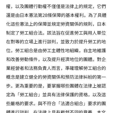
權，以及團體行動權不僅僅是法律上的規定，它們
還是由日本憲法第28條保障的基本權利。為了具體
化這些憲法上的保障並規定勞資關係的規則，日本
制定了勞工組合法。該法旨在促進勞工與用人單位
在對等的立場上進行談判，並致力於提升勞工的地
位。勞工組合是由勞工主體性地組織，自主地維護
和改善勞動條件，以及提升經濟地位的團體。對企
業經營者和法務負責人而言，準確理解勞工組合的
概念是建立健全的勞資關係和預防法律糾紛的第一
步。更為重要的是，要掌握哪些團體在法律上被認
定為「勞工組合」並具有法律保護的資格，以及這
些嚴格的要求。與不符合「法適合組合」要求的團
體進行談判，在法律上具有截然不同的意義。本文