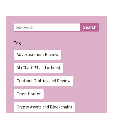
検
Search
索
Tag
Advertisement Review
AI (ChatGPT and others)
Contract Drafting and Review
Cross-border
Crypto Assets and Blockchains