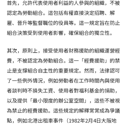
首先，允許代表使用者利益的人參與的組織，不被
認定為勞動組合。這包括有權直接決定招聘、解
雇、晉升等監督職位的役員等。這一規定旨在防止
組合決策受到使用者影響，確保組合的獨立性。
其次，原則上，接受使用者財務援助的組織運營經
費，不被認定為勞動組合。這一「經費援助」的禁
止是支撐組合自主性的重要規定。然而，法律認可
了一些例外情況，例如勞動者在工作時間內與使用
者談判時不損失工資、使用者對福利基金的捐助，
以及提供「最小限度的辦公室空間」，這些不被視
為禁止的經費援助。這些規定的解釋常常成為爭議
點，例如北港出租車事件（1982年2月4日大阪地