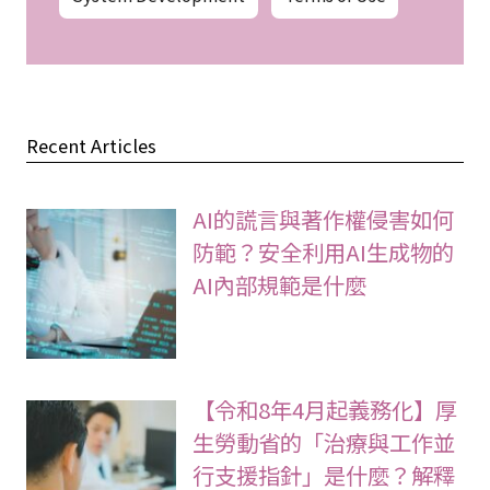
Recent Articles
AI的謊言與著作權侵害如何
防範？安全利用AI生成物的
AI內部規範是什麼
【令和8年4月起義務化】厚
生勞動省的「治療與工作並
行支援指針」是什麼？解釋