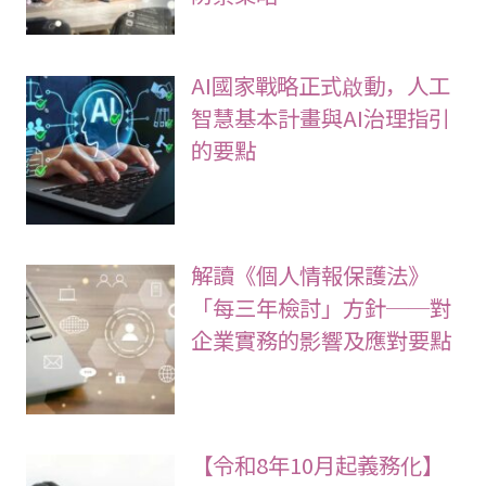
AI國家戰略正式啟動，人工
智慧基本計畫與AI治理指引
的要點
解讀《個人情報保護法》
「每三年檢討」方針──對
企業實務的影響及應對要點
【令和8年10月起義務化】