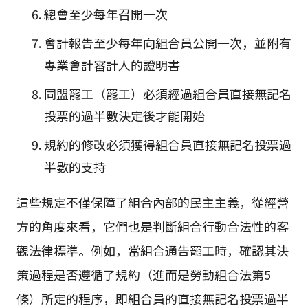
總會至少每年召開一次
會計報告至少每年向組合員公開一次，並附有
專業會計審計人的證明書
同盟罷工（罷工）必須經過組合員直接無記名
投票的過半數決定後才能開始
規約的修改必須獲得組合員直接無記名投票過
半數的支持
這些規定不僅保障了組合內部的民主主義，從經營
方的角度來看，它們也是判斷組合行動合法性的客
觀法律標準。例如，當組合通告罷工時，確認其決
策過程是否遵循了規約（進而是勞動組合法第5
條）所定的程序，即組合員的直接無記名投票過半