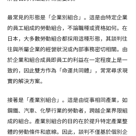
最常見的形態是「企業別組合」。這是由特定企業
的員工組成的勞動組合，不論職種或資格如何。在
日本，大多數勞動組合都採用這種形態，其談判往
往與所屬企業的經營狀況或內部事務密切相關。由
於企業和組合成員即員工的利益在一定程度上是一
致的，因此雙方作為「命運共同體」，常常尋求現
實的解決方案。
接著是「產業別組合」。這是由從事相同產業，如
鋼鐵、汽車、化學行業的勞動者，跨越企業界限組
成的組合。產業別組合的目的在於提升特定產業整
體的勞動條件和底線。因此，談判不僅基於個別企