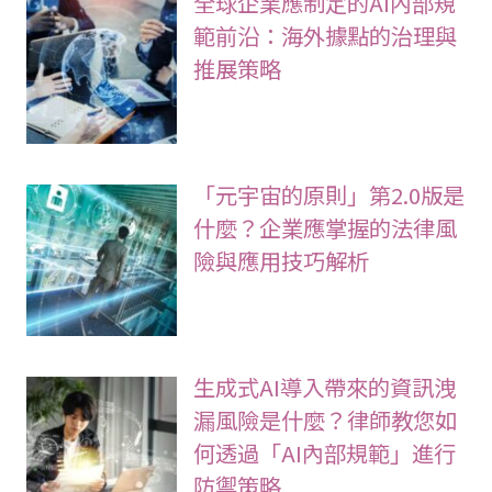
全球企業應制定的AI內部規
範前沿：海外據點的治理與
推展策略
「元宇宙的原則」第2.0版是
什麼？企業應掌握的法律風
險與應用技巧解析
生成式AI導入帶來的資訊洩
漏風險是什麼？律師教您如
何透過「AI內部規範」進行
防禦策略