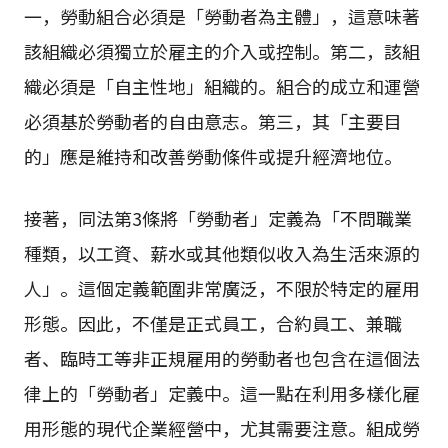
一，勞動組合必須是「勞動者為主體」，這意味著
該組織必須獨立於雇主的介入或控制。第二，該組
織必須是「自主性地」組織的。組合的成立和運營
必須基於勞動者的自由意志。第三，其「主要目
的」應是維持和改善勞動條件或提升經濟地位。
接著，同法第3條將「勞動者」定義為「不問職業
種類，以工資、薪水或其他類似收入為生活來源的
人」。這個定義範圍非常廣泛，不限於特定的雇用
形態。因此，不僅是正式員工，合約員工、兼職
者、臨時工等非正規雇用的勞動者也包含在這個法
律上的「勞動者」定義中。這一點在利用多樣化雇
用形態的現代企業經營中，尤其需要注意。組成勞