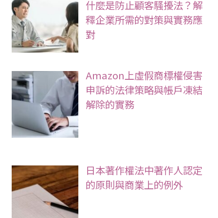
什麼是防止顧客騷擾法？解
釋企業所需的對策與實務應
對
Amazon上虛假商標權侵害
申訴的法律策略與帳戶凍結
解除的實務
日本著作權法中著作人認定
的原則與商業上的例外