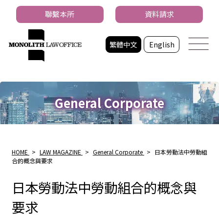
聯繫本所
資料請求
繁體中文
English
General Corporate
HOME
>
LAW MAGAZINE
>
General Corporate
>
日本勞動法中勞動組
合的概念與要求
日本勞動法中勞動組合的概念與
要求