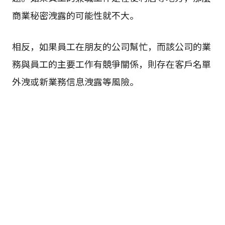
商業秘密洩露的可能性就不大。
相反，如果員工在朋友的公司幫忙，而該公司的業
務與員工的主要工作有競爭關係，則存在客戶名單
外洩或新業務信息洩露等風險。