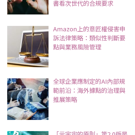
書看次世代的合規要求
Amazon上的意匠權侵害申
訴法律策略：類似性判斷要
點與業務風險管理
全球企業應制定的AI內部規
範前沿：海外據點的治理與
推展策略
「元宇宙的原則」第2.0版是