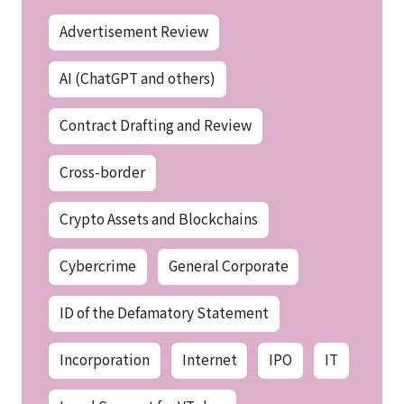
Advertisement Review
AI (ChatGPT and others)
Contract Drafting and Review
Cross-border
Crypto Assets and Blockchains
Cybercrime
General Corporate
ID of the Defamatory Statement
Incorporation
Internet
IPO
IT