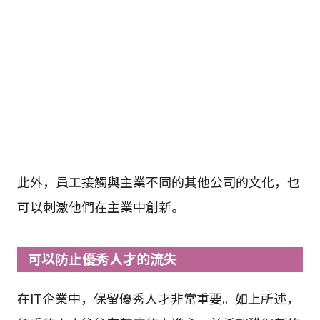
此外，員工接觸與主業不同的其他公司的文化，也
可以刺激他們在主業中創新。
可以防止優秀人才的流失
在IT企業中，保留優秀人才非常重要。如上所述，