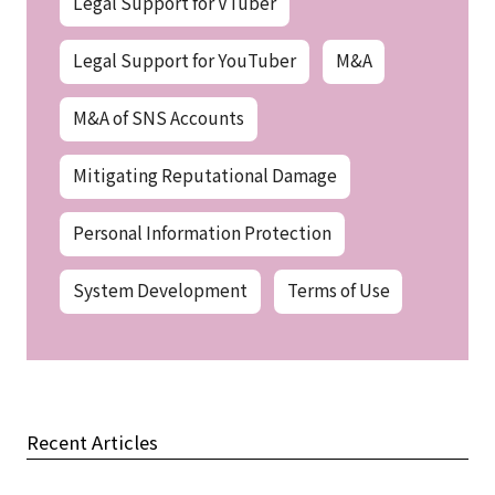
Legal Support for VTuber
Legal Support for YouTuber
M&A
M&A of SNS Accounts
Mitigating Reputational Damage
Personal Information Protection
System Development
Terms of Use
Recent Articles