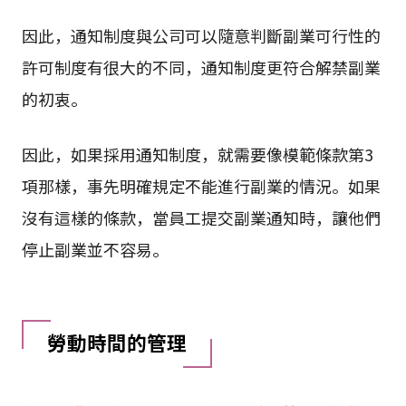
因此，通知制度與公司可以隨意判斷副業可行性的
許可制度有很大的不同，通知制度更符合解禁副業
的初衷。
因此，如果採用通知制度，就需要像模範條款第3
項那樣，事先明確規定不能進行副業的情況。如果
沒有這樣的條款，當員工提交副業通知時，讓他們
停止副業並不容易。
勞動時間的管理