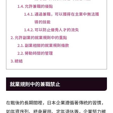
允許兼職的優點
通過兼職，可以獲得在主業中無法獲
得的技能
可以防止優秀人才的流失
允許副業的就業規則中的重點
副業相關的就業規則條款
勞動時間的管理
總結
就業規則中的兼職禁止
在戰後的長期間裡，日本企業遵循著傳統的習慣，
如年資序列、終身雇用、定年退休等，企業努力維