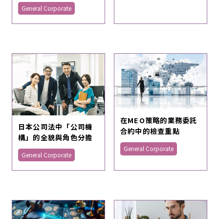
General Corporate
在MEO策略的業務委託
日本公司法中「公司機
合約中的檢查重點
構」的全貌與角色分擔
General Corporate
General Corporate