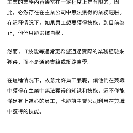
主業的業務內容通常在一定程度上是有限的，因
此，必然存在在主業公司中無法獲得的業務經驗。
在這種情況下，如果員工想要獲得技能，到目前為
止，他們只能選擇自學。
然而，IT技能等通常更希望通過實際的業務經驗來
獲得，而不是通過書籍或網路自學。
在這種情況下，故意允許員工兼職，讓他們在兼職
中獲得在主業中無法獲得的知識和技能，這不僅能
滿足有上進心的員工，也能讓主業公司利用在兼職
中獲得的技能。