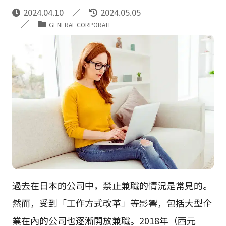
2024.04.10
2024.05.05
GENERAL CORPORATE
過去在日本的公司中，禁止兼職的情況是常見的。
然而，受到「工作方式改革」等影響，包括大型企
業在內的公司也逐漸開放兼職。2018年（西元