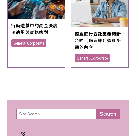
行動遊戲中的資金決濟
法適用與實務應對
遠距進行受託業務時新
合約（備忘錄）簽訂所
General Corporate
需的內容
General Corporate
検
Search
索
Tag