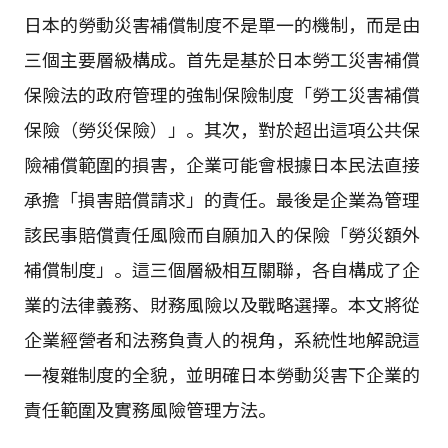
日本的勞動災害補償制度不是單一的機制，而是由
三個主要層級構成。首先是基於日本勞工災害補償
保險法的政府管理的強制保險制度「勞工災害補償
保險（勞災保險）」。其次，對於超出這項公共保
險補償範圍的損害，企業可能會根據日本民法直接
承擔「損害賠償請求」的責任。最後是企業為管理
該民事賠償責任風險而自願加入的保險「勞災額外
補償制度」。這三個層級相互關聯，各自構成了企
業的法律義務、財務風險以及戰略選擇。本文將從
企業經營者和法務負責人的視角，系統性地解說這
一複雜制度的全貌，並明確日本勞動災害下企業的
責任範圍及實務風險管理方法。