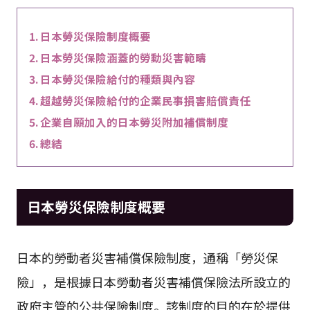
日本勞災保險制度概要
日本勞災保險涵蓋的勞動災害範疇
日本勞災保險給付的種類與內容
超越勞災保險給付的企業民事損害賠償責任
企業自願加入的日本勞災附加補償制度
總結
日本勞災保險制度概要
日本的勞動者災害補償保險制度，通稱「勞災保
險」，是根據日本勞動者災害補償保險法所設立的
政府主管的公共保險制度。該制度的目的在於提供