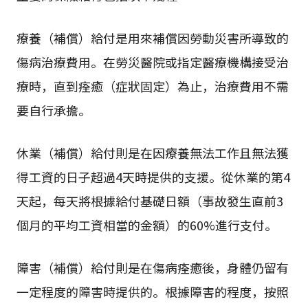
療養（補償）給付是用來補償因勞動災害所導致的
傷病治療費用。在勞災醫院或指定醫療機構接受治
療時，直到痊癒（症狀固定）為止，治療費用不需
要自行承擔。
休業（補償）給付則是在因療養無法工作且無法獲
得工資的日子超過4天時提供的支援。從休業的第4
天起，每天將根據給付基礎日額（事故發生直前3
個月的平均工資相當的金額）的60%進行支付。
障害（補償）給付則是在傷病痊癒後，身體仍留有
一定程度的障害時提供的。根據障害的程度，按照