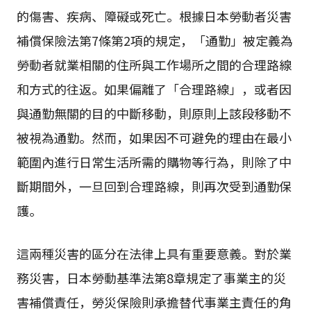
的傷害、疾病、障礙或死亡。根據日本勞動者災害
補償保險法第7條第2項的規定，「通勤」被定義為
勞動者就業相關的住所與工作場所之間的合理路線
和方式的往返。如果偏離了「合理路線」，或者因
與通勤無關的目的中斷移動，則原則上該段移動不
被視為通勤。然而，如果因不可避免的理由在最小
範圍內進行日常生活所需的購物等行為，則除了中
斷期間外，一旦回到合理路線，則再次受到通勤保
護。
這兩種災害的區分在法律上具有重要意義。對於業
務災害，日本勞動基準法第8章規定了事業主的災
害補償責任，勞災保險則承擔替代事業主責任的角