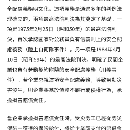
全配慮義務明文化。這項義務是通過多年的判例法
理確立的，兩項最高法院判決為其奠定了基礎。一
項是1975年2月25日（昭和50年）的最高法院判
決，首次承認國家對公務員負有信義則上的安全配
慮義務（陸上自衛隊事件）。另一項是1984年4月
10日（昭和59年）的最高法院判決，明確了民間企
業也負有勞動契約附隨的安全配慮義務（川義事
件）。若企業忽視這項安全配慮義務，導致勞動災
害發生，則企業將基於債務不履行或侵權行為，承
擔損害賠償責任。
當企業承擔損害賠償責任時，受災勞工已經從勞災
保險中獲得的保險給付，將從企業應支付的賠償金