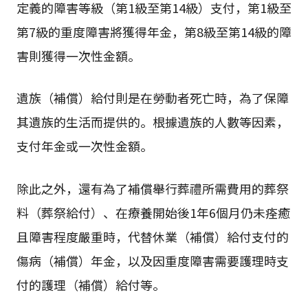
定義的障害等級（第1級至第14級）支付，第1級至
第7級的重度障害將獲得年金，第8級至第14級的障
害則獲得一次性金額。
遺族（補償）給付則是在勞動者死亡時，為了保障
其遺族的生活而提供的。根據遺族的人數等因素，
支付年金或一次性金額。
除此之外，還有為了補償舉行葬禮所需費用的葬祭
料（葬祭給付）、在療養開始後1年6個月仍未痊癒
且障害程度嚴重時，代替休業（補償）給付支付的
傷病（補償）年金，以及因重度障害需要護理時支
付的護理（補償）給付等。