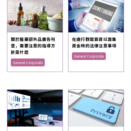
關於醫藥部外品廣告刊
在進行群眾募資以籌集
登，需要注意的指導方
資金時的法律注意事項
針是什麼
General Corporate
General Corporate