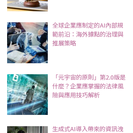
全球企業應制定的AI內部規
範前沿：海外據點的治理與
推展策略
「元宇宙的原則」第2.0版是
什麼？企業應掌握的法律風
險與應用技巧解析
生成式AI導入帶來的資訊洩