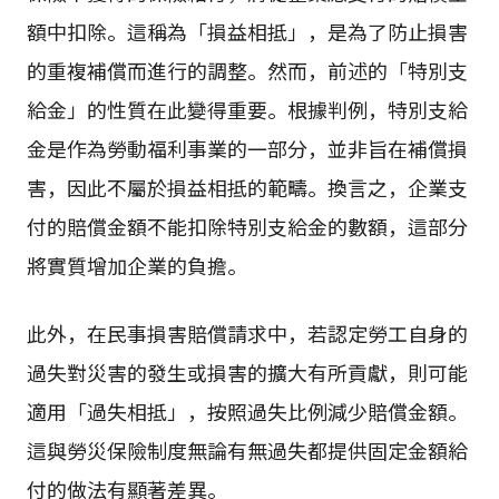
額中扣除。這稱為「損益相抵」，是為了防止損害
的重複補償而進行的調整。然而，前述的「特別支
給金」的性質在此變得重要。根據判例，特別支給
金是作為勞動福利事業的一部分，並非旨在補償損
害，因此不屬於損益相抵的範疇。換言之，企業支
付的賠償金額不能扣除特別支給金的數額，這部分
將實質增加企業的負擔。
此外，在民事損害賠償請求中，若認定勞工自身的
過失對災害的發生或損害的擴大有所貢獻，則可能
適用「過失相抵」，按照過失比例減少賠償金額。
這與勞災保險制度無論有無過失都提供固定金額給
付的做法有顯著差異。