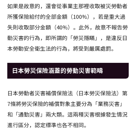
如果是故意的，還會從事業主那裡收取被災勞動者
所獲保險給付的全部金額（100%），若是重大過
失則收取部分金額（40%）。此外，故意不報告勞
動災害的行為，即所謂的「勞災隱瞞」，是違反日
本勞動安全衛生法的行為，將受到嚴厲處罰。
日本勞災保險涵蓋的勞動災害範疇
日本勞動者災害補償保險法（日本勞災保險法）第
7條將勞災保險的補償對象主要分為「業務災害」
和「通勤災害」兩大類。這兩種災害根據發生情況
進行區分，認定標準也各不相同。