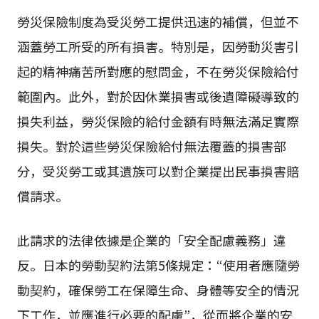
勞災保險制度為受災勞工提供迅速的補償，但並不
涵蓋勞工所受的所有損害。特別是，因勞動災害引
起的精神痛苦所對應的慰問金，不在勞災保險給付
範圍內。此外，對於因休業損害或後遺障礙導致的
損失利益，勞災保險的給付金額有時無法滿足實際
損失。對於這些勞災保險給付無法覆蓋的損害部
分，受災勞工或其遺族可以對企業提出民事損害賠
償請求。
此請求的法律依據是企業的「安全配慮義務」違
反。日本的勞動契約法第5條規定：“使用者應隨勞
動契約，確保勞工在保障生命、身體等安全的情況
下工作，並應進行必要的配慮”，從而將企業的安