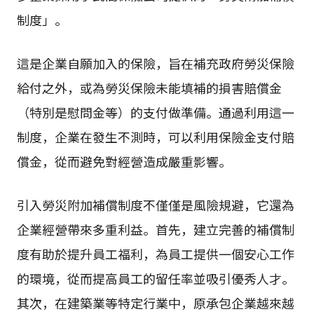
制度」。
這是企業自願加入的保險，旨在補充政府勞災保險
給付之外，或為勞災保險未能填補的損害賠償金
（特別是慰問金等）的支付做準備。通過利用這一
制度，企業在發生不測時，可以利用保險金支付賠
償金，從而避免對經營造成嚴重影響。
引入勞災附加補償制度不僅僅是風險規避，它還為
企業經營帶來多重利益。首先，建立完善的補償制
度有助於提升員工福利，為員工提供一個安心工作
的環境，從而提高員工的留任率並吸引優秀人才。
其次，在建築業等特定行業中，原承包企業越來越