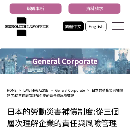
聯繫本所
資料請求
繁體中文
English
General Corporate
HOME
>
LAW MAGAZINE
>
General Corporate
>
日本的勞動災害補償
制度:從三個層次理解企業的責任與風險管理
日本的勞動災害補償制度:從三個
層次理解企業的責任與風險管理