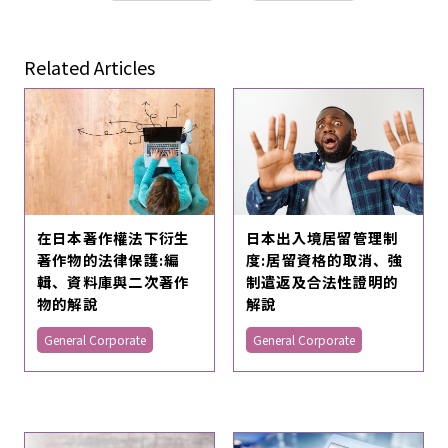
Related Articles
在日本著作權法下衍生
日本出入境居留管理制
著作物的法律保護:編
度:居留資格的取消、強
輯、資料庫與二次著作
制遣返及合法性證明的
物的解說
解說
General Corporate
General Corporate