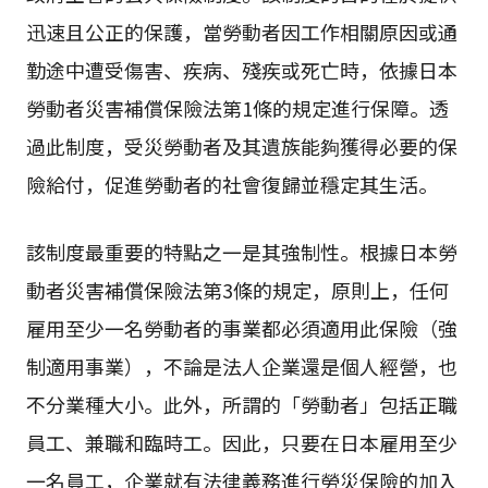
迅速且公正的保護，當勞動者因工作相關原因或通
勤途中遭受傷害、疾病、殘疾或死亡時，依據日本
勞動者災害補償保險法第1條的規定進行保障。透
過此制度，受災勞動者及其遺族能夠獲得必要的保
險給付，促進勞動者的社會復歸並穩定其生活。
該制度最重要的特點之一是其強制性。根據日本勞
動者災害補償保險法第3條的規定，原則上，任何
雇用至少一名勞動者的事業都必須適用此保險（強
制適用事業），不論是法人企業還是個人經營，也
不分業種大小。此外，所謂的「勞動者」包括正職
員工、兼職和臨時工。因此，只要在日本雇用至少
一名員工，企業就有法律義務進行勞災保險的加入