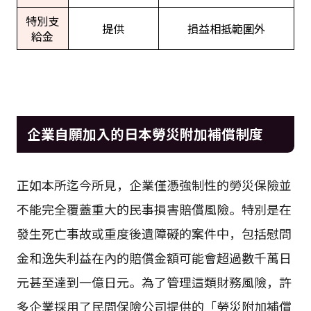
特別支
提供
損益相抵範圍外
給金
企業自願加入的日本勞災附加補償制度
正如本所迄今所見，企業僅憑強制性的勞災保險並
不能完全覆蓋重大的民事損害賠償風險。特別是在
發生死亡事故或重度後遺障礙的案件中，包括慰問
金和逸失利益在內的賠償金額可能會超過數千萬日
元甚至達到一億日元。為了管理這類財務風險，許
多企業採用了民間保險公司提供的「勞災附加補償