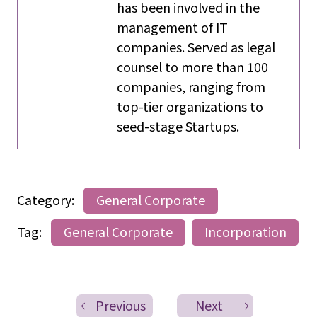
has been involved in the
management of IT
companies. Served as legal
counsel to more than 100
companies, ranging from
top-tier organizations to
seed-stage Startups.
Category:
General Corporate
Tag:
General Corporate
Incorporation
Previous
Next