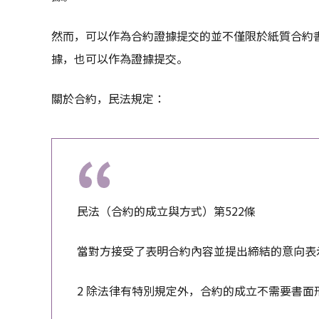
然而，可以作為合約證據提交的並不僅限於紙質合約
據，也可以作為證據提交。
關於合約，民法規定：
民法（合約的成立與方式）第522條
當對方接受了表明合約內容並提出締結的意向表
2 除法律有特別規定外，合約的成立不需要書面