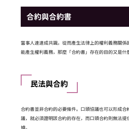
合約與合約書
當事人達達成共識，從而產生法律上的權利義務關係
能產生權利義務，那麼「合約書」存在的目的又是什
民法與合約
合約書並非合約的必要條件。口頭協議也可以形成合
議，就必須證明該合約的存在，而口頭合約則無法提
據。