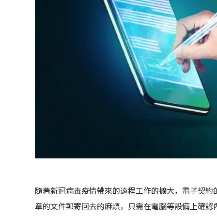
隨著新冠病毒疫情帶來的遠程工作的擴大，電子契約
章的文件郵寄回去的麻煩，只需在電腦等設備上確認