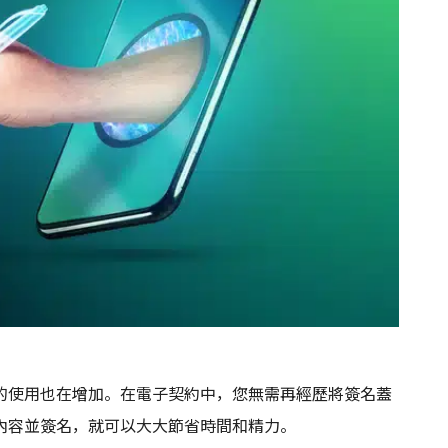
的使用也在增加。在電子契約中，您無需再經歷將簽名蓋
內容並簽名，就可以大大節省時間和精力。