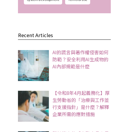
Recent Articles
AI的謊言與著作權侵害如何
防範？安全利用AI生成物的
AI內部規範是什麼
【令和8年4月起義務化】厚
生勞動省的「治療與工作並
行支援指針」是什麼？解釋
企業所需的應對措施