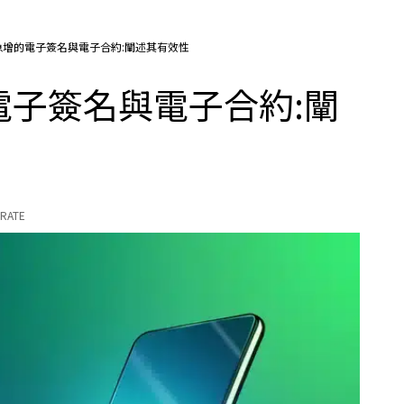
急增的電子簽名與電子合約:闡述其有效性
子簽名與電子合約:闡
RATE