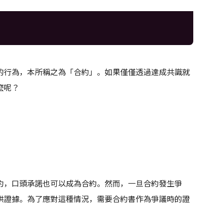
的行為，本所稱之為「合約」。如果僅僅透過達成共識就
麼呢？
約，口頭承諾也可以成為合約。然而，一旦合約發生爭
供證據。為了應對這種情況，需要合約書作為爭議時的證