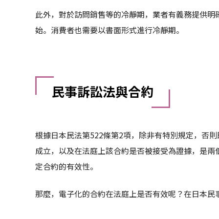
此外，對於訪問銷售等的冷靜期，業者有義務提供明
始。消費者也需要以書面形式進行冷靜期。
民事訴訟法與合約
根據日本民法第522條第2項，除非有特別規定，否
成立，以及在法庭上該合約是否被接受為證據，是兩
定合約的有效性。
那麼，電子化的合約在法庭上是否有效呢？在日本民