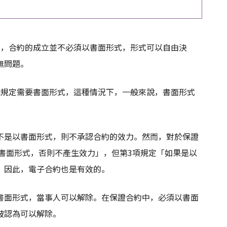
定，合約的成立並不必須以書面形式，形式可以自由決
無問題。
律規定需要書面形式，這種情況下，一般來說，書面形式
不是以書面形式，則不承認合約的效力。然而，對於保證
以書面形式，否則不產生效力」，但第3項規定「如果是以
，因此，電子合約也是有效的。
書面形式，當事人可以解除。在保證合約中，必須以書面
被認為可以解除。