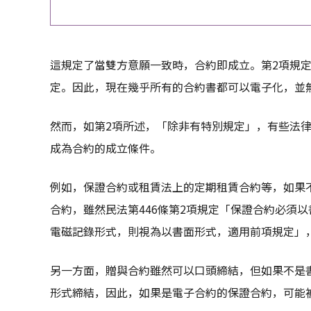
這規定了當雙方意願一致時，合約即成立。第2項規
定。因此，現在幾乎所有的合約書都可以電子化，並
然而，如第2項所述，「除非有特別規定」，有些法
成為合約的成立條件。
例如，保證合約或租賃法上的定期租賃合約等，如果
合約，雖然民法第446條第2項規定「保證合約必須
電磁記錄形式，則視為以書面形式，適用前項規定」
另一方面，贈與合約雖然可以口頭締結，但如果不是
形式締結，因此，如果是電子合約的保證合約，可能