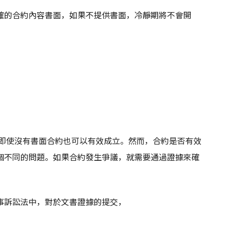
確的合約內容書面，如果不提供書面，冷靜期將不會開
則即使沒有書面合約也可以有效成立。然而，合約是否有效
個不同的問題。如果合約發生爭議，就需要通過證據來確
事訴訟法中，對於文書證據的提交，