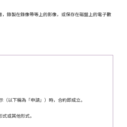
書，錄製在錄像帶等上的影像，或保存在磁盤上的電子數
示（以下稱為「申請」）時，合約即成立。
形式或其他形式。