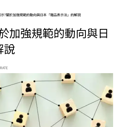
展示?關於加強規範的動向與日本「贈品表示法」的解說
關於加強規範的動向與日
解說
RATE