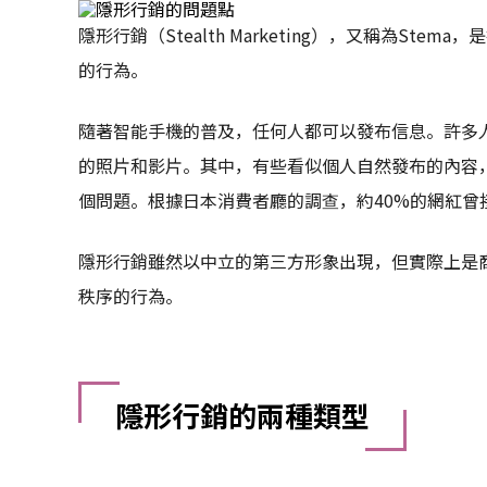
隱形行銷（Stealth Marketing），又稱為S
的行為。
隨著智能手機的普及，任何人都可以發布信息。許多人
的照片和影片。其中，有些看似個人自然發布的內容
個問題。根據日本消費者廳的調查，約40%的網紅曾
隱形行銷雖然以中立的第三方形象出現，但實際上是
秩序的行為。
隱形行銷的兩種類型