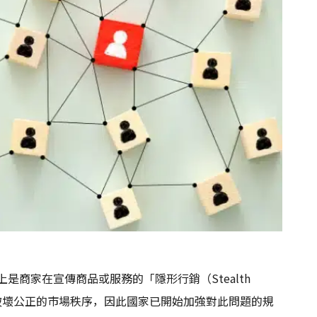
上是商家在宣傳商品或服務的「隱形行銷（Stealth
能會破壞公正的市場秩序，因此國家已開始加強對此問題的規