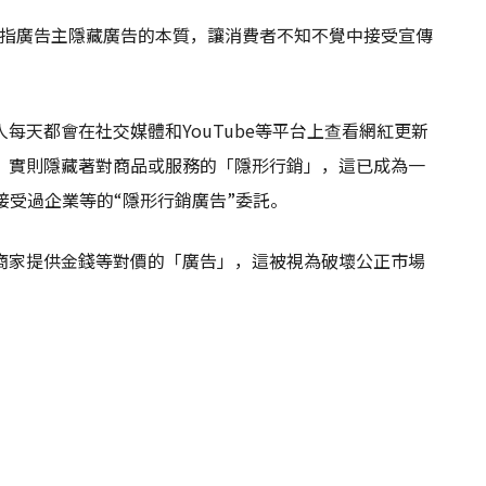
tema，是指廣告主隱藏廣告的本質，讓消費者不知不覺中接受宣傳
每天都會在社交媒體和YouTube等平台上查看網紅更新
，實則隱藏著對商品或服務的「隱形行銷」，這已成為一
接受過企業等的“隱形行銷廣告”委託。
商家提供金錢等對價的「廣告」，這被視為破壞公正市場