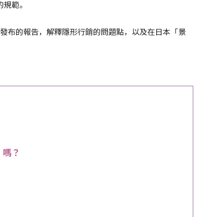
的規範。
者廳發布的報告，解釋隱形行銷的問題點，以及在日本「景
」嗎？