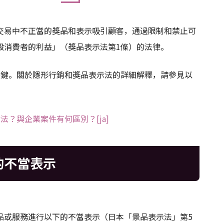
交易中不正當的獎品和表示吸引顧客，通過限制和禁止可
般消費者的利益」（獎品表示法第1條）的法律。
關鍵。關於隱形行銷和獎品表示法的詳細解釋，請參見以
示法？與企業案件有何區別？[ja]
的不當表示
品或服務進行以下的不當表示（日本「景品表示法」第5