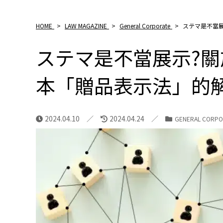
HOME
>
LAW MAGAZINE
>
General Corporate
>
ステマ是不當
ステマ是不當展示?
本「贈品表示法」的
2024.04.10
2024.04.24
GENERAL CORPO