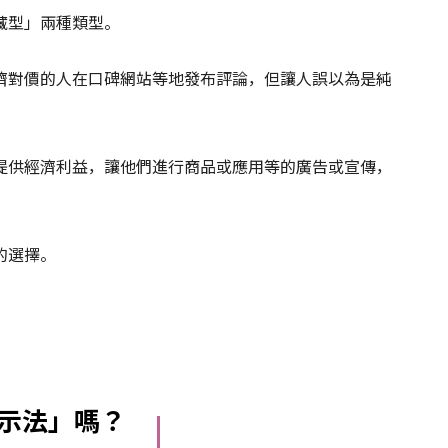
藏型」兩種類型。
濟對價的人在口碑網站等地發布評論，但讓人誤以為是純
提供經濟利益，讓他們進行商品或應用等的廣告或宣傳，
的選擇。
示法」嗎？