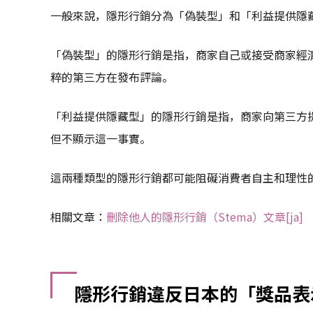
一般來說，隱形行銷分為「偽裝型」和「利益提供隱
「偽裝型」的隱形行銷是指，商家自己或接受商家經
粹的第三方在發布評論。
「利益提供隱藏型」的隱形行銷是指，商家向第三方
但不顯示這一事實。
這兩種類型的隱形行銷都可能阻礙消費者自主和理性
相關文章：
刪除他人的隱形行銷（Stema）文章[ja]
隱形行銷違反日本的「獎品表