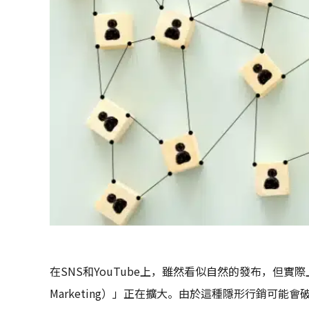
在SNS和YouTube上，雖然看似自然的發布，但實際
Marketing）」正在擴大。由於這種隱形行銷可