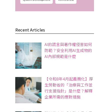
Recent Articles
AI的謊言與著作權侵害如何
防範？安全利用AI生成物的
AI內部規範是什麼
【令和8年4月起義務化】厚
生勞動省的「治療與工作並
行支援指針」是什麼？解釋
企業所需的應對措施