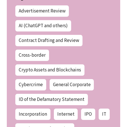
Advertisement Review
AI (ChatGPT and others)
Contract Drafting and Review
Cross-border
Crypto Assets and Blockchains
Cybercrime
General Corporate
ID of the Defamatory Statement
Incorporation
Internet
IPO
IT