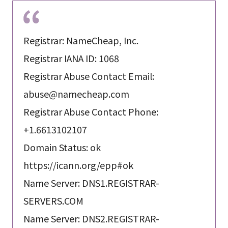
Registrar: NameCheap, Inc.
Registrar IANA ID: 1068
Registrar Abuse Contact Email:
abuse@namecheap.com
Registrar Abuse Contact Phone:
+1.6613102107
Domain Status: ok
https://icann.org/epp#ok
Name Server: DNS1.REGISTRAR-
SERVERS.COM
Name Server: DNS2.REGISTRAR-