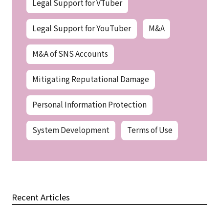
Legal Support for VTuber
Legal Support for YouTuber
M&A
M&A of SNS Accounts
Mitigating Reputational Damage
Personal Information Protection
System Development
Terms of Use
Recent Articles