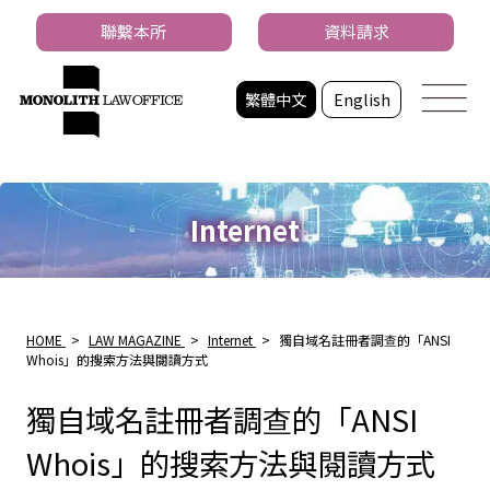
聯繫本所
資料請求
繁體中文
English
Internet
HOME
>
LAW MAGAZINE
>
Internet
>
獨自域名註冊者調查的「ANSI
Whois」的搜索方法與閱讀方式
獨自域名註冊者調查的「ANSI
Whois」的搜索方法與閱讀方式