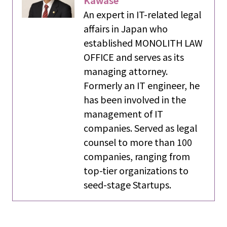
Kawase
An expert in IT-related legal
affairs in Japan who
established MONOLITH LAW
OFFICE and serves as its
managing attorney.
Formerly an IT engineer, he
has been involved in the
management of IT
companies. Served as legal
counsel to more than 100
companies, ranging from
top-tier organizations to
seed-stage Startups.