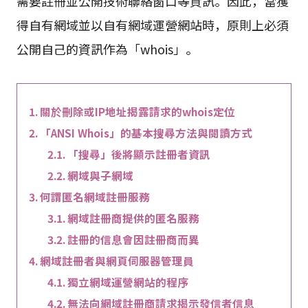
需要註冊並公開技術聯絡窗口等資訊。因此，當獲
得自有網域並以自有網域運營網站時，原則上必須
公開自己的資訊作為「whois」。
關於刪除或IP地址揭露請求的whois定位
「ANSI Whois」的基本搜尋方法與閱讀方式
「搜尋」後將顯示註冊者資訊
網域與子網域
何謂匿名網域註冊服務
網域註冊商提供的匿名服務
註冊的信息會因註冊商而異
網域註冊者與網頁伺服器管理員
獨立網域運營網站的程序
無法向網域註冊商請求揭示發信者信息