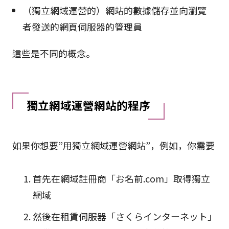
（獨立網域運營的）網站的數據儲存並向瀏覽
者發送的網頁伺服器的管理員
這些是不同的概念。
獨立網域運營網站的程序
如果你想要”用獨立網域運營網站”，例如，你需要
首先在網域註冊商「お名前.com」取得獨立
網域
然後在租賃伺服器「さくらインターネット」