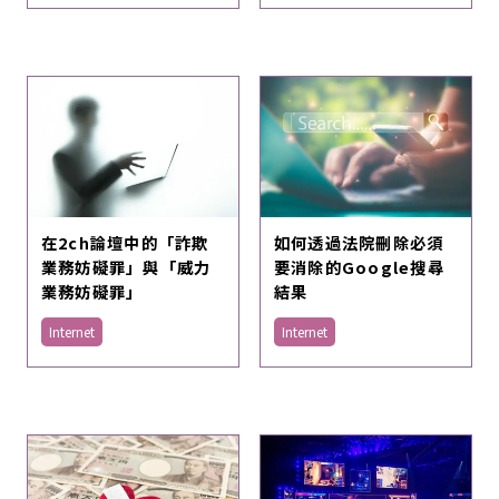
在2ch論壇中的「詐欺
如何透過法院刪除必須
業務妨礙罪」與「威力
要消除的Google搜尋
業務妨礙罪」
結果
Internet
Internet