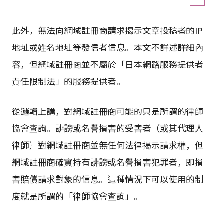
此外，無法向網域註冊商請求揭示文章投稿者的IP
地址或姓名地址等發信者信息。本文不詳述詳細內
容，但網域註冊商並不屬於「日本網路服務提供者
責任限制法」的服務提供者。
從邏輯上講，對網域註冊商可能的只是所謂的律師
協會查詢。誹謗或名譽損害的受害者（或其代理人
律師）對網域註冊商並無任何法律揭示請求權，但
網域註冊商確實持有誹謗或名譽損害犯罪者，即損
害賠償請求對象的信息。這種情況下可以使用的制
度就是所謂的「律師協會查詢」。