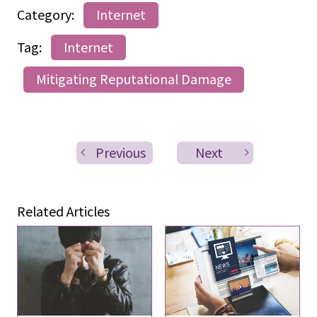
Category:
Internet
Tag:
Internet
Mitigating Reputational Damage
Previous
Next
Related Articles