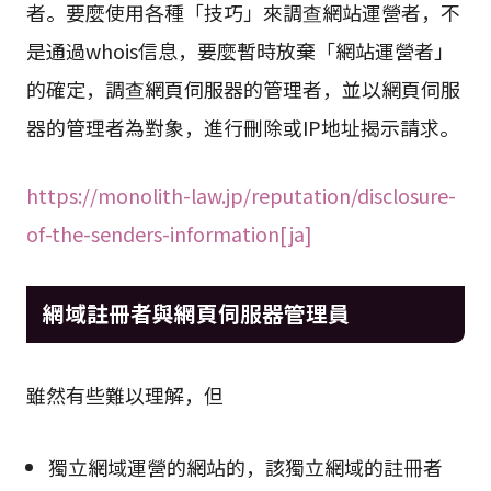
者。要麼使用各種「技巧」來調查網站運營者，不
是通過whois信息，要麼暫時放棄「網站運營者」
的確定，調查網頁伺服器的管理者，並以網頁伺服
器的管理者為對象，進行刪除或IP地址揭示請求。
https://monolith-law.jp/reputation/disclosure-
of-the-senders-information[ja]
網域註冊者與網頁伺服器管理員
雖然有些難以理解，但
獨立網域運營的網站的，該獨立網域的註冊者