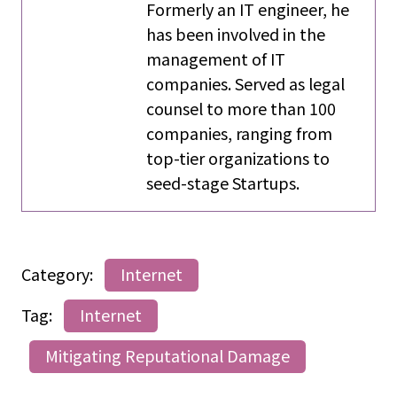
Formerly an IT engineer, he
has been involved in the
management of IT
companies. Served as legal
counsel to more than 100
companies, ranging from
top-tier organizations to
seed-stage Startups.
Category:
Internet
Tag:
Internet
Mitigating Reputational Damage