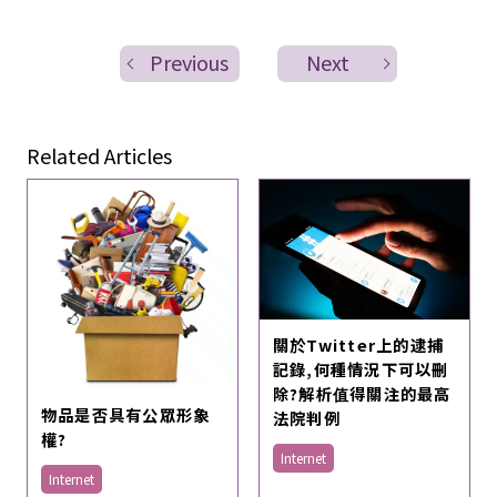
Previous
Next
Related Articles
關於Twitter上的逮捕
記錄,何種情況下可以刪
除?解析值得關注的最高
物品是否具有公眾形象
法院判例
權?
Internet
Internet