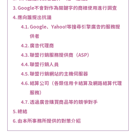
Google不會對作為關鍵字的商標使用進行調查
應向誰提出抗議
Google、Yahoo!等搜尋引擎廣告的服務提
供者
廣告代理商
聯盟行銷服務提供商（ASP）
聯盟行銷人員
聯盟行銷網站的主機伺服器
結算公司（各類信用卡結算及網路結算代理
服務）
透過廣告購買商品等的競爭對手
總結
由本所事務所提供的對策介紹