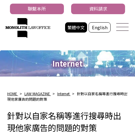
聯繫本所
資料請求
繁體中文
English
Internet
HOME
>
LAW MAGAZINE
>
Internet
>
針對以自家名稱等進行搜尋時出
現他家廣告的問題的對策
針對以自家名稱等進行搜尋時出
現他家廣告的問題的對策