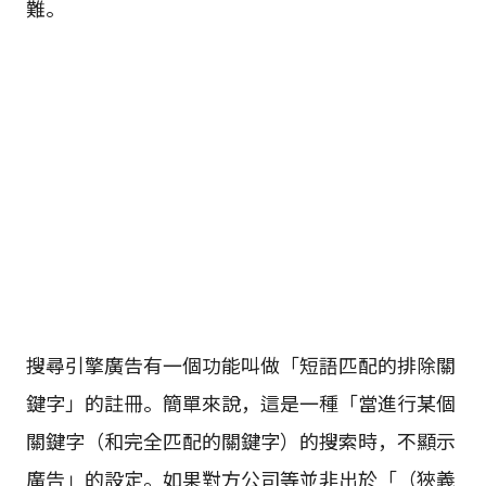
難。
搜尋引擎廣告有一個功能叫做「短語匹配的排除關
鍵字」的註冊。簡單來說，這是一種「當進行某個
關鍵字（和完全匹配的關鍵字）的搜索時，不顯示
廣告」的設定。如果對方公司等並非出於「（狹義