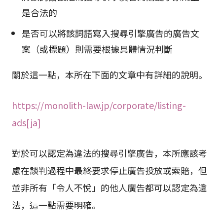
是合法的
是否可以將該詞語寫入搜尋引擎廣告的廣告文
案（或標題）則需要根據具體情況判斷
關於這一點，本所在下面的文章中有詳細的說明。
https://monolith-law.jp/corporate/listing-
ads[ja]
對於可以認定為違法的搜尋引擎廣告，本所應該考
慮在談判過程中最終要求停止廣告投放或索賠，但
並非所有「令人不悅」的他人廣告都可以認定為違
法，這一點需要明確。