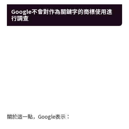
Google不會對作為關鍵字的商標使用進
行調查
關於這一點，Google表示：