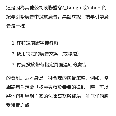
這是因為其他公司或聯盟會在Google或Yahoo!的
搜尋引擎廣告中投放廣告。具體來說，搜尋引擎廣
告是一種：
在特定關鍵字搜尋時
使用特定的廣告文案（或標題）
付費投放帶有指定頁面連結的廣告
的機制。這本身是一種合理的廣告策略，例如，當
網路用戶想要「找尋專精於●●的律師」時，可以
將他們引導到自家的法律事務所網站，並無任何應
受譴責之處。