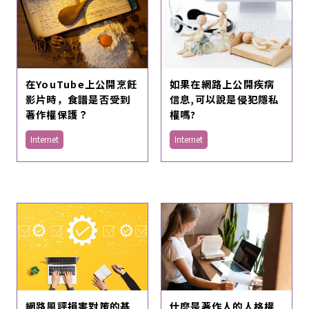
如果在網路上公開疾病
在YouTube上公開烹飪
信息,可以說是侵犯隱私
影片時，食譜是否受到
權嗎?
著作權保護？
Internet
Internet
網路風評損害對策的基
什麼是著作人的人格權