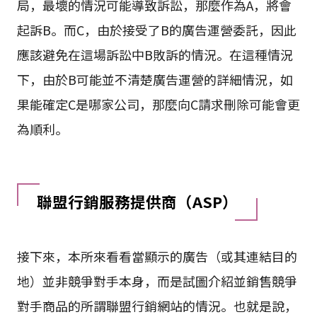
局，最壞的情況可能導致訴訟，那麼作為A，將會
起訴B。而C，由於接受了B的廣告運營委託，因此
應該避免在這場訴訟中B敗訴的情況。在這種情況
下，由於B可能並不清楚廣告運營的詳細情況，如
果能確定C是哪家公司，那麼向C請求刪除可能會更
為順利。
聯盟行銷服務提供商（ASP）
接下來，本所來看看當顯示的廣告（或其連結目的
地）並非競爭對手本身，而是試圖介紹並銷售競爭
對手商品的所謂聯盟行銷網站的情況。也就是說，