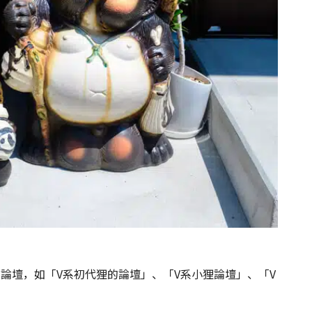
論壇，如「V系初代狸的論壇」、「V系小狸論壇」、「V