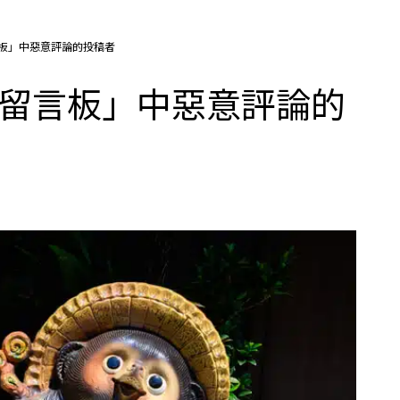
板」中惡意評論的投稿者
的留言板」中惡意評論的