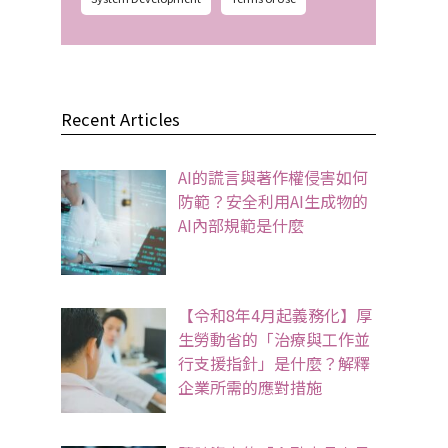
Recent Articles
AI的謊言與著作權侵害如何
防範？安全利用AI生成物的
AI內部規範是什麼
【令和8年4月起義務化】厚
生勞動省的「治療與工作並
行支援指針」是什麼？解釋
企業所需的應對措施