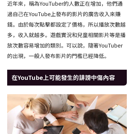
近年來，稱為YouTuber的人數正在增加，他們通
過自己在YouTube上發布的影片的廣告收入來賺
錢。由於每次點擊都設定了價格，所以播放次數越
多，收入就越多。遊戲實況和兒童相關影片等是播
放次數容易增加的類別。可以說，隨著YouTuber
的出現，一般人發布影片的門檻已經降低。
在YouTube上可能發生的誹謗中傷內容