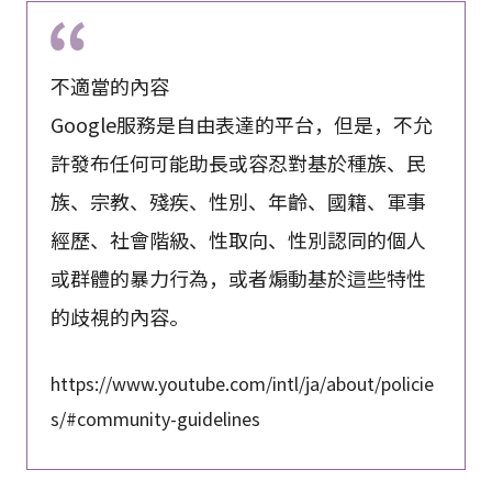
不適當的內容
Google服務是自由表達的平台，但是，不允
許發布任何可能助長或容忍對基於種族、民
族、宗教、殘疾、性別、年齡、國籍、軍事
經歷、社會階級、性取向、性別認同的個人
或群體的暴力行為，或者煽動基於這些特性
的歧視的內容。
https://www.youtube.com/intl/ja/about/policie
s/#community-guidelines