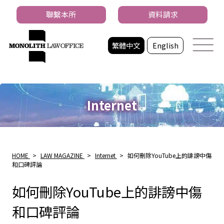
聯繫本所
資料請求
繁體中文
English
Internet
HOME
>
LAW MAGAZINE
>
Internet
>
如何刪除YouTube上的誹謗中傷
和口碑評論
如何刪除YouTube上的誹謗中傷
和口碑評論