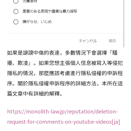
如果是誹謗中傷的表達，多數情況下會選擇「騷
擾、欺凌」。如果您想主張個人信息被寫入等侵犯
隱私的情況，那麼應該考慮進行隱私侵權的申訴程
序。關於隱私侵權申訴程序的詳細方法，本所在這
篇文章中有詳細的解釋。
https://monolith-law.jp/reputation/deletion-
request-for-comments-on-youtube-videos[ja]