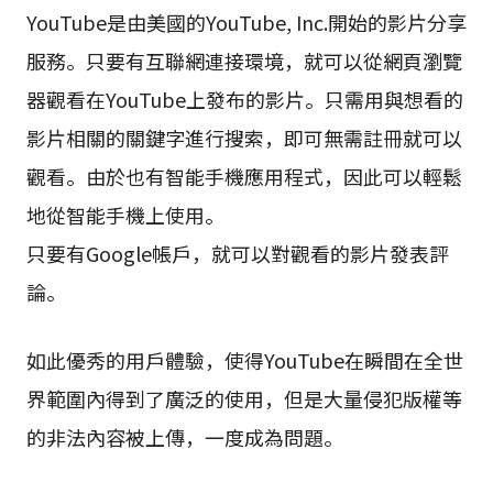
YouTube是由美國的YouTube, Inc.開始的影片分享
服務。只要有互聯網連接環境，就可以從網頁瀏覽
器觀看在YouTube上發布的影片。只需用與想看的
影片相關的關鍵字進行搜索，即可無需註冊就可以
觀看。由於也有智能手機應用程式，因此可以輕鬆
地從智能手機上使用。
只要有Google帳戶，就可以對觀看的影片發表評
論。
如此優秀的用戶體驗，使得YouTube在瞬間在全世
界範圍內得到了廣泛的使用，但是大量侵犯版權等
的非法內容被上傳，一度成為問題。