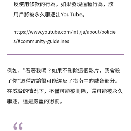
反使用條款的行為。如果發現這種行為，該
用戶將被永久驅逐出YouTube。
https://www.youtube.com/intl/ja/about/policie
s/#community-guidelines
例如，”看著我嗎？如果不刪除這個影片，我會殺
了你”這種評論很可能違反了指南中的威脅部分。
在威脅的情況下，不僅可能被刪除，還可能被永久
驅逐，這是嚴重的懲罰。