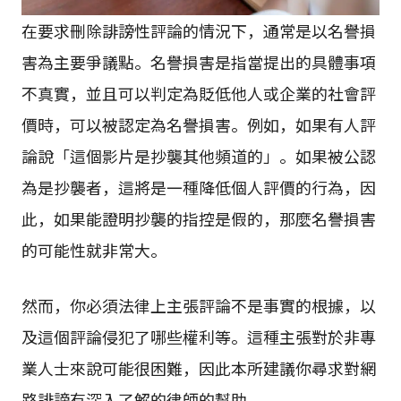
在要求刪除誹謗性評論的情況下，通常是以名譽損
害為主要爭議點。名譽損害是指當提出的具體事項
不真實，並且可以判定為貶低他人或企業的社會評
價時，可以被認定為名譽損害。例如，如果有人評
論說「這個影片是抄襲其他頻道的」。如果被公認
為是抄襲者，這將是一種降低個人評價的行為，因
此，如果能證明抄襲的指控是假的，那麼名譽損害
的可能性就非常大。
然而，你必須法律上主張評論不是事實的根據，以
及這個評論侵犯了哪些權利等。這種主張對於非專
業人士來說可能很困難，因此本所建議你尋求對網
路誹謗有深入了解的律師的幫助。