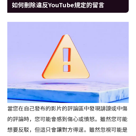
如何刪除違反YouTube規定的留言
當您在自己發布的影片的評論區中發現誹謗或中傷
的評論時，您可能會感到傷心或憤怒。雖然您可能
想要反駁，但這只會讓對方得逞。雖然忽視可能是