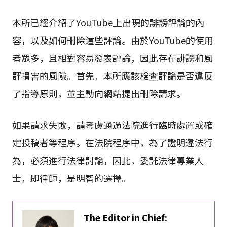
本所已經介紹了YouTube上出現的誹謗評論的內
容，以及如何刪除這些評論。由於YouTube的使用
者眾多，且相對容易發表評論，因此存在誹謗和風
評損害的風險。首先，本所應該檢查評論是否違反
了指導原則，並主動向網站提出刪除請求。
如果請求失敗，請考慮通過法院進行臨時處置或確
定投稿者等程序。在法院程序中，為了證明違法行
為，必須進行法律討論，因此，委託法律專業人
士，即律師，是明智的選擇。
The Editor in Chief: