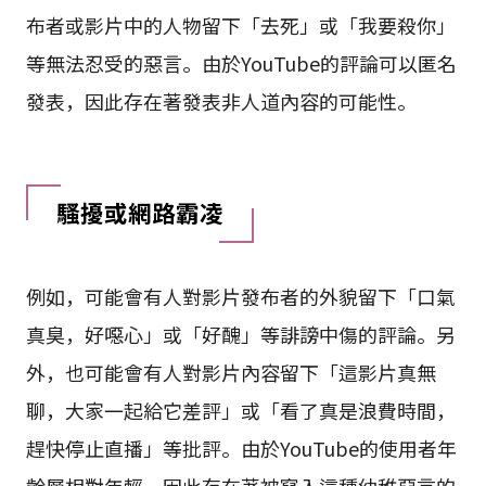
布者或影片中的人物留下「去死」或「我要殺你」
等無法忍受的惡言。由於YouTube的評論可以匿名
發表，因此存在著發表非人道內容的可能性。
騷擾或網路霸凌
例如，可能會有人對影片發布者的外貌留下「口氣
真臭，好噁心」或「好醜」等誹謗中傷的評論。另
外，也可能會有人對影片內容留下「這影片真無
聊，大家一起給它差評」或「看了真是浪費時間，
趕快停止直播」等批評。由於YouTube的使用者年