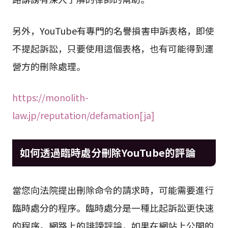
另外，YouTube有專門的名譽損害申訴表格，即使
不提起訴訟，只要使用這個表格，也有可能得到運
營方的刪除處理。
https://monolith-
law.jp/reputation/defamation[ja]
如何透過臨時處分刪除YouTube的評論
當您向法院提出刪除命令的請求時，可能需要進行
臨時處分的程序。臨時處分是一種比起訴訟更快速
的程序。網路上的誹謗評論，如果在網站上公開的