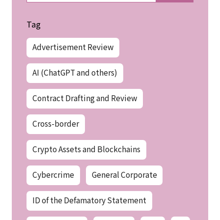
Tag
Advertisement Review
AI (ChatGPT and others)
Contract Drafting and Review
Cross-border
Crypto Assets and Blockchains
Cybercrime
General Corporate
ID of the Defamatory Statement