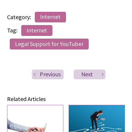
Category:
Internet
Tag:
Internet
Legal Support for YouTuber
Previous
Next
Related Articles