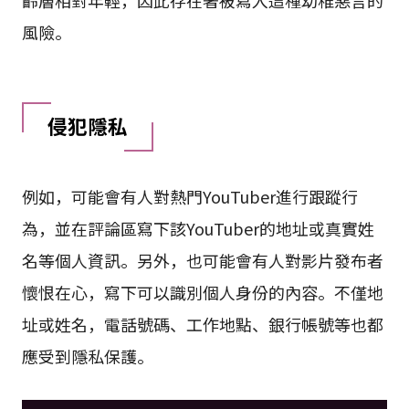
齡層相對年輕，因此存在著被寫入這種幼稚惡言的
風險。
侵犯隱私
例如，可能會有人對熱門YouTuber進行跟蹤行
為，並在評論區寫下該YouTuber的地址或真實姓
名等個人資訊。另外，也可能會有人對影片發布者
懷恨在心，寫下可以識別個人身份的內容。不僅地
址或姓名，電話號碼、工作地點、銀行帳號等也都
應受到隱私保護。