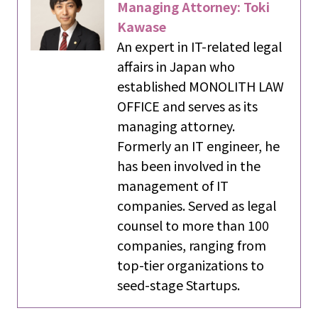
Managing Attorney: Toki
Kawase
An expert in IT-related legal
affairs in Japan who
established MONOLITH LAW
OFFICE and serves as its
managing attorney.
Formerly an IT engineer, he
has been involved in the
management of IT
companies. Served as legal
counsel to more than 100
companies, ranging from
top-tier organizations to
seed-stage Startups.