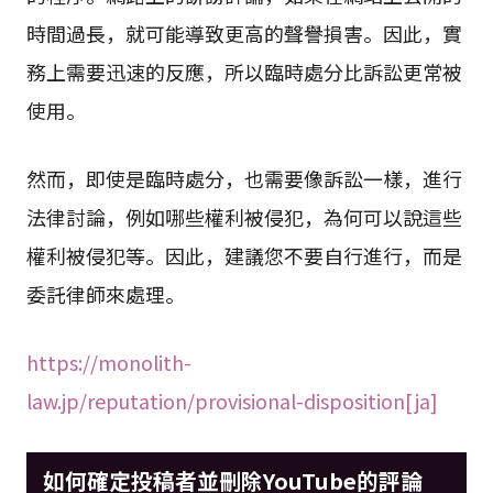
時間過長，就可能導致更高的聲譽損害。因此，實
務上需要迅速的反應，所以臨時處分比訴訟更常被
使用。
然而，即使是臨時處分，也需要像訴訟一樣，進行
法律討論，例如哪些權利被侵犯，為何可以說這些
權利被侵犯等。因此，建議您不要自行進行，而是
委託律師來處理。
https://monolith-
law.jp/reputation/provisional-disposition[ja]
如何確定投稿者並刪除YouTube的評論