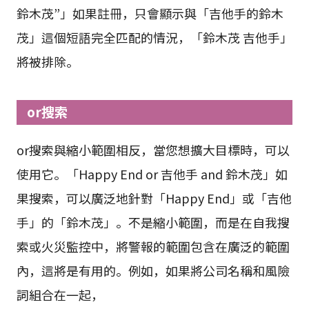
鈴木茂”」如果註冊，只會顯示與「吉他手的鈴木
茂」這個短語完全匹配的情況，「鈴木茂 吉他手」
將被排除。
or搜索
or搜索與縮小範圍相反，當您想擴大目標時，可以
使用它。「Happy End or 吉他手 and 鈴木茂」如
果搜索，可以廣泛地針對「Happy End」或「吉他
手」的「鈴木茂」。不是縮小範圍，而是在自我搜
索或火災監控中，將警報的範圍包含在廣泛的範圍
內，這將是有用的。例如，如果將公司名稱和風險
詞組合在一起，