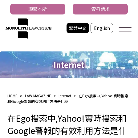
聯繫本所
資料請求
繁體中文
English
Internet
HOME
>
LAW MAGAZINE
>
Internet
>
在Ego搜索中,Yahoo!實時搜索
和Google警報的有效利用方法是什麼
在Ego搜索中,Yahoo!實時搜索和
Google警報的有效利用方法是什