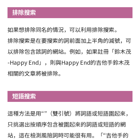
排除搜索
如果想排除同名的情況，可以利用排除搜索。
排除搜索是在要搜索的詞前面加上半角的減號，可
以排除包含該詞的網站。例如，如果註冊「鈴木茂
-Happy End」，則與Happy End的吉他手鈴木茂
相關的文章將被排除。
短語搜索
這種方法是用“”（雙引號）將詞語或短語圍起來，
只挑選出按順序包含被圍起來的詞語或短語的網
站，這在檢測風險詞時可能很有用。「“吉他手的