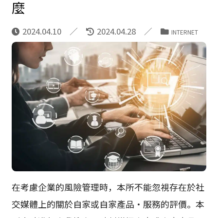
麼
2024.04.10
2024.04.28
INTERNET
在考慮企業的風險管理時，本所不能忽視存在於社
交媒體上的關於自家或自家產品・服務的評價。本