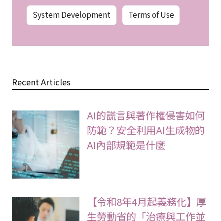
System Development
Terms of Use
Recent Articles
AI的謊言與著作權侵害如何
防範？安全利用AI生成物的
AI內部規範是什麼
【令和8年4月起義務化】厚
生勞動省的「治療與工作並