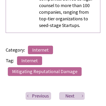
counsel to more than 100
companies, ranging from
top-tier organizations to
seed-stage Startups.
Category:
Internet
Tag:
Internet
Mitigating Reputational Damage
Previous
Next