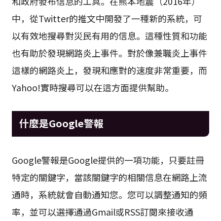
和政府發布信息的工具。在熊本地震（2016年）
中，從Twitter的推文中開發了一種新的系統，可
以有效地搜尋對災民有用的信息。這種性質和功能
也有助於發現網路炎上事件。對於像兼職炎上事件
這樣的網路炎上，發現和應對的速度非常重要，而
Yahoo!實時搜尋可以在這方面提供幫助。
什麼是Google警報
Google警報是Google提供的一項功能，只要註冊
特定的關鍵字，當該關鍵字的相關信息在網路上流
通時，系統就會自動通知您。您可以調整通知的頻
率，並可以選擇通過Gmail或RSS訂閱來接收通