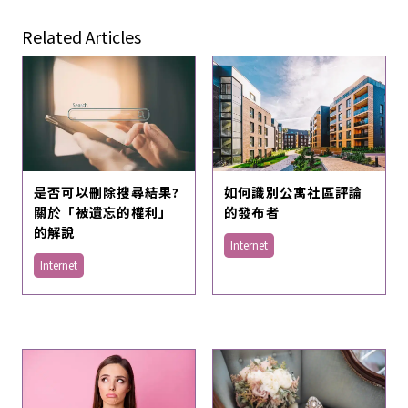
Related Articles
是否可以刪除搜尋結果?
如何識別公寓社區評論
關於「被遺忘的權利」
的發布者
的解說
Internet
Internet