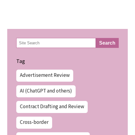
検
Search
索
Tag
Advertisement Review
AI (ChatGPT and others)
Contract Drafting and Review
Cross-border