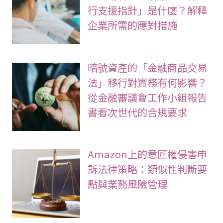
行支援指針」是什麼？解釋
企業所需的應對措施
暗號資產的「金融商品交易
法」移行對實務有何影響？
從金融審議會工作小組報告
書看次世代的合規要求
Amazon上的意匠權侵害申
訴法律策略：類似性判斷要
點與業務風險管理