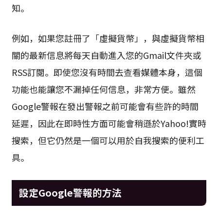
知。
例如，如果您註冊了「虛擬貨幣」，與虛擬貨幣相
關的最新信息將每天自動進入您的Gmail文件夾或
RSS訂閱。即使您沒有時間去查看媒體本身，這個
功能也能讓您不漏掉任何信息，非常方便。雖然
Google警報在發出警報之前可能會有些許的時間
延遲，因此在即時性方面可能會稍遜於Yahoo!實時
搜索，但它仍然是一個可以用於自我搜索的便利工
具。
設定Google警報的方法