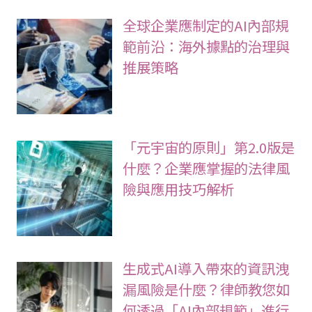
全球企業應制定的AI內部規
範前沿：海外據點的治理與
推展策略
「元宇宙的原則」第2.0版是
什麼？企業應掌握的法律風
險與應用技巧解析
生成式AI導入帶來的資訊洩
漏風險是什麼？律師教您如
何透過「AI內部規範」進行