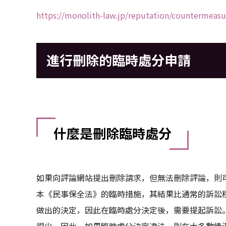
https://monolith-law.jp/reputation/countermeasu
進行刪除的臨時處分申請
什麼是刪除臨時處分
如果向評論網站提出刪除請求，但無法刪除評論，則
本《民事保全法》的臨時措施，其結果比通常的訴訟
做出的決定，因此在臨時處分決定後，需要提起訴訟