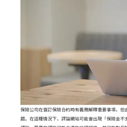
保險公司在簽訂保險合約時有義務解釋重要事項，但
題。在這種情況下，評論網站可能會出現「保險金不