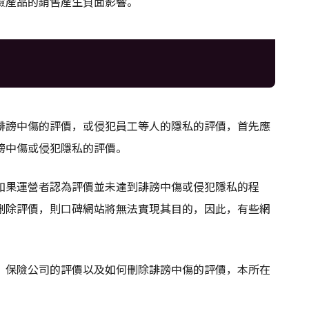
險產品的銷售產生負面影響。
誹謗中傷的評價，或侵犯員工等人的隱私的評價，首先應
謗中傷或侵犯隱私的評價。
如果運營者認為評價並未達到誹謗中傷或侵犯隱私的程
刪除評價，則口碑網站將無法實現其目的，因此，有些網
，保險公司的評價以及如何刪除誹謗中傷的評價，本所在