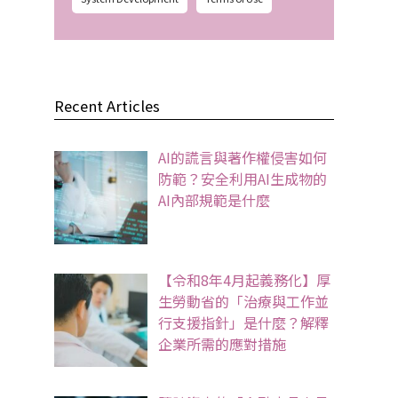
Recent Articles
AI的謊言與著作權侵害如何
防範？安全利用AI生成物的
AI內部規範是什麼
【令和8年4月起義務化】厚
生勞動省的「治療與工作並
行支援指針」是什麼？解釋
企業所需的應對措施