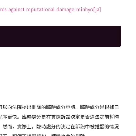
res-against-reputational-damage-minhyo[ja]
可以向法院提出刪除的臨時處分申請。臨時處分是根據日
程序更快。臨時處分是在實際訴訟決定是否違法之前暫時
。然而，實際上，臨時處分的決定在訴訟中被推翻的情況