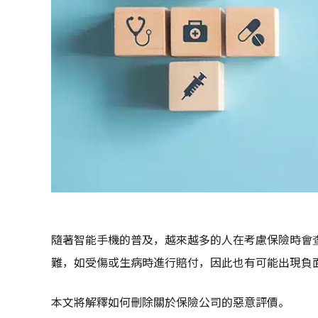
隨著智能手機的普及，越來越多的人在考慮保險時會
難，如受傷或生病時進行賠付，因此也有可能出現負
本文將解釋如何刪除關於保險公司的惡意評價。