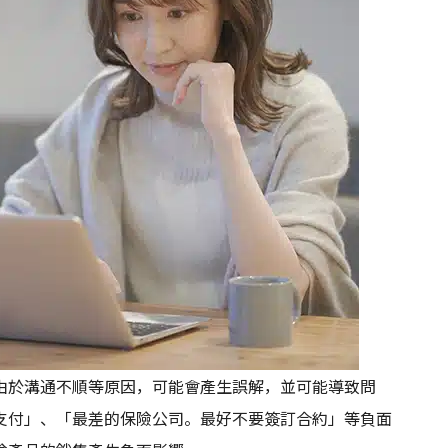
由於溝通不順等原因，可能會產生誤解，並可能導致問
支付」、「最差的保險公司。最好不要簽訂合約」等負面