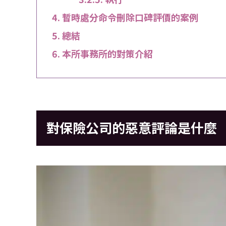
暫時處分命令刪除口碑評價的案例
總結
本所事務所的對策介紹
對保險公司的惡意評論是什麼