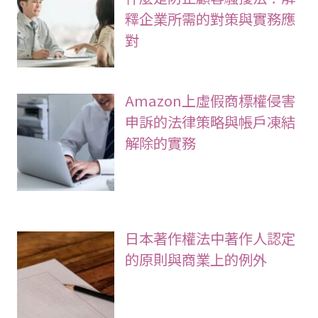
釋企業所需的對策與實務應
對
Amazon上虛假商標權侵害
申訴的法律策略與帳戶凍結
解除的實務
日本著作權法中著作人認定
的原則與商業上的例外