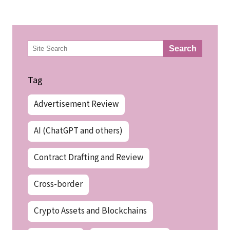
検
Search
索
Tag
Advertisement Review
AI (ChatGPT and others)
Contract Drafting and Review
Cross-border
Crypto Assets and Blockchains