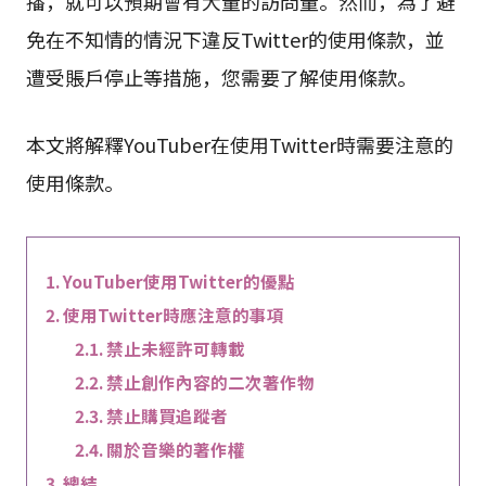
播，就可以預期會有大量的訪問量。然而，為了避
免在不知情的情況下違反Twitter的使用條款，並
遭受賬戶停止等措施，您需要了解使用條款。
本文將解釋YouTuber在使用Twitter時需要注意的
使用條款。
YouTuber使用Twitter的優點
使用Twitter時應注意的事項
禁止未經許可轉載
禁止創作內容的二次著作物
禁止購買追蹤者
關於音樂的著作權
總結