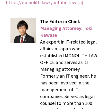
https://monolith.law/youtuberlaw[ja]
The Editor in Chief:
Managing Attorney: Toki
Kawase
An expert in IT-related legal
affairs in Japan who
established MONOLITH LAW
OFFICE and serves as its
managing attorney.
Formerly an IT engineer, he
has been involved in the
management of IT
companies. Served as legal
counsel to more than 100