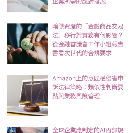
企業所需的應對措施
暗號資產的「金融商品交易
法」移行對實務有何影響？
從金融審議會工作小組報告
書看次世代的合規要求
Amazon上的意匠權侵害申
訴法律策略：類似性判斷要
點與業務風險管理
全球企業應制定的AI內部規