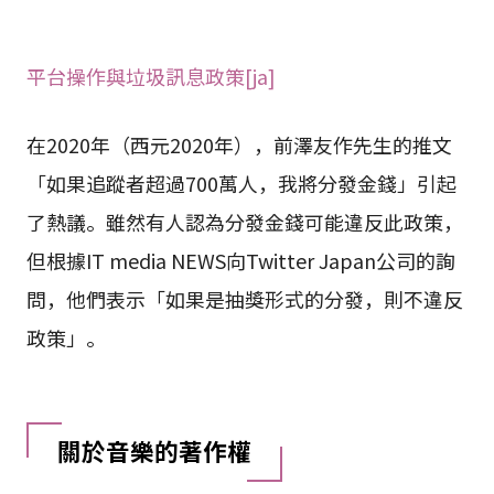
平台操作與垃圾訊息政策[ja]
在2020年（西元2020年），前澤友作先生的推文
「如果追蹤者超過700萬人，我將分發金錢」引起
了熱議。雖然有人認為分發金錢可能違反此政策，
但根據IT media NEWS向Twitter Japan公司的詢
問，他們表示「如果是抽獎形式的分發，則不違反
政策」。
關於音樂的著作權