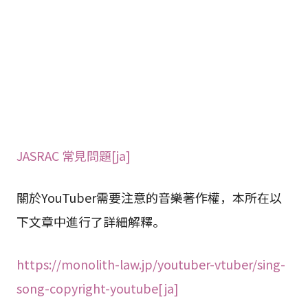
JASRAC 常見問題[ja]
關於YouTuber需要注意的音樂著作權，本所在以
下文章中進行了詳細解釋。
https://monolith-law.jp/youtuber-vtuber/sing-
song-copyright-youtube[ja]