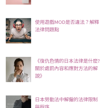
使用遊戲MOD是否違法？解釋
法律問題點
《復仇色情的日本法律是什麼?
關於處罰內容和應對方法的解
說》
日本勞動法中解僱的法律限制
與程序