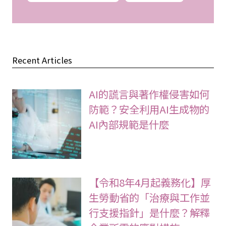
Recent Articles
AI的謊言與著作權侵害如何
防範？安全利用AI生成物的
AI內部規範是什麼
【令和8年4月起義務化】厚
生勞動省的「治療與工作並
行支援指針」是什麼？解釋