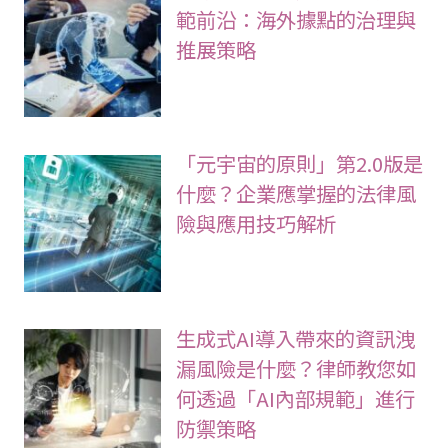
範前沿：海外據點的治理與
推展策略
「元宇宙的原則」第2.0版是
什麼？企業應掌握的法律風
險與應用技巧解析
生成式AI導入帶來的資訊洩
漏風險是什麼？律師教您如
何透過「AI內部規範」進行
防禦策略