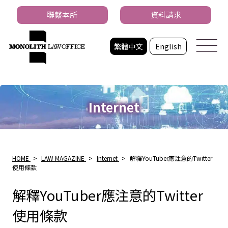
聯繫本所
資料請求
繁體中文
English
Internet
HOME
>
LAW MAGAZINE
>
Internet
>
解釋YouTuber應注意的Twitter
使用條款
解釋YouTuber應注意的Twitter
使用條款