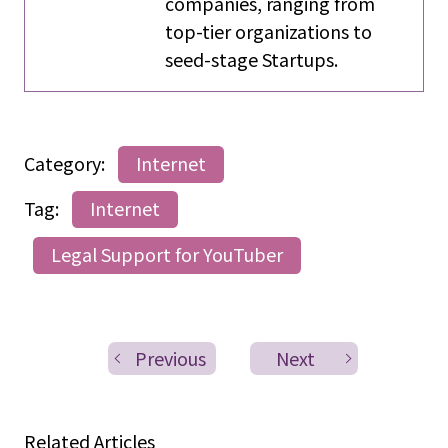
companies, ranging from
top-tier organizations to
seed-stage Startups.
Category:
Internet
Tag:
Internet
Legal Support for YouTuber
Previous
Next
Related Articles