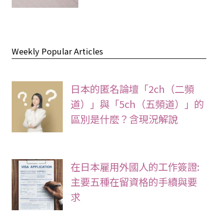
Weekly Popular Articles
日本的匿名論壇「2ch（二頻
道）」與「5ch（五頻道）」的
區別是什麼？含現況解說
在日本雇用外國人的工作簽證:
主要五種在留資格的手續與要
求