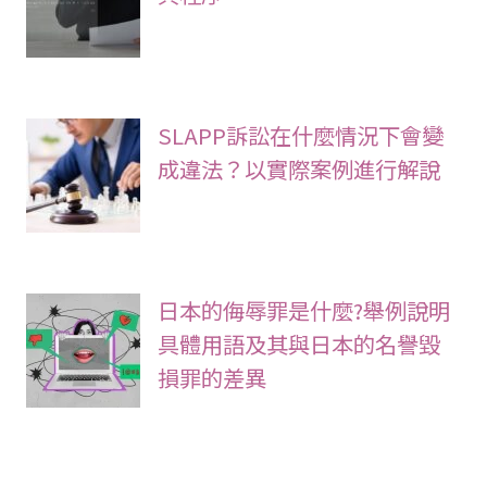
SLAPP訴訟在什麼情況下會變
成違法？以實際案例進行解說
日本的侮辱罪是什麼?舉例說明
具體用語及其與日本的名譽毀
損罪的差異