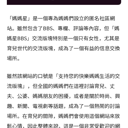
「媽媽星」是一個專為媽媽們設立的匿名社區網
站。雖然包含了BBS、專欄、評論等內容，但「媽
媽星BBS」交流版塊特別是一個只有女性，尤其是
育兒世代的交流版塊，成為了一個有益的信息交換
場所。
雖然該網站的口號是「支持您的快樂媽媽生活的交
流版塊」，但全國的媽媽們在這裡討論育兒、丈
夫、公婆、媽媽朋友的困擾，或者是關於時尚、興
趣、新聞、電視劇等話題，成為了一個熱鬧的討論
場所。在育兒的間隙，媽媽們會使用這個網站來放
鬆心情，因此整體來說，這是一個非常受歡迎的網