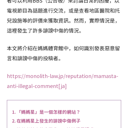
者可以利用BBS（公告板）來討論日常的困擾，以
電視節目為話題進行交流，或是查看地區醫院和托
兒設施等的評價來獲取資訊。然而，實際情況是，
這裡發生了許多誹謗中傷的情況。
本文將介紹在媽媽體育館中，如何識別發表惡意留
言和誹謗中傷的投稿者。
https://monolith-law.jp/reputation/mamasta-
anti-illegal-comment[ja]
「媽媽星」是一個怎樣的網站？
在媽媽星上發生的誹謗中傷例子