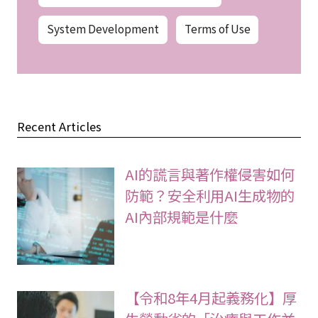
System Development
Terms of Use
Recent Articles
AI的謊言與著作權侵害如何
防範？安全利用AI生成物的
AI內部規範是什麼
【令和8年4月起義務化】厚