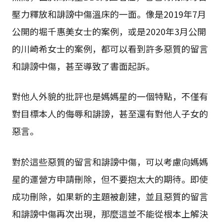
壓力釋放和誹謗中傷溫床的一面。像是2019年7月
公開的堀千惠美女士的案例，或是2020年3月公開
的川崎希女士的案例，都可以看到許多惡質的留言
和誹謗中傷，甚至導致了書面起訴。
對他人外貌的批評也是媽媽星的一個特點，不僅有
對目標本人的侮辱和誹謗，甚至還有對他人子女的
惡言。
對於這些惡質的留言和誹謗中傷，可以考慮向媽媽
星的運營方申請刪除，但不要抱太大的期待。即使
成功刪除，如果新的主題被創建，並且惡質的留言
和誹謗中傷再次出現，那麼這並不能從根本上解決