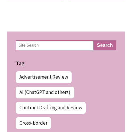
検
Search
索
Tag
Advertisement Review
AI (ChatGPT and others)
Contract Drafting and Review
Cross-border