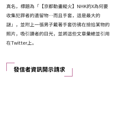
真名，標題為「【京都動畫縱火】NHK的X為何要
收集犯罪者的遺留物…而且手套，這是最大的
謎」，並附上一張男子戴著手套彷彿在撿拾某物的
照片，吸引讀者的目光，並將這些文章彙總並引用
在Twitter上。
發信者資訊開示請求