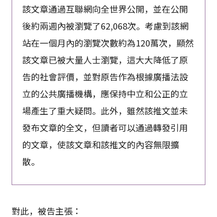
該文章通過互聯網向全世界公開，並在公開
後約兩週內被瀏覽了62,068次。考慮到該網
站在一個月內的瀏覽次數約為120萬次，顯然
該文章已被大量人士瀏覽，這大大降低了原
告的社會評價，並對原告作為根據廣播法設
立的公共廣播機構，應保持中立和公正的立
場產生了重大疑問。此外，雖然該推文並未
發布文章的全文，但讀者可以通過轉發引用
的文章，使該文章和該推文的內容無限擴
散。
對此，被告主張：