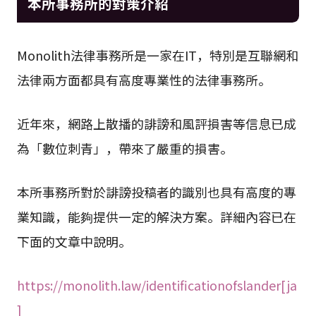
本所事務所的對策介紹
Monolith法律事務所是一家在IT，特別是互聯網和
法律兩方面都具有高度專業性的法律事務所。
近年來，網路上散播的誹謗和風評損害等信息已成
為「數位刺青」，帶來了嚴重的損害。
本所事務所對於誹謗投稿者的識別也具有高度的專
業知識，能夠提供一定的解決方案。詳細內容已在
下面的文章中說明。
https://monolith.law/identificationofslander[ja
]