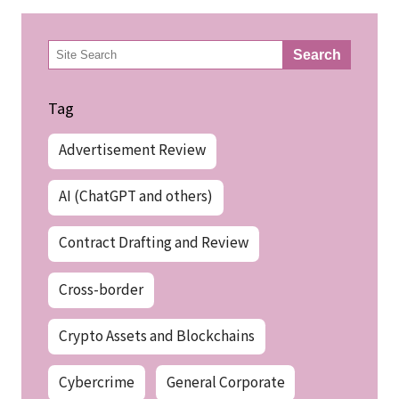
検
Search
索
Tag
Advertisement Review
AI (ChatGPT and others)
Contract Drafting and Review
Cross-border
Crypto Assets and Blockchains
Cybercrime
General Corporate