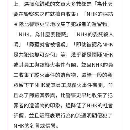
上，選擇和編輯的文章大多數都是「為什麼
要在警察來之前就擅自收集」「NHK的採訪
團隊比警察更早地收集了犯罪者的遺留物」
「NHK，為什麼要隱藏」「NHK的委託殺人
嗎」「隱藏就會被懷疑」「即使被認為NHK
是共犯也無可奈何」等，幾乎都是懷疑NHK
或其員工與該縱火事件有關，並且NHK的員
工收集了縱火事件的遺留物，這給一般的觀
眾留下了NHK或其員工與縱火事件有關，並
且為了隱藏其參與，比警察更早地收集了犯
罪者的遺留物的印象，這降低了NHK的社會
評價，並且這種表現行為的流通明顯侵犯了
NHK的名譽或信譽。