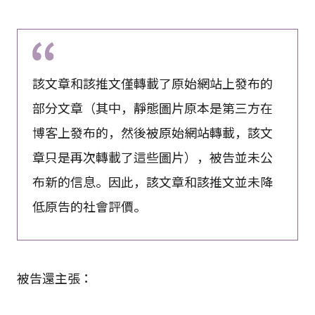
該文章和該推文僅轉載了原始網站上發布的
部分文章（其中，靜態圖片原本是第三方在
博客上發布的，然後被原始網站轉載，該文
章只是再次轉載了這些圖片），被告並未公
布新的信息。因此，該文章和該推文並未降
低原告的社會評價。
被告還主張：