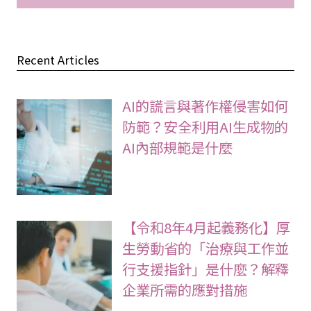
Recent Articles
AI的謊言與著作權侵害如何
防範？安全利用AI生成物的
AI內部規範是什麼
【令和8年4月起義務化】厚
生勞動省的「治療與工作並
行支援指針」是什麼？解釋
企業所需的應對措施