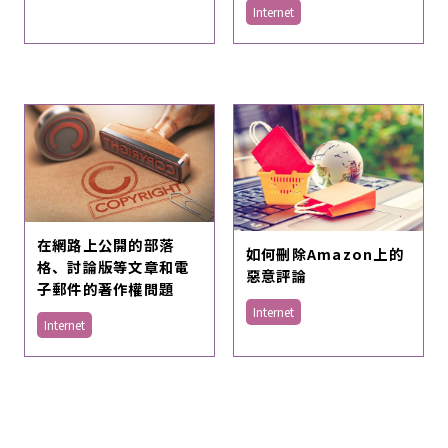
Internet
在網路上公開的部落
如何刪除Amazon上的
格、討論版等文章和電
惡意評論
子郵件的著作權問題
Internet
Internet