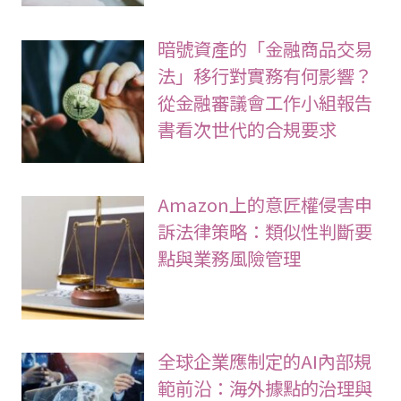
暗號資產的「金融商品交易
法」移行對實務有何影響？
從金融審議會工作小組報告
書看次世代的合規要求
Amazon上的意匠權侵害申
訴法律策略：類似性判斷要
點與業務風險管理
全球企業應制定的AI內部規
範前沿：海外據點的治理與