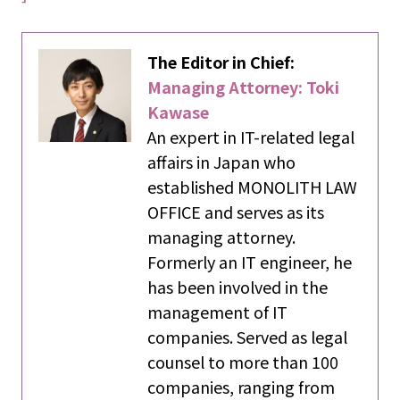
The Editor in Chief:
Managing Attorney: Toki
Kawase
An expert in IT-related legal
affairs in Japan who
established MONOLITH LAW
OFFICE and serves as its
managing attorney.
Formerly an IT engineer, he
has been involved in the
management of IT
companies. Served as legal
counsel to more than 100
companies, ranging from