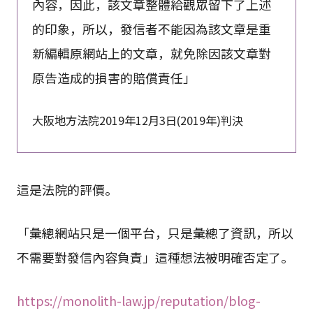
內容，因此，該文章整體給觀眾留下了上述
的印象，所以，發信者不能因為該文章是重
新編輯原網站上的文章，就免除因該文章對
原告造成的損害的賠償責任」
大阪地方法院2019年12月3日(2019年)判決
這是法院的評價。
「彙總網站只是一個平台，只是彙總了資訊，所以
不需要對發信內容負責」這種想法被明確否定了。
https://monolith-law.jp/reputation/blog-