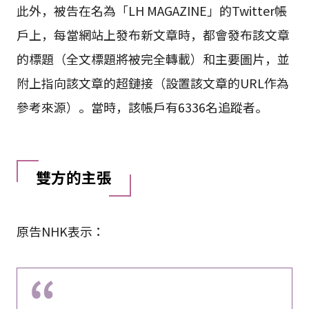
此外，被告在名為「LH MAGAZINE」的Twitter帳
戶上，每當網站上發布新文章時，都會發布該文章
的標題（全文標題將被完全轉載）和主要圖片，並
附上指向該文章的超鏈接（設置該文章的URL作為
參考來源）。當時，該帳戶有6336名追蹤者。
雙方的主張
原告NHK表示：