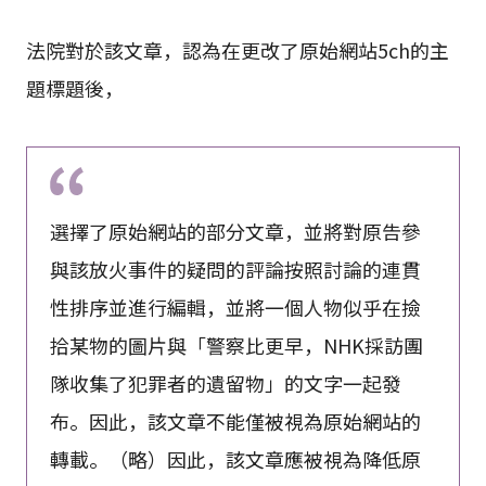
法院對於該文章，認為在更改了原始網站5ch的主
題標題後，
選擇了原始網站的部分文章，並將對原告參
與該放火事件的疑問的評論按照討論的連貫
性排序並進行編輯，並將一個人物似乎在撿
拾某物的圖片與「警察比更早，NHK採訪團
隊收集了犯罪者的遺留物」的文字一起發
布。因此，該文章不能僅被視為原始網站的
轉載。（略）因此，該文章應被視為降低原