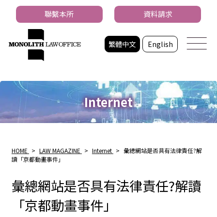
聯繫本所
資料請求
繁體中文
English
Internet
HOME
>
LAW MAGAZINE
>
Internet
>
彙總網站是否具有法律責任?解
讀「京都動畫事件」
彙總網站是否具有法律責任?解讀
「京都動畫事件」