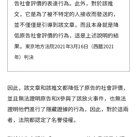
告社會評價的表達行為。此外，對於該推
文，它是為了被不特定的人接收而發送的，
並不僅僅是引導到該文章，而且本身就是降
低原告社會評價的行為，這是上述說明的結
果。
東京地方法院2021年3月16日（西曆2021
年）判決
因此，該文章和該推文都降低了原告的社會評價，
並且無法證明原告和X參與了該放火事件，也無法
證明他們進行了隱藏證據的行為，因此，對於這兩
者，法院都認定了名譽侵權。