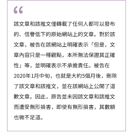
該文章和該推文僅轉載了任何人都可以發布
的、信譽低下的原始網站上的文章。對於該
文章，被告在該網站上明確表示「但是，文
章內容只是一種觀點，本所無法保證其正確
性」等，並明確表示不承擔責任。被告在
2020年1月中旬，也就是大約5個月後，刪除
了該文章和該推文，並在該網站上公開了道
歉文章。因此，原告並未因該文章和該推文
而遭受無形損害，即使有無形損害，其數額
也微不足道。