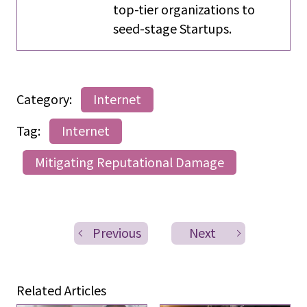
top-tier organizations to
seed-stage Startups.
Category:
Internet
Tag:
Internet
Mitigating Reputational Damage
Previous
Next
Related Articles