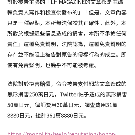
對於被告主張的「LH MAGAZINE的文章都是由編
輯負責人寫作和檢查後發布的」「但是，文章內容
只是一種觀點，本所無法保證其正確性。此外，本
所對於根據這些信息造成的損害，本所不承擔任何
責任」這種免責聲明，法院認為，這種免責聲明的
存在並不能阻止被告對原告的侵權行為的成立。即
使有免責聲明，也幾乎不可能被考慮。
法院對於損害賠償，命令被告支付網站文章造成的
無形損害250萬日元，Twitter帖子造成的無形損害
50萬日元，律師費用30萬日元，調查費用31萬
8880日元，總計361萬8880日元。
https://monolith-law.jp/reputation/honor-