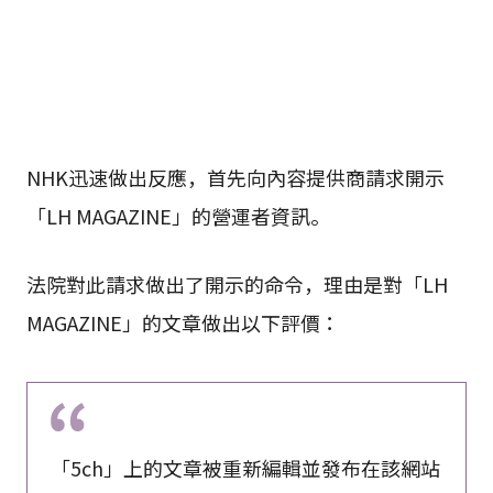
NHK迅速做出反應，首先向內容提供商請求開示
「LH MAGAZINE」的營運者資訊。
法院對此請求做出了開示的命令，理由是對「LH
MAGAZINE」的文章做出以下評價：
「5ch」上的文章被重新編輯並發布在該網站