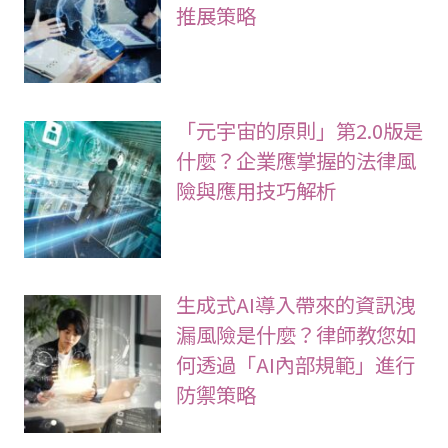
推展策略
「元宇宙的原則」第2.0版是
什麼？企業應掌握的法律風
險與應用技巧解析
生成式AI導入帶來的資訊洩
漏風險是什麼？律師教您如
何透過「AI內部規範」進行
防禦策略