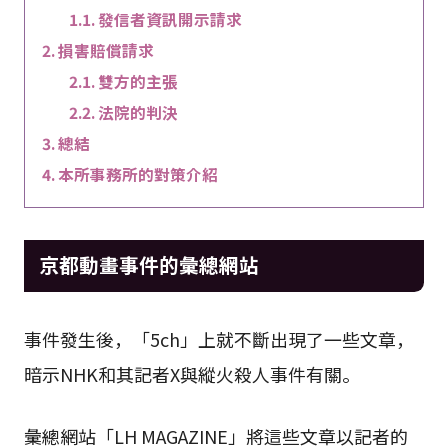
發信者資訊開示請求
損害賠償請求
雙方的主張
法院的判決
總結
本所事務所的對策介紹
京都動畫事件的彙總網站
事件發生後，「5ch」上就不斷出現了一些文章，
暗示NHK和其記者X與縱火殺人事件有關。
彙總網站「LH MAGAZINE」將這些文章以記者的