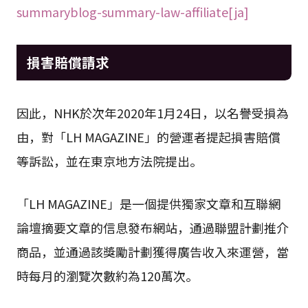
summaryblog-summary-law-affiliate[ja]
損害賠償請求
因此，NHK於次年2020年1月24日，以名譽受損為
由，對「LH MAGAZINE」的營運者提起損害賠償
等訴訟，並在東京地方法院提出。
「LH MAGAZINE」是一個提供獨家文章和互聯網
論壇摘要文章的信息發布網站，通過聯盟計劃推介
商品，並通過該獎勵計劃獲得廣告收入來運營，當
時每月的瀏覽次數約為120萬次。