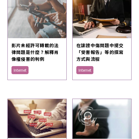
影片未經許可轉載的法
在誹謗中傷問題中提交
律問題是什麼？解釋肖
「受害報告」等的撰寫
像權侵害的判例
方式與流程
Internet
Internet