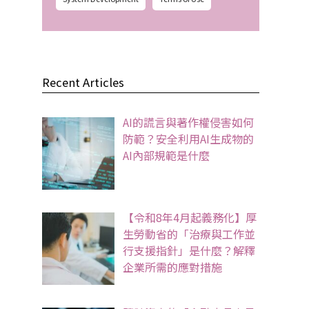
Recent Articles
AI的謊言與著作權侵害如何
防範？安全利用AI生成物的
AI內部規範是什麼
【令和8年4月起義務化】厚
生勞動省的「治療與工作並
行支援指針」是什麼？解釋
企業所需的應對措施