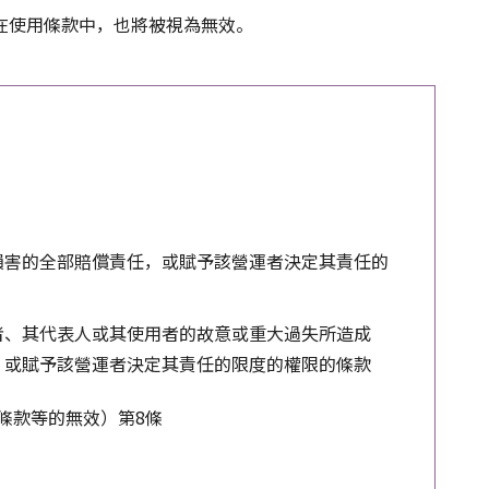
在使用條款中，也將被視為無效。
損害的全部賠償責任，或賦予該營運者決定其責任的
者、其代表人或其使用者的故意或重大過失所造成
，或賦予該營運者決定其責任的限度的權限的條款
條款等的無效）第8條