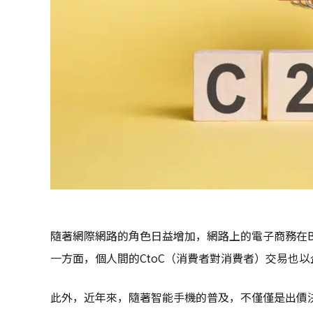
隨著網際網路的角色日益增加，網路上的電子商務在B
一方面，個人間的CtoC（消費者對消費者）交易也
此外，近年來，隨著智能手機的普及，不僅僅是出價