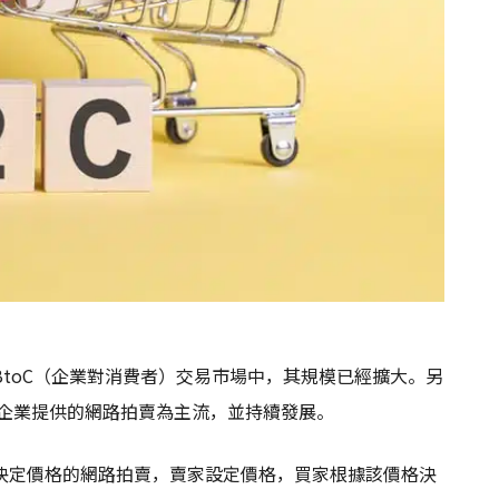
toC（企業對消費者）交易市場中，其規模已經擴大。另
以企業提供的網路拍賣為主流，並持續發展。
決定價格的網路拍賣，賣家設定價格，買家根據該價格決