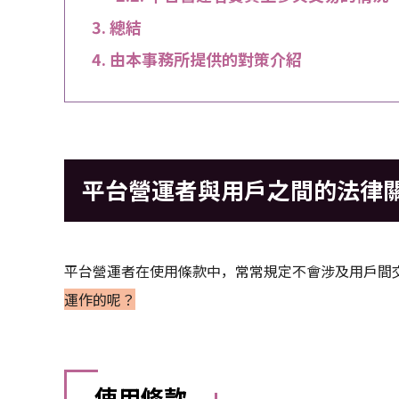
總結
由本事務所提供的對策介紹
平台營運者與用戶之間的法律
平台營運者在使用條款中，常常規定不會涉及用戶間
運作的呢？
使用條款