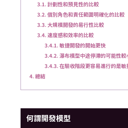
計劃性和預見性的比較
個別角色和責任範圍明確化的比較
大規模開發的易行性比較
速度感和效率的比較
敏捷開發的開始更快
瀑布模型中途停滯的可能性較
在驗收階段更容易進行的是敏
總結
何謂開發模型