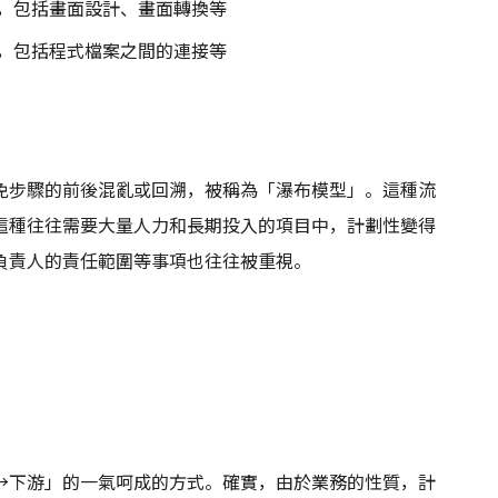
，包括畫面設計、畫面轉換等
，包括程式檔案之間的連接等
免步驟的前後混亂或回溯，被稱為「瀑布模型」。這種流
這種往往需要大量人力和長期投入的項目中，計劃性變得
負責人的責任範圍等事項也往往被重視。
→下游」的一氣呵成的方式。確實，由於業務的性質，計