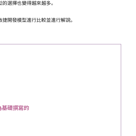
型的選擇也變得越來越多。
敏捷開發模型進行比較並進行解說。
為基礎撰寫的