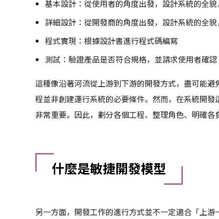
基本設計：從使用者的角度出發，設計系統的全貌
詳細設計：從開發商的角度出發，設計系統的全貌
程式實現：根據設計書進行程式碼編寫
測試：驗證產品是否符合規格，並請求使用者確認
這種像沿著河流從上游到下游的開發方式，盡可能避
程並非創建運行系統的必要條件。然而，在系統開發
非常重要。因此，劃分各個工程、整理角色、明確各
什麼是敏捷開發模型
另一方面，開發工作的進行方式並不一定適合「上游