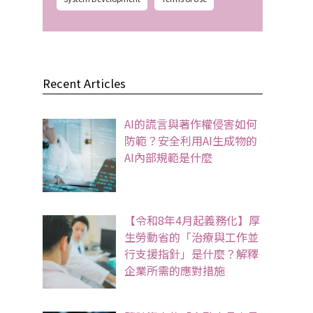
Recent Articles
AI的謊言與著作權侵害如何
防範？安全利用AI生成物的
AI內部規範是什麼
【令和8年4月起義務化】厚
生勞動省的「治療與工作並
行支援指針」是什麼？解釋
企業所需的應對措施