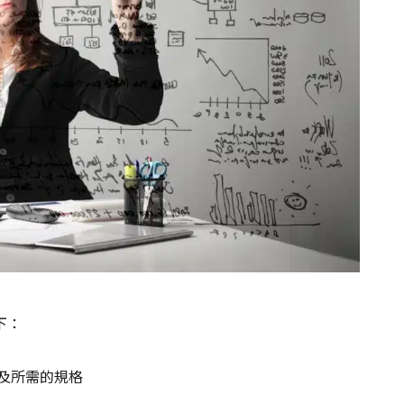
下：
及所需的規格