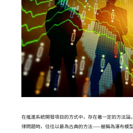
在推進系統開發項目的方式中，存在著一定的方法論
律問題時，往往以最為古典的方法——被稱為瀑布模