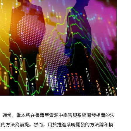
。通常，當本所在書籍等資源中學習與系統開發相關的法
型的方法為前提。然而，用於推進系統開發的方法論和模