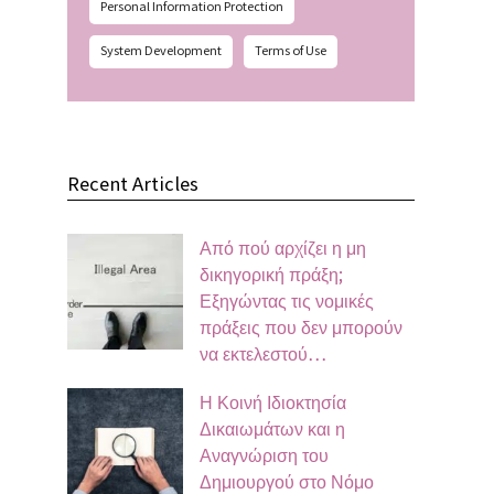
Personal Information Protection
System Development
Terms of Use
Recent Articles
Από πού αρχίζει η μη
δικηγορική πράξη;
Εξηγώντας τις νομικές
πράξεις που δεν μπορούν
να εκτελεστού…
Η Κοινή Ιδιοκτησία
Δικαιωμάτων και η
Αναγνώριση του
Δημιουργού στο Νόμο