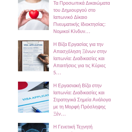
Τα Προσωπικά Δικαιώματα
του Δημιουργού στο
Ιαπωνικό Δίκαιο
Πνευματικής Ιδιοκτησίας:
Νομικοί Κίνδυν…
Η Βίζα Εργασίας για την
Απασχόληση Ξένων στην
Ιαπωνία: Διαδικασίες και
Απαιτήσεις για τις Κύριες
5…
Η Εργασιακή Βίζα στην
Ιαπωνία: Διαδικασίες και
Στρατηγικά Σημεία Ανάλογα
με τη Μορφή Πρόσληψης
Ξέν…
Η Γενετική Τεχνητή