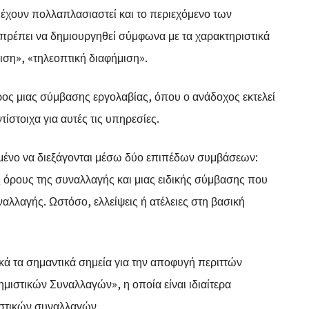
ς έχουν πολλαπλασιαστεί και το περιεχόμενο των
 πρέπει να δημιουργηθεί σύμφωνα με τα χαρακτηριστικά
ιση», «τηλεοπτική διαφήμιση».
έρος μιας σύμβασης εργολαβίας, όπου ο ανάδοχος εκτελεί
τίστοιχα για αυτές τις υπηρεσίες.
ισμένο να διεξάγονται μέσω δύο επιπέδων συμβάσεων:
 όρους της συναλλαγής και μιας ειδικής σύμβασης που
ναλλαγής. Ωστόσο, ελλείψεις ή ατέλειες στη βασική
ά τα σημαντικά σημεία για την αποφυγή περιττών
ιστικών Συναλλαγών», η οποία είναι ιδιαίτερα
ιστικών συναλλαγών.