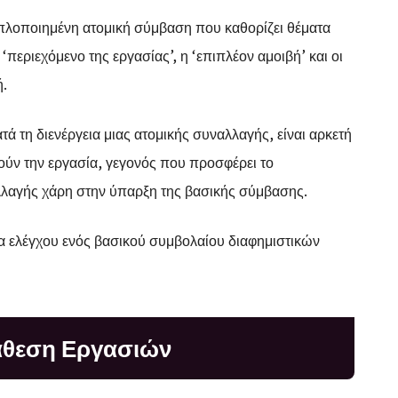
απλοποιημένη ατομική σύμβαση που καθορίζει θέματα
περιεχόμενο της εργασίας’, η ‘επιπλέον αμοιβή’ και οι
ή.
ά τη διενέργεια μιας ατομικής συναλλαγής, είναι αρκετή
ούν την εργασία, γεγονός που προσφέρει το
λαγής χάρη στην ύπαρξη της βασικής σύμβασης.
α ελέγχου ενός βασικού συμβολαίου διαφημιστικών
νάθεση Εργασιών