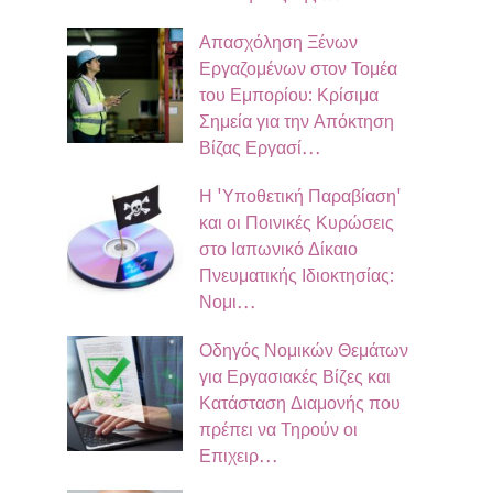
Απασχόληση Ξένων
Εργαζομένων στον Τομέα
του Εμπορίου: Κρίσιμα
Σημεία για την Απόκτηση
Βίζας Εργασί…
Η 'Υποθετική Παραβίαση'
και οι Ποινικές Κυρώσεις
στο Ιαπωνικό Δίκαιο
Πνευματικής Ιδιοκτησίας:
Νομι…
Οδηγός Νομικών Θεμάτων
για Εργασιακές Βίζες και
Κατάσταση Διαμονής που
πρέπει να Τηρούν οι
Επιχειρ…