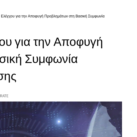
α Ελέγχου για την Αποφυγή Προβλημάτων στη Βασική Συμφωνία
ου για την Αποφυγή
σική Συμφωνία
σης
RATE