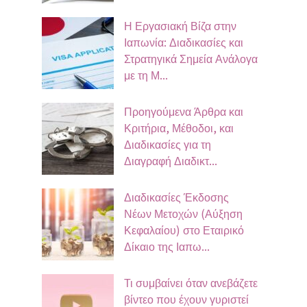
Η Εργασιακή Βίζα στην
Ιαπωνία: Διαδικασίες και
Στρατηγικά Σημεία Ανάλογα
με τη Μ...
Προηγούμενα Άρθρα και
Κριτήρια, Μέθοδοι, και
Διαδικασίες για τη
Διαγραφή Διαδικτ...
Διαδικασίες Έκδοσης
Νέων Μετοχών (Αύξηση
Κεφαλαίου) στο Εταιρικό
Δίκαιο της Ιαπω...
Τι συμβαίνει όταν ανεβάζετε
βίντεο που έχουν γυριστεί