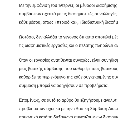
Με την εμφάνιση του Ίντερνετ, οι μέθοδοι διαφήμιση
συμβάσεων σχετικά με τις διαφημιστικές συναλλαγές
κάθε μέσου, όπως «περιοδικά», «διαδικτυακή διαφήμ
Ωστόσο, δεν αλλάζει το γεγονός ότι αυτό αποτελεί μ
τις διαφημιστικές εργασίες και ο πελάτης πληρώνει αν
Όταν οι εργασίες ανατίθενται συνεχώς, είναι συνηθ
μιας βασικής σύμβασης που καθορίζει τους βασικούς
καθορίζει το περιεχόμενο της κάθε συγκεκριμένης συ
σύμβαση μπορεί να οδηγήσουν σε προβλήματα.
Επομένως, σε αυτό το άρθρο θα εξηγήσουμε αναλυτικ
προβλημάτων σχετικά με την «Βασική Σύμβαση Διαφημ
σημαντική κατά τη διεξαγωγή συνεχιζόμενων διαφημ