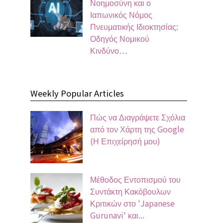
Νοημοσύνη και ο
Ιαπωνικός Νόμος
Πνευματικής Ιδιοκτησίας:
Οδηγός Νομικού
Κινδύνο…
Weekly Popular Articles
Πώς να Διαγράψετε Σχόλια
από τον Χάρτη της Google
(Η Επιχείρησή μου)
Μέθοδος Εντοπισμού του
Συντάκτη Κακόβουλων
Κριτικών στο 'Japanese
Gurunavi' και...