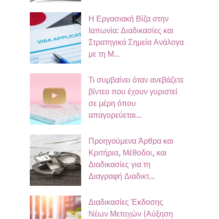
Η Εργασιακή Βίζα στην
Ιαπωνία: Διαδικασίες και
Στρατηγικά Σημεία Ανάλογα
με τη Μ...
Τι συμβαίνει όταν ανεβάζετε
βίντεο που έχουν γυριστεί
σε μέρη όπου
απαγορεύεται...
Προηγούμενα Άρθρα και
Κριτήρια, Μέθοδοι, και
Διαδικασίες για τη
Διαγραφή Διαδικτ...
Διαδικασίες Έκδοσης
Νέων Μετοχών (Αύξηση