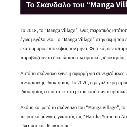
Το Σκάνδαλο του “Manga Vil
Το 2018, το “Manga Village”, ένας πειρατικός ιστό
έγινε μεγάλο νέο. Το “Manga Village” στην ακμή του
εκατομμύρια επισκέψεις τον μήνα. Φυσικά, δεν υπάρχει
παραβιάζουν τα δικαιώματα πνευματικής ιδιοκτησίας.
Αυτό το σκάνδαλο έγινε η αφορμή για συνεχιζόμενες
πνευματικής ιδιοκτησίας. Το 2020, η μεγαλύτερη π
Ιδιοκτησίας εστιάστηκε στα μέτρα κατά των πειρατικ
Ακόμη και μετά το σκάνδαλο του “Manga Village”, τ
πειρατικά μάνγκα, γνωστός ως “Haruka Yume no Ato
Πνευματικής Ιδιοκτησίας.