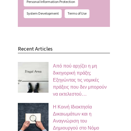
Personal Information Protection
System Development
Terms of Use
Recent Articles
Από πού αρχίζει η μη
δικηγορική πράξη;
Εξηγώντας τις νομικές
πράξεις που δεν μπορούν
να εκτελεστού…
Η Κοινή Ιδιοκτησία
Δικαιωμάτων και η
Αναγνώριση του
Δημιουργού στο Νόμο