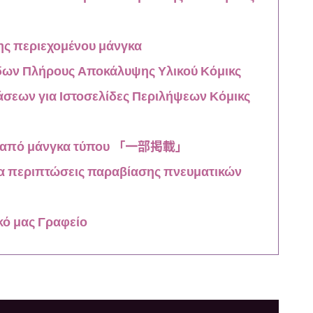
ης περιεχομένου μάνγκα
δων Πλήρους Αποκάλυψης Υλικού Κόμικς
σεων για Ιστοσελίδες Περιλήψεων Κόμικς
νών από μάνγκα τύπου 「一部掲載」
για περιπτώσεις παραβίασης πνευματικών
κό μας Γραφείο