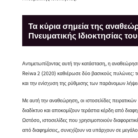
Τα κύρια σημεία της αναθεώ
Πνευματικής Ιδιοκτησίας του
Αντιμετωπίζοντας αυτή την κατάσταση, η αναθεώρηση
Reiwa 2 (2020) καθιέρωσε δύο βασικούς πυλώνες: τα
και την ενίσχυση της ρύθμισης των παράνομων λήψ
Με αυτή την αναθεώρηση, οι ιστοσελίδες πειρατικών
διαδίκτυο και αποκομίζουν τεράστια κέρδη από διαφη
Ωστόσο, ιστοσελίδες που χρησιμοποιούν διαφορετικέ
από διαφημίσεις, συνεχίζουν να υπάρχουν σε μεγάλο