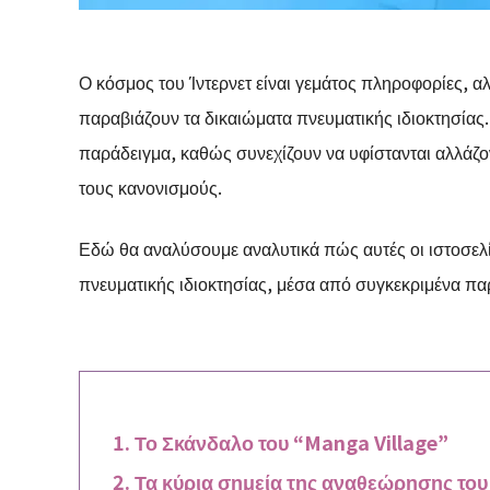
Ο κόσμος του Ίντερνετ είναι γεμάτος πληροφορίες, 
παραβιάζουν τα δικαιώματα πνευματικής ιδιοκτησίας. 
παράδειγμα, καθώς συνεχίζουν να υφίστανται αλλάζο
τους κανονισμούς.
Εδώ θα αναλύσουμε αναλυτικά πώς αυτές οι ιστοσελί
πνευματικής ιδιοκτησίας, μέσα από συγκεκριμένα πα
Το Σκάνδαλο του “Manga Village”
Τα κύρια σημεία της αναθεώρησης του