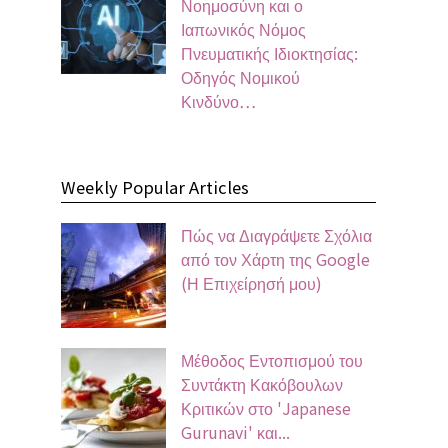
Νοημοσύνη και ο
Ιαπωνικός Νόμος
Πνευματικής Ιδιοκτησίας:
Οδηγός Νομικού
Κινδύνο…
Weekly Popular Articles
Πώς να Διαγράψετε Σχόλια
από τον Χάρτη της Google
(Η Επιχείρησή μου)
Μέθοδος Εντοπισμού του
Συντάκτη Κακόβουλων
Κριτικών στο 'Japanese
Gurunavi' και...