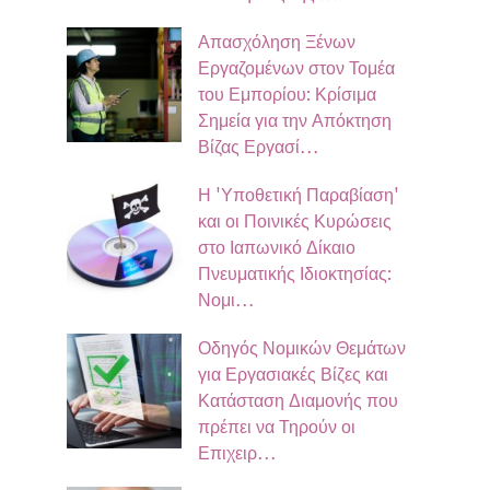
Απασχόληση Ξένων
Εργαζομένων στον Τομέα
του Εμπορίου: Κρίσιμα
Σημεία για την Απόκτηση
Βίζας Εργασί…
Η 'Υποθετική Παραβίαση'
και οι Ποινικές Κυρώσεις
στο Ιαπωνικό Δίκαιο
Πνευματικής Ιδιοκτησίας:
Νομι…
Οδηγός Νομικών Θεμάτων
για Εργασιακές Βίζες και
Κατάσταση Διαμονής που
πρέπει να Τηρούν οι
Επιχειρ…