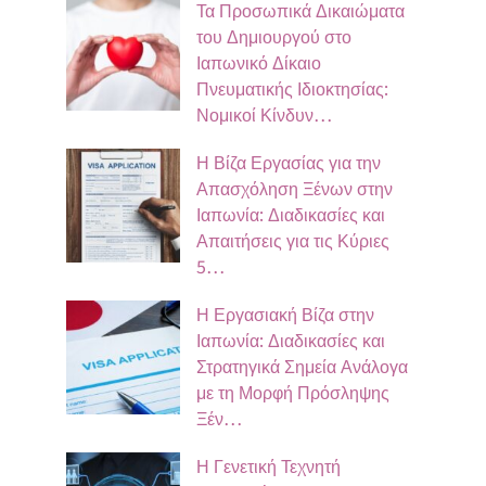
Τα Προσωπικά Δικαιώματα
του Δημιουργού στο
Ιαπωνικό Δίκαιο
Πνευματικής Ιδιοκτησίας:
Νομικοί Κίνδυν…
Η Βίζα Εργασίας για την
Απασχόληση Ξένων στην
Ιαπωνία: Διαδικασίες και
Απαιτήσεις για τις Κύριες
5…
Η Εργασιακή Βίζα στην
Ιαπωνία: Διαδικασίες και
Στρατηγικά Σημεία Ανάλογα
με τη Μορφή Πρόσληψης
Ξέν…
Η Γενετική Τεχνητή