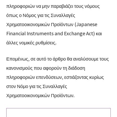
πληροφοριών να μην παραβιάζει τους νόμους
όπως ο Νόμος για τις Συναλλαγές
Χρηματοοικονομικών Προϊόντων (Japanese
Financial Instruments and Exchange Act) και
άλλες νομικές ρυθμίσεις.
Επομένως, σε αυτό το άρθρο θα αναλύσουμε τους
κανονισμούς που αφορούν τη διάδοση
πληροφοριών επενδύσεων, εστιάζοντας κυρίως
στον Νόμο για τις Συναλλαγές
Χρηματοοικονομικών Προϊόντων.