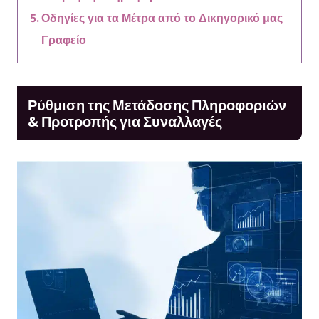
Οδηγίες για τα Μέτρα από το Δικηγορικό μας
Γραφείο
Ρύθμιση της Μετάδοσης Πληροφοριών
& Προτροπής για Συναλλαγές