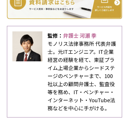
監修：
弁護士 河瀬 季
モノリス法律事務所 代表弁護
士。元ITエンジニア。IT企業
経営の経験を経て、東証プラ
イム上場企業からシードステ
ージのベンチャーまで、100
社以上の顧問弁護士、監査役
等を務め、IT・ベンチャー・
インターネット・YouTube法
務などを中心に手がける。