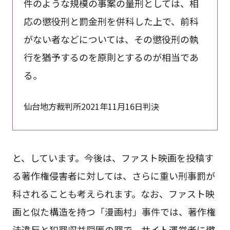
件のような規模の事案の量刑としては、相
応の懲役刑と罰金刑を併科した上で、前科
がない者などについては、その懲役刑の執
行を猶予するのを原則とするのが相当であ
る。
仙台地方裁判所2021年11月16日判決
と、しています。今後は、ファスト映画を投稿す
る著作権侵害者に対しては、さらに重い刑事罰が
科されることも考えられます。なお、ファスト映
画と似た構造を持つ「漫画村」事件では、著作権
法違反と犯罪収益隠匿の罪で、サイト運営者に懲