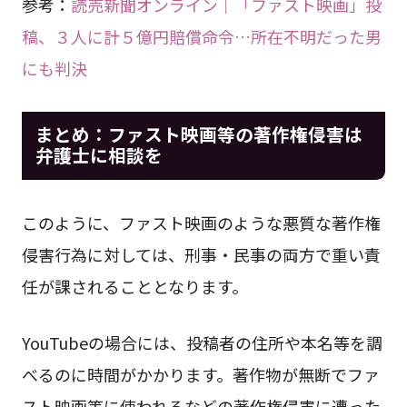
参考：
読売新聞オンライン｜「ファスト映画」投
稿、３人に計５億円賠償命令…所在不明だった男
にも判決
まとめ：ファスト映画等の著作権侵害は
弁護士に相談を
このように、ファスト映画のような悪質な著作権
侵害行為に対しては、刑事・民事の両方で重い責
任が課されることとなります。
YouTubeの場合には、投稿者の住所や本名等を調
べるのに時間がかかります。著作物が無断でファ
スト映画等に使われるなどの著作権侵害に遭った