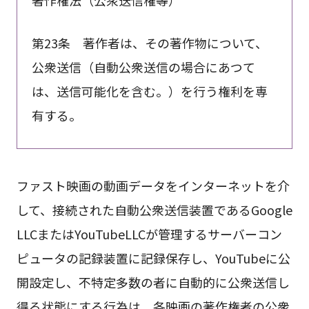
著作権法（公衆送信権等）
第23条 著作者は、その著作物について、
公衆送信（自動公衆送信の場合にあつて
は、送信可能化を含む。）を行う権利を専
有する。
ファスト映画の動画データをインターネットを介
して、接続された自動公衆送信装置であるGoogle
LLCまたはYouTubeLLCが管理するサーバーコン
ピュータの記録装置に記録保存し、YouTubeに公
開設定し、不特定多数の者に自動的に公衆送信し
得る状態にする行為は、各映画の著作権者の公衆