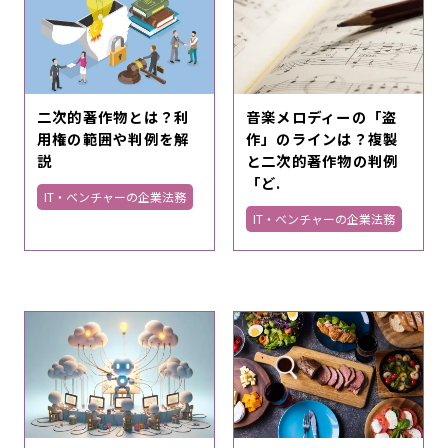
二次的著作物とは？利
音楽メロディーの「盗
用権の範囲や判例を解
作」のラインは？複製
説
と二次的著作物の判例
「ど.
IT・ベンチャーの企業法務
IT・ベンチャーの企業法務