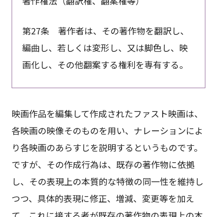
著作権法（翻訳権、翻案権等）
第27条 著作者は、その著作物を翻訳し、
編曲し、若しくは変形し、又は脚色し、映
画化し、その他翻案する権利を専有する。
映画作品を編集して作成されたファスト映画は、
各映画の映像そのものを用い、ナレーションによ
り各映画のあらすじを説明するというものです。
ですが、その作成行為は、既存の著作物に依拠
し、その表現上の本質的な特徴の同一性を維持し
つつ、具体的表現に修正、増減、変更等を加え
て、これに接する者が既存の著作物の表現上の本