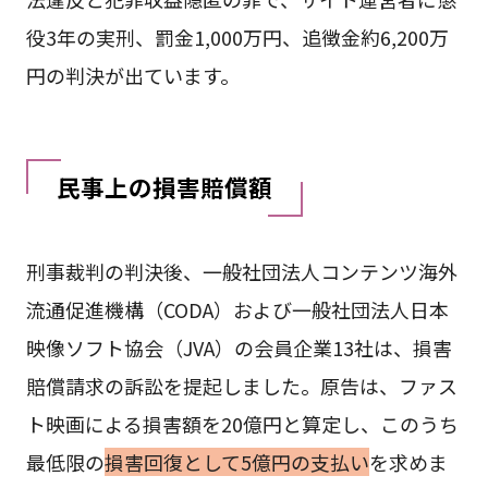
役3年の実刑、罰金1,000万円、追徴金約6,200万
円の判決が出ています。
民事上の損害賠償額
刑事裁判の判決後、一般社団法人コンテンツ海外
流通促進機構（CODA）および一般社団法人日本
映像ソフト協会（JVA）の会員企業13社は、損害
賠償請求の訴訟を提起しました。原告は、ファス
ト映画による損害額を20億円と算定し、このうち
最低限の
損害回復として5億円の支払い
を求めま