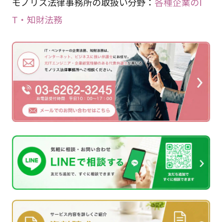
モノリス法律事務所の取扱い分野：
各種企業のI
T・知財法務