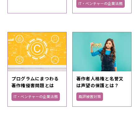
IT・ベンチャーの企業法務
プログラムにまつわる
著作者人格権と名誉又
著作権侵害問題とは
は声望の保護とは？
IT・ベンチャーの企業法務
風評被害対策