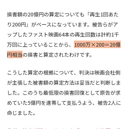
損害額の20億円の算定についても「再生1回あた
り200円」がベースになっています。被告らがア
ップしたファスト映画64本の再生回数は計約1千
万回に上っていることから、
1000万×200＝20億
円相当
の損害と算定されたわけです。
こうした算定の根拠について、判決は映画会社側
が主張した被害額の算定方法は妥当だと判断しま
した。このうち最低限の損害回復として原告が求
めていた5億円を連帯して支払うよう、被告2人に
命じました。