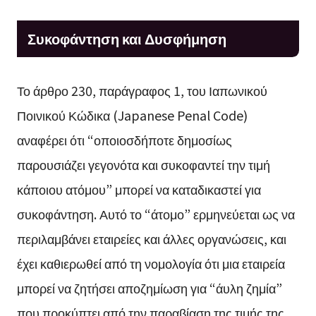
Συκοφάντηση και Δυσφήμηση
Το άρθρο 230, παράγραφος 1, του Ιαπωνικού
Ποινικού Κώδικα (Japanese Penal Code)
αναφέρει ότι “οποιοσδήποτε δημοσίως
παρουσιάζει γεγονότα και συκοφαντεί την τιμή
κάποιου ατόμου” μπορεί να καταδικαστεί για
συκοφάντηση. Αυτό το “άτομο” ερμηνεύεται ως να
περιλαμβάνει εταιρείες και άλλες οργανώσεις, και
έχει καθιερωθεί από τη νομολογία ότι μια εταιρεία
μπορεί να ζητήσει αποζημίωση για “άυλη ζημία”
που προκύπτει από την παραβίαση της τιμής της