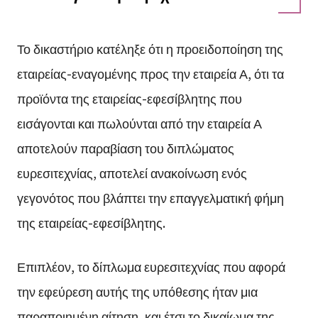
Το δικαστήριο κατέληξε ότι η προειδοποίηση της
εταιρείας-εναγομένης προς την εταιρεία Α, ότι τα
προϊόντα της εταιρείας-εφεσίβλητης που
εισάγονται και πωλούνται από την εταιρεία Α
αποτελούν παραβίαση του διπλώματος
ευρεσιτεχνίας, αποτελεί ανακοίνωση ενός
γεγονότος που βλάπτει την επαγγελματική φήμη
της εταιρείας-εφεσίβλητης.
Επιπλέον, το δίπλωμα ευρεσιτεχνίας που αφορά
την εφεύρεση αυτής της υπόθεσης ήταν μια
παραποιημένη αίτηση, και έτσι το δικαίωμα της