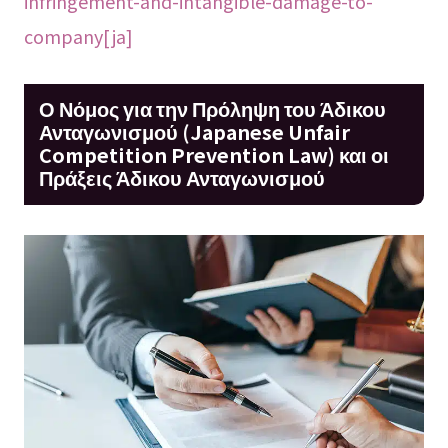
infringement-and-intangible-damage-to-
company[ja]
Ο Νόμος για την Πρόληψη του Άδικου
Ανταγωνισμού (Japanese Unfair
Competition Prevention Law) και οι
Πράξεις Άδικου Ανταγωνισμού