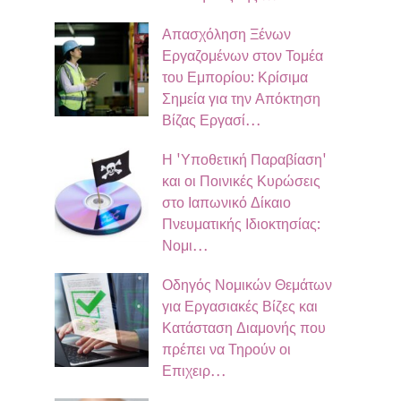
Απασχόληση Ξένων
Εργαζομένων στον Τομέα
του Εμπορίου: Κρίσιμα
Σημεία για την Απόκτηση
Βίζας Εργασί…
Η 'Υποθετική Παραβίαση'
και οι Ποινικές Κυρώσεις
στο Ιαπωνικό Δίκαιο
Πνευματικής Ιδιοκτησίας:
Νομι…
Οδηγός Νομικών Θεμάτων
για Εργασιακές Βίζες και
Κατάσταση Διαμονής που
πρέπει να Τηρούν οι
Επιχειρ…