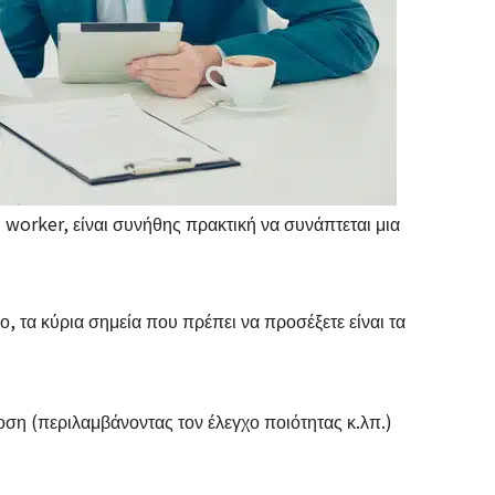
d worker, είναι συνήθης πρακτική να συνάπτεται μια
 τα κύρια σημεία που πρέπει να προσέξετε είναι τα
οση (περιλαμβάνοντας τον έλεγχο ποιότητας κ.λπ.)