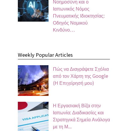
Νοημοσύνη και ο
Ιαπωνικός Νόμος
Πνευματικής Ιδιοκτησίας:
Οδηγός Νομικού
Κινδύνο…
Weekly Popular Articles
Πώς να Διαγράψετε Σχόλια
από τον Χάρτη της Google
(Η Επιχείρησή μου)
Η Εργασιακή Βίζα στην
Ιαπωνία: Διαδικασίες και
Στρατηγικά Σημεία Ανάλογα
με τη Μ...