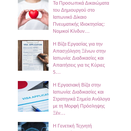
Τα Προσωπικά Δικαιώματα
του Δημιουργού στο
Ιαπωνικό Δίκαιο
Πνευματικής Ιδιοκτησίας:
Νομικοί Κίνδυν…
Η Βίζα Εργασίας για την
Απασχόληση Ξένων στην
Ιαπωνία: Διαδικασίες και
Απαιτήσεις για τις Κύριες
5…
Η Εργασιακή Βίζα στην
Ιαπωνία: Διαδικασίες και
Στρατηγικά Σημεία Ανάλογα
με τη Μορφή Πρόσληψης
Ξέν…
Η Γενετική Τεχνητή