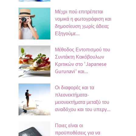
Μέχρι πού επιτρέπεται
νομικά η φωτογράφιση και
δημοσίευση χωρίς άδεια;
Εξηγούμε...
Μέθοδος Εντοπισμού του
Συντάκτη Κακόβουλων
Κριτικών στο 'Japanese
Gurunavi' και...
Οι διαφορές και τα
πλεονεκτήματα-
μειονεκτήματα μεταξύ του
αναδόχου και του υπεργ...
Ποιες είναι οι
προϋποθέσεις για να