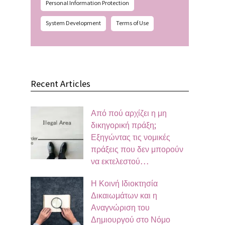
Personal Information Protection
System Development
Terms of Use
Recent Articles
Από πού αρχίζει η μη
δικηγορική πράξη;
Εξηγώντας τις νομικές
πράξεις που δεν μπορούν
να εκτελεστού…
Η Κοινή Ιδιοκτησία
Δικαιωμάτων και η
Αναγνώριση του
Δημιουργού στο Νόμο