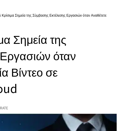
6 Κρίσιμα Σημεία της Σύμβασης Εκτέλεσης Εργασιών όταν Αναθέτετε
μα Σημεία της
 Εργασιών όταν
α Βίντεο σε
oud
RATE