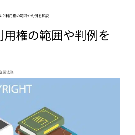
は？利用権の範囲や判例を解説
利用権の範囲や判例を
の企業法務