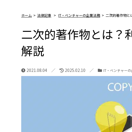
ホーム
>
法律記事
>
IT・ベンチャーの企業法務
>
二次的著作物と
二次的著作物とは？
解説
2021.08.04
2025.02.10
IT・ベンチャー