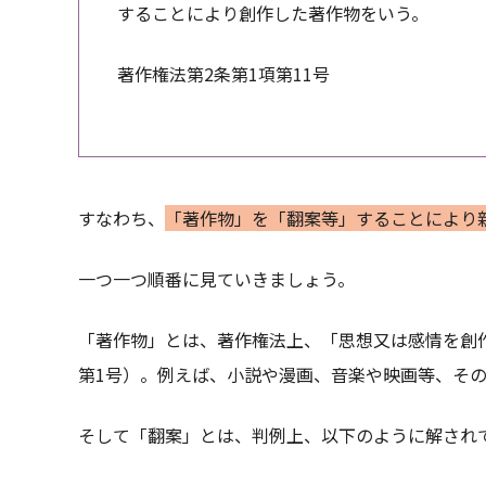
することにより創作した著作物をいう。
著作権法第2条第1項第11号
すなわち、
「著作物」を「翻案等」することにより
一つ一つ順番に見ていきましょう。
「著作物」とは、著作権法上、「思想又は感情を創
第1号）。例えば、小説や漫画、音楽や映画等、そ
そして「翻案」とは、判例上、以下のように解され