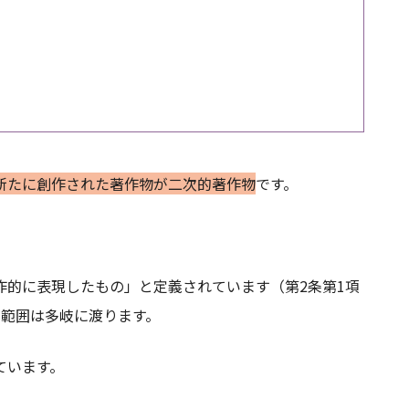
新たに創作された著作物が二次的著作物
です。
作的に表現したもの」と定義されています（第2条第1項
の範囲は多岐に渡ります。
ています。