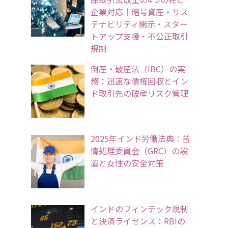
企業対応｜暗号資産・サス
テナビリティ開示・スター
トアップ支援・不公正取引
規制
倒産・破産法（IBC）の実
務：迅速な債権回収とイン
ド取引先の破産リスク管理
2025年インド労働法典：苦
情処理委員会（GRC）の設
置と女性の安全対策
インドのフィンテック規制
と決済ライセンス：RBIの