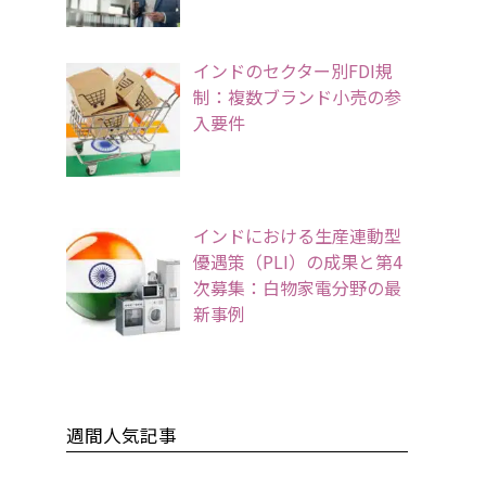
インドのセクター別FDI規
制：複数ブランド小売の参
入要件
インドにおける生産連動型
優遇策（PLI）の成果と第4
次募集：白物家電分野の最
新事例
週間人気記事