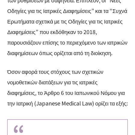
των ρυθμίσεων με σαφήνεια. Επιπλέον, οι “Νέες
Οδηγίες για τις Ιατρικές Διαφημίσεις” και τα “Συχνά
Ερωτήματα σχετικά με τις Οδηγίες για τις Ιατρικές
Διαφημίσεις” που εκδόθηκαν το 2018,
παρουσιάζουν επίσης το περιεχόμενο των ιατρικών
διαφημίσεων όπως ορίζεται από τη διοίκηση.
Όσον αφορά τους στόχους των σχετικών
νομοθετικών διατάξεων για τις ιατρικές
διαφημίσεις, το Άρθρο 6 του Ιαπωνικού Νόμου για
την Ιατρική (Japanese Medical Law) ορίζει τα εξής: