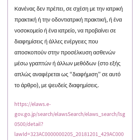
Κανένας δεν πρέπει, σε σχέση με την ιατρική
πρακτική ή την οδοντιατρική πρακτική, ή ένα
νοσοκομείο ή ένα ιατρείο, να προβαίνει σε
διαφημίσεις ή άλλες ενέργειες που
αποσκοπούν στην προσέλκυση ασθενών
μέσω γραπτών ή άλλων μεθόδων (στο εξής
απλώς αναφέρεται ως “διαφήμιση” σε αυτό
το άρθρο), με ψευδείς διαφημίσεις.
https://elaws.e-
gov.go.jp/search/elawsSearch/elaws_search/lsg
0500/detail?
lawId=323AC0000000205_20181201_429AC000