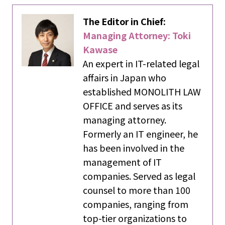
The Editor in Chief:
Managing Attorney: Toki
Kawase
An expert in IT-related legal
affairs in Japan who
established MONOLITH LAW
OFFICE and serves as its
managing attorney.
Formerly an IT engineer, he
has been involved in the
management of IT
companies. Served as legal
counsel to more than 100
companies, ranging from
top-tier organizations to