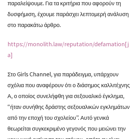
παραλείψουμε. Για τα κριτήρια που αφορούν τη
δυσφήμιση, έχουμε παράσχει λεπτομερή ανάλυση
στο παρακάτω άρθρο.
https://monolith.law/reputation/defamation[j
a]
Στο Girls Channel, για παράδειγμα, υπάρχουν
σχόλια που αναφέρουν ότι ο διάσημος καλλιτέχνης
Α, ο οποίος συνελήφθη για σεξουαλικό έγκλημα,
“ήταν συνήθης δράστης σεξουαλικών εγκλημάτων
από την εποχή του σχολείου”. Αυτό γενικά
θεωρείται συγκεκριμένο γεγονός που μειώνει την
κοινωνική εκτίμηση του ατόμου, οπότε αν είναι