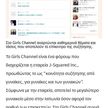
Στο Girls Channel αναρτώνται καθημερινά θέματα και
τάσεις που αποτελούν το επίκεντρο της συζήτησης.
Το Girls Channel είναι ένα φόρουμ που
διαχειρίζεται η εταιρεία J-Squared Inc.,
προωθώντας το ως “κοινότητα συζήτησης από
γυναίκες, για γυναίκες και των γυναικών”.
Σύμφωνα με την εταιρεία, αποτελεί το μεγαλύτερο
γυναικείο μέσο στην Ιαπωνία όσον αφορά τον
αριθμό των επισκεπτών. Στο Girls Channel συχνά