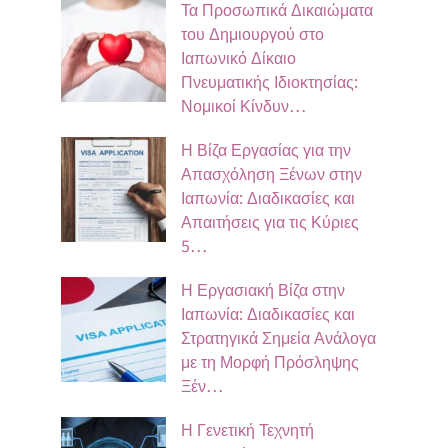
Τα Προσωπικά Δικαιώματα
του Δημιουργού στο
Ιαπωνικό Δίκαιο
Πνευματικής Ιδιοκτησίας:
Νομικοί Κίνδυν…
Η Βίζα Εργασίας για την
Απασχόληση Ξένων στην
Ιαπωνία: Διαδικασίες και
Απαιτήσεις για τις Κύριες
5…
Η Εργασιακή Βίζα στην
Ιαπωνία: Διαδικασίες και
Στρατηγικά Σημεία Ανάλογα
με τη Μορφή Πρόσληψης
Ξέν…
Η Γενετική Τεχνητή