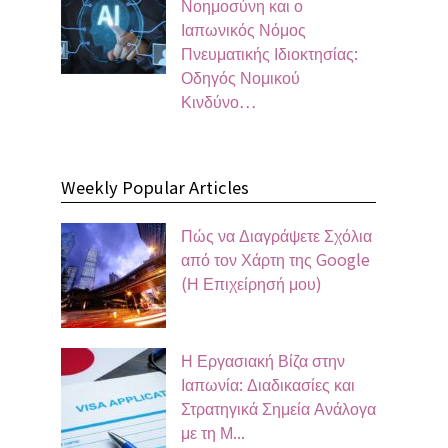
Νοημοσύνη και ο
Ιαπωνικός Νόμος
Πνευματικής Ιδιοκτησίας:
Οδηγός Νομικού
Κινδύνο…
Weekly Popular Articles
Πώς να Διαγράψετε Σχόλια
από τον Χάρτη της Google
(Η Επιχείρησή μου)
Η Εργασιακή Βίζα στην
Ιαπωνία: Διαδικασίες και
Στρατηγικά Σημεία Ανάλογα
με τη Μ...