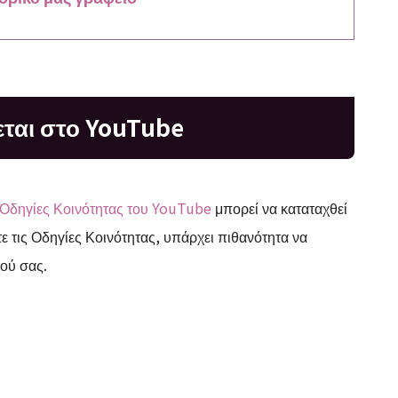
εται στο YouTube
Οδηγίες Κοινότητας του YouTube
μπορεί να καταταχθεί
τε τις Οδηγίες Κοινότητας, υπάρχει πιθανότητα να
μού σας.