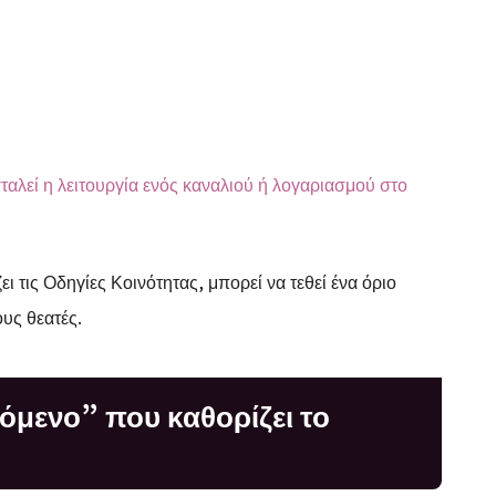
ταλεί η λειτουργία ενός καναλιού ή λογαριασμού στο
ι τις Οδηγίες Κοινότητας, μπορεί να τεθεί ένα όριο
ους θεατές.
χόμενο” που καθορίζει το