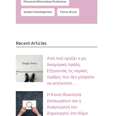
Personal Information Protection
System Development
Terms of Use
Recent Articles
Από πού αρχίζει η μη
δικηγορική πράξη;
Εξηγώντας τις νομικές
πράξεις που δεν μπορούν
να εκτελεστού…
Η Κοινή Ιδιοκτησία
Δικαιωμάτων και η
Αναγνώριση του
Δημιουργού στο Νόμο