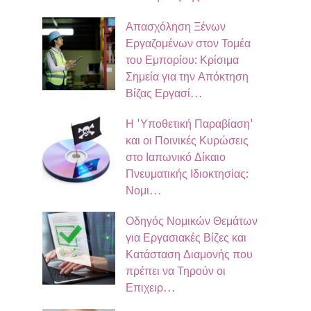
Απασχόληση Ξένων
Εργαζομένων στον Τομέα
του Εμπορίου: Κρίσιμα
Σημεία για την Απόκτηση
Βίζας Εργασί…
Η 'Υποθετική Παραβίαση'
και οι Ποινικές Κυρώσεις
στο Ιαπωνικό Δίκαιο
Πνευματικής Ιδιοκτησίας:
Νομι…
Οδηγός Νομικών Θεμάτων
για Εργασιακές Βίζες και
Κατάσταση Διαμονής που
πρέπει να Τηρούν οι
Επιχειρ…