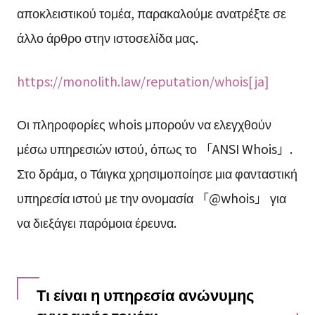
αποκλειστικού τομέα, παρακαλούμε ανατρέξτε σε
άλλο άρθρο στην ιστοσελίδα μας.
https://monolith.law/reputation/whois[ja]
Οι πληροφορίες whois μπορούν να ελεγχθούν
μέσω υπηρεσιών ιστού, όπως το 「ANSI Whois」.
Στο δράμα, ο Τάιγκα χρησιμοποίησε μια φανταστική
υπηρεσία ιστού με την ονομασία 「@whois」 για
να διεξάγει παρόμοια έρευνα.
Τι είναι η υπηρεσία ανώνυμης