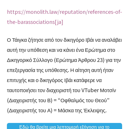
https://monolith.law/reputation/references-of-
the-barassociations[ja]
Ο Τάιγκα ζήτησε από τον δικηγόρο Ιβάι να αναλάβει
αυτή την υπόθεση και να κάνει ένα Ερώτημα στο
Δικηγορικό Σύλλογο (Ερώτημα Άρθρου 23) για την
επεξεργασία της υπόθεσης. Η αίτηση αυτή ήταν
επιτυχής και ο δικηγόρος Ιβάι κατάφερε να
ταυτοποιήσει τον διαχειριστή του VTuber Μοτσίν
(Διαχειριστής του Β) = “Οφθαλμός του Θεού”
(Διαχειριστής του Α) = Μάσκα της Έκλειψης.
Εδώ θα βρείτε μια λεπτομερή εξήγηση για το