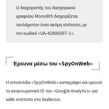
Ο διαχειριστής του δικηγορικού
γραφείου Monolith διαχειρίζεται
τουλάχιστον έναν ακόμη ιστότοπο, με
τον κωδικό «UA-42806097-1».
Έρευνα μέσω του «SpyOnWeb»
Η ιστοσελίδα «SpyOnWeb» καταγράφει και ερευνά
τα αναγνωριστικά ID του «Google Analytics» για
κάθε ιστότοπο στο διαδίκτυο.