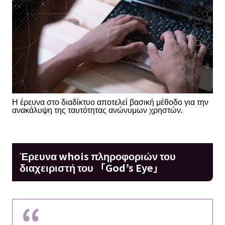
Η έρευνα στο διαδίκτυο αποτελεί βασική μέθοδο για την
ανακάλυψη της ταυτότητας ανώνυμων χρηστών.
Έρευνα whois πληροφοριών του
διαχειριστή του 「God’s Eye」