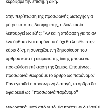
κερδίζαμε την επίσημη δίκη.
Στην περίπτωση της προσωρινής διαταγής για
μέτρα κατά της δυσφήμισης, η διαδικασία
λειτουργεί ως εξής: “Αν και η απόφαση για το αν
ένα άρθρο είναι παράνομο ή όχι θα ληφθεί στην
κύρια δίκη, η συνεχιζόμενη δημοσίευση του
άρθρου κατά τη διάρκεια της δίκης μπορεί να
προκαλέσει επέκταση της ζημιάς. Επομένως,
προσωρινά θεωρούμε το άρθρο ως παράνομο.”
Εάν εγκριθεί η προσωρινή διαταγή, το άρθρο θα
αφαιρεθεί ως “προσωρινά παράνομο”.
Θεωρητικά, μετά από αυτό, θα πρέπει να διεξαχθεί