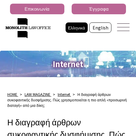
Επικοινωνία
Έγγραφα
Ελληνικά
English
Internet
HOME
>
LAW MAGAZINE
>
Internet
>
Η διαγραφή άρθρων
συκοφαντικής δυσφήμισης. Πώς χρησιμοποιείται η πιο απλή «προσωρινή
διαταγή» από μια δίκη;
Η διαγραφή άρθρων
συκοφαντικής δυσφήμισης. Πώς