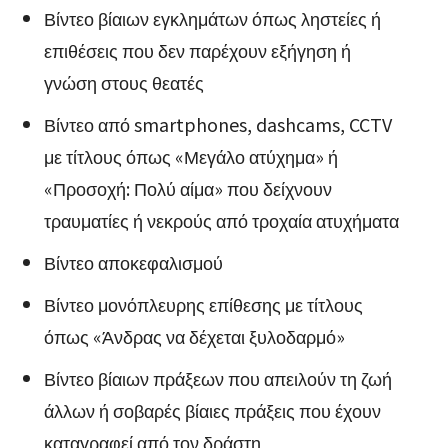
Βίντεο βίαιων εγκλημάτων όπως ληστείες ή
επιθέσεις που δεν παρέχουν εξήγηση ή
γνώση στους θεατές
Βίντεο από smartphones, dashcams, CCTV
με τίτλους όπως «Μεγάλο ατύχημα» ή
«Προσοχή: Πολύ αίμα» που δείχνουν
τραυματίες ή νεκρούς από τροχαία ατυχήματα
Βίντεο αποκεφαλισμού
Βίντεο μονόπλευρης επίθεσης με τίτλους
όπως «Άνδρας να δέχεται ξυλοδαρμό»
Βίντεο βίαιων πράξεων που απειλούν τη ζωή
άλλων ή σοβαρές βίαιες πράξεις που έχουν
καταγραφεί από τον δράστη