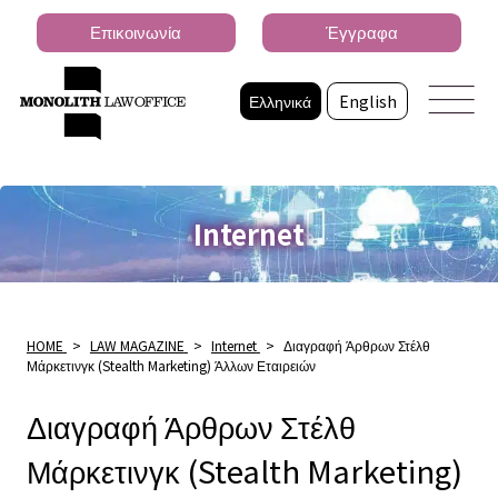
Επικοινωνία
Έγγραφα
Ελληνικά
English
Internet
HOME
>
LAW MAGAZINE
>
Internet
>
Διαγραφή Άρθρων Στέλθ
Μάρκετινγκ (Stealth Marketing) Άλλων Εταιρειών
Διαγραφή Άρθρων Στέλθ
Μάρκετινγκ (Stealth Marketing)