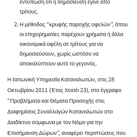
εντύπωση ότι η δημοσίευση έγινε από
τρίτους.
Η μέθοδος “κρυφής παροχής οφελών”, όπου
οι επιχειρηματίες παρέχουν χρήματα ή άλλα
οικονομικά οφέλη σε τρίτους για να
δημοσιεύσουν, χωρίς ωστόσο να
αποκαλύπτουν αυτό το γεγονός.
Η Ιαπωνική Υπηρεσία Καταναλωτών, στις 28
Οκτωβρίου 2011 (Έτος Χεισέι 23), στο έγγραφο
“Προβλήματα και Θέματα Προσοχής στις
Διαφημίσεις Συναλλαγών Καταναλωτών στο
Διαδίκτυο σύμφωνα με τον Νόμο για την
Επισήμανση Δώρων”, αναφέρει περιπτώσεις που