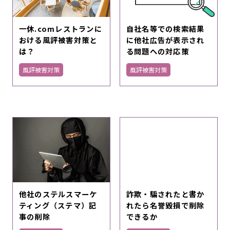
一休.comレストランに
自社名等での検索結果
おける風評被害対策と
に他社広告が表示され
は？
る問題への対応策
風評被害対策
風評被害対策
他社のステルスマーケ
詐欺・騙されたと書か
ティング（ステマ）記
れたら名誉毀損で削除
事の削除
できるか