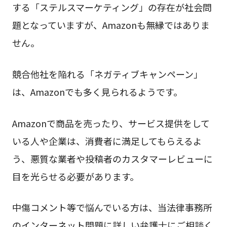
する「ステルスマーケティング」の存在が社会問
題となっていますが、Amazonも無縁ではありま
せん。
競合他社を陥れる「ネガティブキャンペーン」
は、Amazonでも多く見られるようです。
Amazonで商品を売ったり、サービス提供をして
いる人や企業は、消費者に満足してもらえるよ
う、悪質な業者や投稿者のカスタマーレビューに
目を光らせる必要があります。
中傷コメント等で悩んでいる方は、当法律事務所
のインターネット問題に詳しい弁護士にご相談く