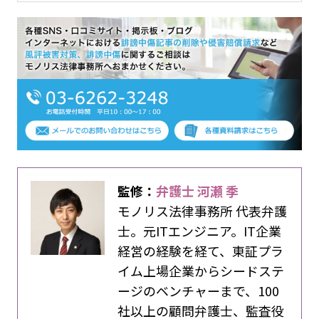
監修：
弁護士 河瀬 季
モノリス法律事務所 代表弁護
士。元ITエンジニア。IT企業
経営の経験を経て、東証プラ
イム上場企業からシードステ
ージのベンチャーまで、100
社以上の顧問弁護士、監査役