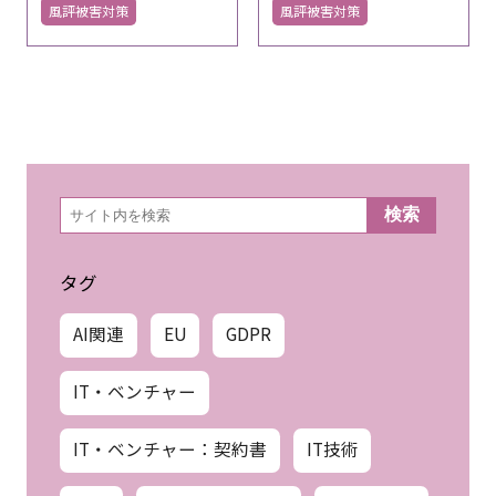
風評被害対策
風評被害対策
検
検索
索
タグ
AI関連
EU
GDPR
IT・ベンチャー
IT・ベンチャー：契約書
IT技術