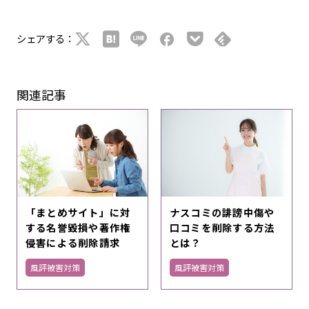
シェアする：
関連記事
「まとめサイト」に対
ナスコミの誹謗中傷や
する名誉毀損や著作権
口コミを削除する方法
侵害による削除請求
とは？
風評被害対策
風評被害対策