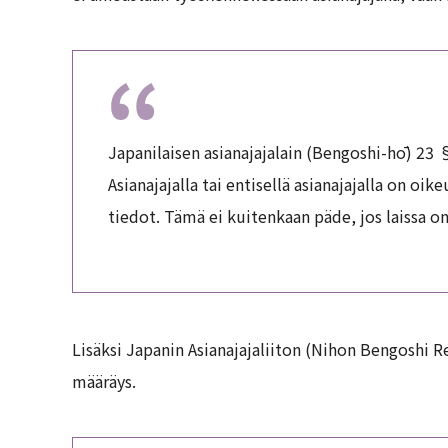
Japanilaisen asianajajalain (Bengoshi-hō) 23 
Asianajajalla tai entisellä asianajajalla on oik
tiedot. Tämä ei kuitenkaan päde, jos laissa on
Lisäksi Japanin Asianajajaliiton (Nihon Bengoshi R
määräys.