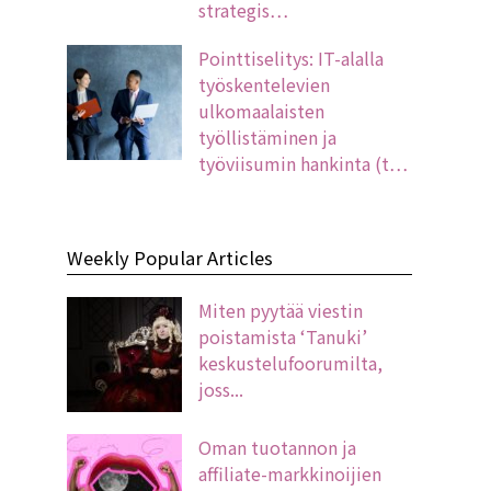
strategis…
Pointtiselitys: IT-alalla
työskentelevien
ulkomaalaisten
työllistäminen ja
työviisumin hankinta (t…
Weekly Popular Articles
Miten pyytää viestin
poistamista ‘Tanuki’
keskustelufoorumilta,
joss...
Oman tuotannon ja
affiliate-markkinoijien