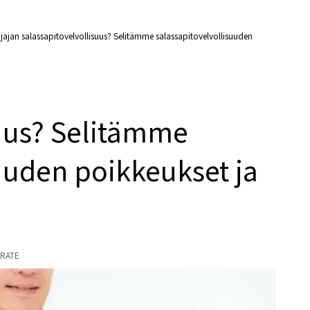
jajan salassapitovelvollisuus? Selitämme salassapitovelvollisuuden
suus? Selitämme
uuden poikkeukset ja
RATE