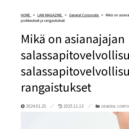
HOME
>
LAW MAGAZINE
>
General Corporate
>
Mikä on asiana
poikkeukset ja rangaistukset
Mikä on asianajajan
salassapitovelvolli
salassapitovelvollis
rangaistukset
2024.01.25
2025.11.13
GENERAL CORPO