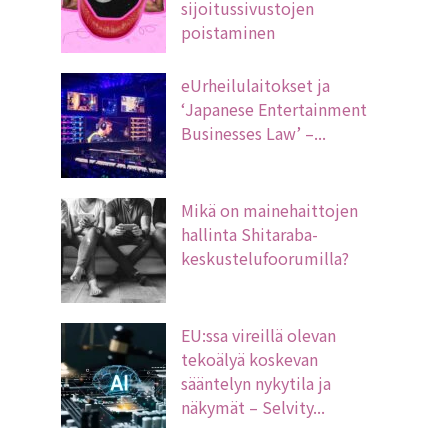
sijoitussivustojen
poistaminen
eUrheilulaitokset ja
‘Japanese Entertainment
Businesses Law’ –...
Mikä on mainehaittojen
hallinta Shitaraba-
keskustelufoorumilla?
EU:ssa vireillä olevan
tekoälyä koskevan
sääntelyn nykytila ja
näkymät – Selvity...