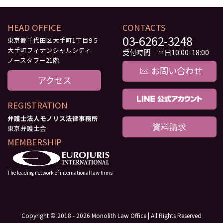
HEAD OFFICE
CONTACTS
03-6262-3248
東京都千代田区大手町1丁目9-5
大手町フィナンシャルシティ
受付時間 平日10:00-18:00
ノースタワー21階
お問い合わせ
アクセス
REGISTRATION
弁護士法人モノリス法律事務所
資料請求
東京弁護士会
MEMBERSHIP
The leading network of international law firms
Copyright © 2018 - 2026 Monolith Law Office | All Rights Reserved