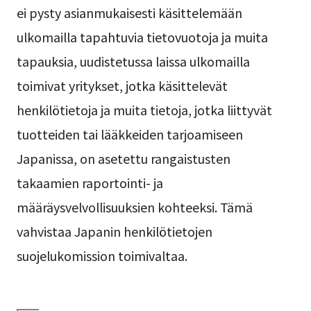
ei pysty asianmukaisesti käsittelemään
ulkomailla tapahtuvia tietovuotoja ja muita
tapauksia, uudistetussa laissa ulkomailla
toimivat yritykset, jotka käsittelevät
henkilötietoja ja muita tietoja, jotka liittyvät
tuotteiden tai lääkkeiden tarjoamiseen
Japanissa, on asetettu rangaistusten
takaamien raportointi- ja
määräysvelvollisuuksien kohteeksi. Tämä
vahvistaa Japanin henkilötietojen
suojelukomission toimivaltaa.