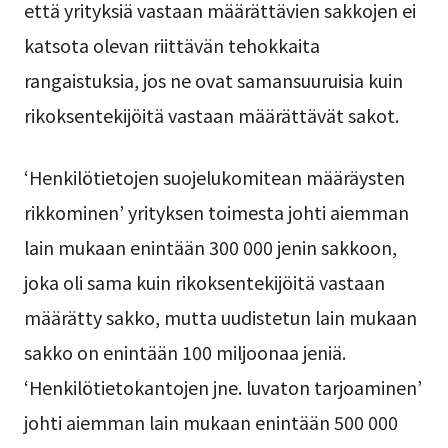
että yrityksiä vastaan määrättävien sakkojen ei
katsota olevan riittävän tehokkaita
rangaistuksia, jos ne ovat samansuuruisia kuin
rikoksentekijöitä vastaan määrättävät sakot.
‘Henkilötietojen suojelukomitean määräysten
rikkominen’ yrityksen toimesta johti aiemman
lain mukaan enintään 300 000 jenin sakkoon,
joka oli sama kuin rikoksentekijöitä vastaan
määrätty sakko, mutta uudistetun lain mukaan
sakko on enintään 100 miljoonaa jeniä.
‘Henkilötietokantojen jne. luvaton tarjoaminen’
johti aiemman lain mukaan enintään 500 000