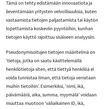
Tämä on tehty edistämään innovaatiota ja
lieventämään yritysten velvollisuuksia, kuten
vastaamista tietojen paljastamista tai käytön
lopettamista koskeviin pyyntöihin, kunhan
tietojen käyttö rajoittuu sisäiseen analyysiin.
Pseudonymisoitujen tietojen määritelmä on
‘tietoja, jotka on saatu käsittelemällä
henkilötietoja siten, että tiettyä henkilöä ei
voida tunnistaa ilman, että tietoja verrataan
muihin tietoihin’. Esimerkiksi, ‘nimi, ikä,
päivämäärä, aika, summa, myymälä’ voidaan
muuttaa muotoon ‘väliaikainen ID, ikä,