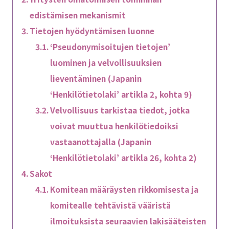
edistämisen mekanismit
Tietojen hyödyntämisen luonne
‘Pseudonymisoitujen tietojen’
luominen ja velvollisuuksien
lieventäminen (Japanin
‘Henkilötietolaki’ artikla 2, kohta 9)
Velvollisuus tarkistaa tiedot, jotka
voivat muuttua henkilötiedoiksi
vastaanottajalla (Japanin
‘Henkilötietolaki’ artikla 26, kohta 2)
Sakot
Komitean määräysten rikkomisesta ja
komitealle tehtävistä vääristä
ilmoituksista seuraavien lakisääteisten