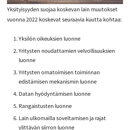
Yksityisyyden suojaa koskevan lain muutokset
vuonna 2022 koskevat seuraavia kuutta kohtaa:
Yksilön oikeuksien luonne
Yritysten noudattamien velvollisuuksien
luonne
Yritysten omatoimisen toiminnan
edistämisen mekanismin luonne
Datan hyödyntämisen luonne
Rangaistusten luonne
Lain ulkomailla soveltamisen ja rajat
ylittävän siirron luonne