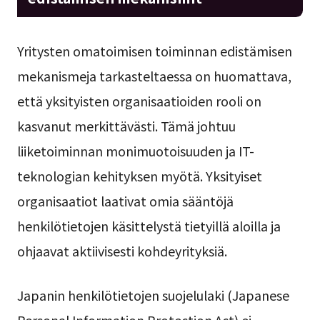
Yritysten omatoimisen toiminnan edistämisen
mekanismeja tarkasteltaessa on huomattava,
että yksityisten organisaatioiden rooli on
kasvanut merkittävästi. Tämä johtuu
liiketoiminnan monimuotoisuuden ja IT-
teknologian kehityksen myötä. Yksityiset
organisaatiot laativat omia sääntöjä
henkilötietojen käsittelystä tietyillä aloilla ja
ohjaavat aktiivisesti kohdeyrityksiä.
Japanin henkilötietojen suojelulaki (Japanese
Personal Information Protection Act) ei