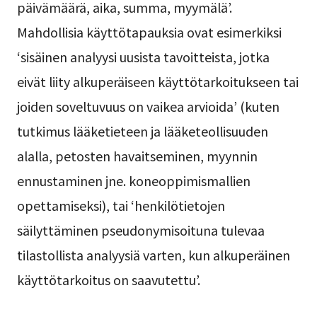
päivämäärä, aika, summa, myymälä’.
Mahdollisia käyttötapauksia ovat esimerkiksi
‘sisäinen analyysi uusista tavoitteista, jotka
eivät liity alkuperäiseen käyttötarkoitukseen tai
joiden soveltuvuus on vaikea arvioida’ (kuten
tutkimus lääketieteen ja lääketeollisuuden
alalla, petosten havaitseminen, myynnin
ennustaminen jne. koneoppimismallien
opettamiseksi), tai ‘henkilötietojen
säilyttäminen pseudonymisoituna tulevaa
tilastollista analyysiä varten, kun alkuperäinen
käyttötarkoitus on saavutettu’.