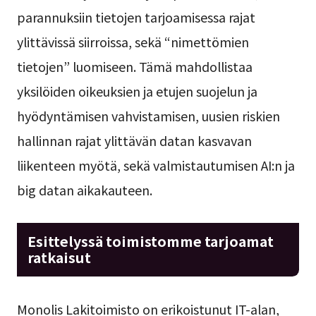
parannuksiin tietojen tarjoamisessa rajat
ylittävissä siirroissa, sekä “nimettömien
tietojen” luomiseen. Tämä mahdollistaa
yksilöiden oikeuksien ja etujen suojelun ja
hyödyntämisen vahvistamisen, uusien riskien
hallinnan rajat ylittävän datan kasvavan
liikenteen myötä, sekä valmistautumisen AI:n ja
big datan aikakauteen.
Esittelyssä toimistomme tarjoamat
ratkaisut
Monolis Lakitoimisto on erikoistunut IT-alan,