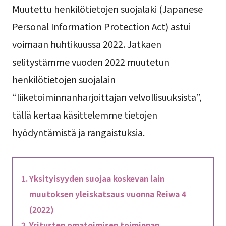
Muutettu henkilötietojen suojalaki (Japanese
Personal Information Protection Act) astui
voimaan huhtikuussa 2022. Jatkaen
selitystämme vuoden 2022 muutetun
henkilötietojen suojalain
“liiketoiminnanharjoittajan velvollisuuksista”,
tällä kertaa käsittelemme tietojen
hyödyntämistä ja rangaistuksia.
Yksityisyyden suojaa koskevan lain
muutoksen yleiskatsaus vuonna Reiwa 4
(2022)
Yritysten omatoimisen toiminnan