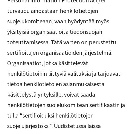
turvaudu ainoastaan henkilötietojen
suojelukomiteaan, vaan hyödyntää myös
yksityisiä organisaatioita tiedonsuojan
toteuttamisessa. Tätä varten on perustettu
sertifioitujen organisaatioiden järjestelmä.
Organisaatiot, jotka käsittelevät
henkilötietoihin liittyviä valituksia ja tarjoavat
tietoa henkilötietojen asianmukaisesta
käsittelystä yrityksille, voivat saada
henkilötietojen suojelukomitean sertifikaatin ja
tulla “sertifioiduksi henkilötietojen
suojelujärjestöksi”. Uudistetussa laissa