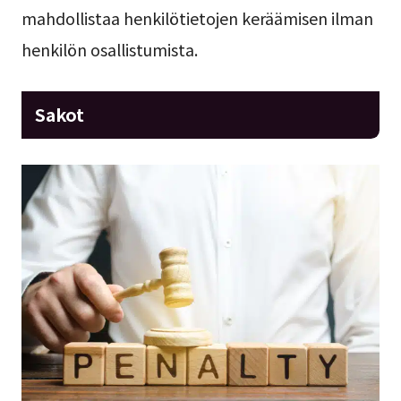
mahdollistaa henkilötietojen keräämisen ilman
henkilön osallistumista.
Sakot