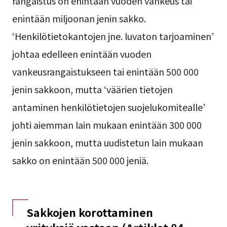
rangaistus on enintään vuoden vankeus tai
enintään miljoonan jenin sakko.
‘Henkilötietokantojen jne. luvaton tarjoaminen’
johtaa edelleen enintään vuoden
vankeusrangaistukseen tai enintään 500 000
jenin sakkoon, mutta ‘väärien tietojen
antaminen henkilötietojen suojelukomitealle’
johti aiemman lain mukaan enintään 300 000
jenin sakkoon, mutta uudistetun lain mukaan
sakko on enintään 500 000 jeniä.
Sakkojen korottaminen