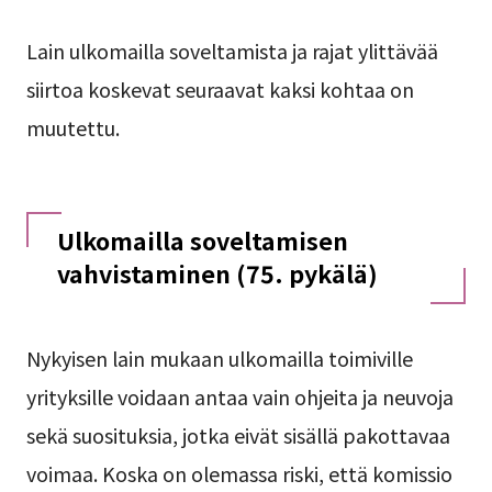
Lain ulkomailla soveltamista ja rajat ylittävää
siirtoa koskevat seuraavat kaksi kohtaa on
muutettu.
Ulkomailla soveltamisen
vahvistaminen (75. pykälä)
Nykyisen lain mukaan ulkomailla toimiville
yrityksille voidaan antaa vain ohjeita ja neuvoja
sekä suosituksia, jotka eivät sisällä pakottavaa
voimaa. Koska on olemassa riski, että komissio