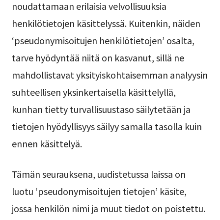
noudattamaan erilaisia velvollisuuksia
henkilötietojen käsittelyssä. Kuitenkin, näiden
‘pseudonymisoitujen henkilötietojen’ osalta,
tarve hyödyntää niitä on kasvanut, sillä ne
mahdollistavat yksityiskohtaisemman analyysin
suhteellisen yksinkertaisella käsittelyllä,
kunhan tietty turvallisuustaso säilytetään ja
tietojen hyödyllisyys säilyy samalla tasolla kuin
ennen käsittelyä.
Tämän seurauksena, uudistetussa laissa on
luotu ‘pseudonymisoitujen tietojen’ käsite,
jossa henkilön nimi ja muut tiedot on poistettu.