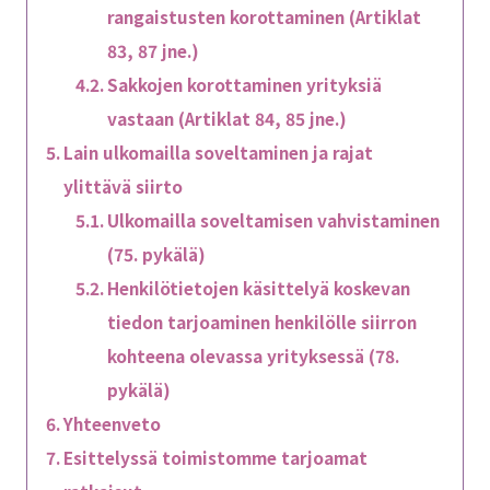
rangaistusten korottaminen (Artiklat
83, 87 jne.)
Sakkojen korottaminen yrityksiä
vastaan (Artiklat 84, 85 jne.)
Lain ulkomailla soveltaminen ja rajat
ylittävä siirto
Ulkomailla soveltamisen vahvistaminen
(75. pykälä)
Henkilötietojen käsittelyä koskevan
tiedon tarjoaminen henkilölle siirron
kohteena olevassa yrityksessä (78.
pykälä)
Yhteenveto
Esittelyssä toimistomme tarjoamat