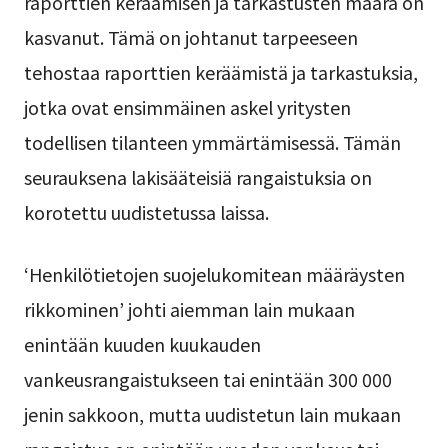
raporttien keräämisen ja tarkastusten määrä on
kasvanut. Tämä on johtanut tarpeeseen
tehostaa raporttien keräämistä ja tarkastuksia,
jotka ovat ensimmäinen askel yritysten
todellisen tilanteen ymmärtämisessä. Tämän
seurauksena lakisääteisiä rangaistuksia on
korotettu uudistetussa laissa.
‘Henkilötietojen suojelukomitean määräysten
rikkominen’ johti aiemman lain mukaan
enintään kuuden kuukauden
vankeusrangaistukseen tai enintään 300 000
jenin sakkoon, mutta uudistetun lain mukaan