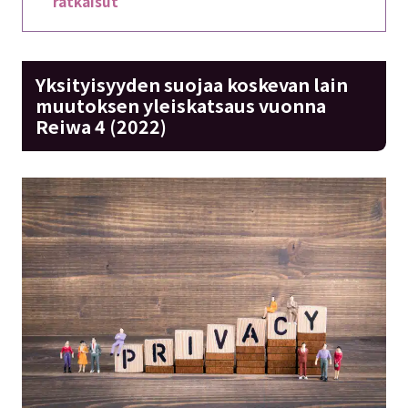
ratkaisut
Yksityisyyden suojaa koskevan lain
muutoksen yleiskatsaus vuonna
Reiwa 4 (2022)