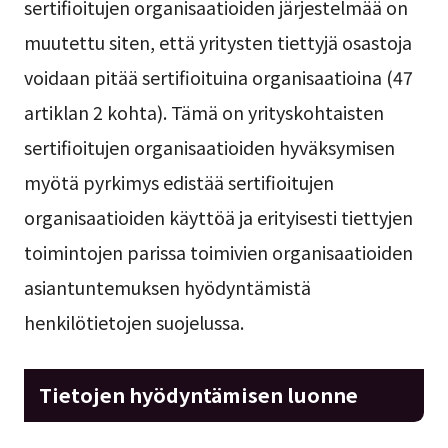
sertifioitujen organisaatioiden järjestelmää on
muutettu siten, että yritysten tiettyjä osastoja
voidaan pitää sertifioituina organisaatioina (47
artiklan 2 kohta). Tämä on yrityskohtaisten
sertifioitujen organisaatioiden hyväksymisen
myötä pyrkimys edistää sertifioitujen
organisaatioiden käyttöä ja erityisesti tiettyjen
toimintojen parissa toimivien organisaatioiden
asiantuntemuksen hyödyntämistä
henkilötietojen suojelussa.
Tietojen hyödyntämisen luonne