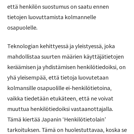
että henkilön suostumus on saatu ennen
tietojen luovuttamista kolmannelle
osapuolelle.
Teknologian kehittyessä ja yleistyessä, joka
mahdollistaa suurten määrien käyttäjätietojen
keräämisen ja yhdistämisen henkilötiedoiksi, on
yhä yleisempää, että tietoja luovutetaan
kolmansille osapuolille ei-henkilötietoina,
vaikka tiedetään etukäteen, että ne voivat
muuttua henkilötiedoiksi vastaanottajalla.
Tämä kiertää Japanin ‘Henkilötietolain’
tarkoituksen. Tämä on huolestuttavaa, koska se