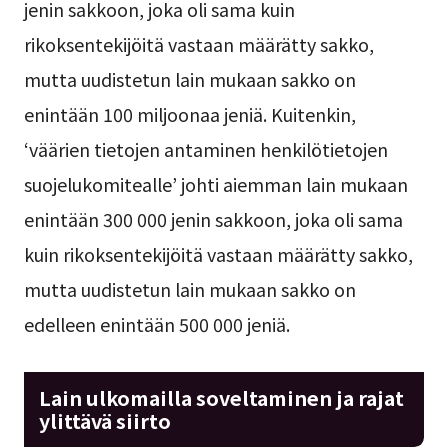
jenin sakkoon, joka oli sama kuin
rikoksentekijöitä vastaan määrätty sakko,
mutta uudistetun lain mukaan sakko on
enintään 100 miljoonaa jeniä. Kuitenkin,
‘väärien tietojen antaminen henkilötietojen
suojelukomitealle’ johti aiemman lain mukaan
enintään 300 000 jenin sakkoon, joka oli sama
kuin rikoksentekijöitä vastaan määrätty sakko,
mutta uudistetun lain mukaan sakko on
edelleen enintään 500 000 jeniä.
Lain ulkomailla soveltaminen ja rajat
ylittävä siirto