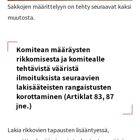
Sakkojen määrittelyyn on tehty seuraavat kaksi
muutosta.
Komitean määräysten
rikkomisesta ja komitealle
tehtävistä vääristä
ilmoituksista seuraavien
lakisääteisten rangaistusten
korottaminen (Artiklat 83, 87
jne.)
Lakia rikkovien tapausten lisääntyessä,