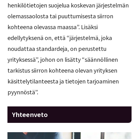
henkilötietojen suojelua koskevan järjestelmän
olemassaolosta tai puuttumisesta siirron
kohteena olevassa maassa”. Lisäksi
edellytyksenä on, että “järjestelmä, joka
noudattaa standardeja, on perustettu
yrityksessä”, johon on lisätty “säännöllinen
tarkistus siirron kohteena olevan yrityksen
käsittelytilanteesta ja tietojen tarjoaminen
pyynnöstä”.
Yhteenveto