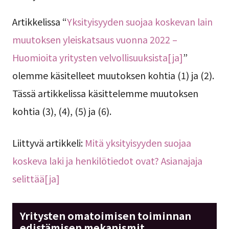
Artikkelissa “
Yksityisyyden suojaa koskevan lain
muutoksen yleiskatsaus vuonna 2022 –
Huomioita yritysten velvollisuuksista[ja]
”
olemme käsitelleet muutoksen kohtia (1) ja (2).
Tässä artikkelissa käsittelemme muutoksen
kohtia (3), (4), (5) ja (6).
Liittyvä artikkeli:
Mitä yksityisyyden suojaa
koskeva laki ja henkilötiedot ovat? Asianajaja
selittää[ja]
Yritysten omatoimisen toiminnan
edistämisen mekanismit