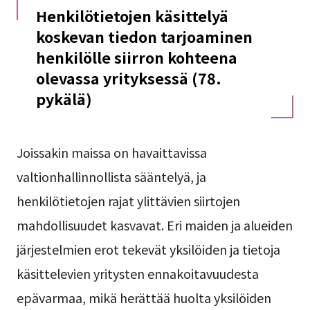
Henkilötietojen käsittelyä
koskevan tiedon tarjoaminen
henkilölle siirron kohteena
olevassa yrityksessä (78.
pykälä)
Joissakin maissa on havaittavissa
valtionhallinnollista sääntelyä, ja
henkilötietojen rajat ylittävien siirtojen
mahdollisuudet kasvavat. Eri maiden ja alueiden
järjestelmien erot tekevät yksilöiden ja tietoja
käsittelevien yritysten ennakoitavuudesta
epävarmaa, mikä herättää huolta yksilöiden