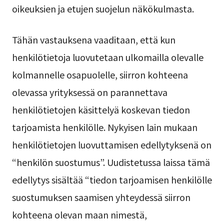
oikeuksien ja etujen suojelun näkökulmasta.
Tähän vastauksena vaaditaan, että kun
henkilötietoja luovutetaan ulkomailla olevalle
kolmannelle osapuolelle, siirron kohteena
olevassa yrityksessä on parannettava
henkilötietojen käsittelyä koskevan tiedon
tarjoamista henkilölle. Nykyisen lain mukaan
henkilötietojen luovuttamisen edellytyksenä on
“henkilön suostumus”. Uudistetussa laissa tämä
edellytys sisältää “tiedon tarjoamisen henkilölle
suostumuksen saamisen yhteydessä siirron
kohteena olevan maan nimestä,