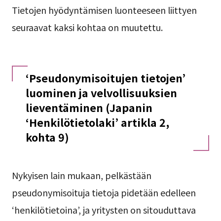
Tietojen hyödyntämisen luonteeseen liittyen
seuraavat kaksi kohtaa on muutettu.
‘Pseudonymisoitujen tietojen’
luominen ja velvollisuuksien
lieventäminen (Japanin
‘Henkilötietolaki’ artikla 2,
kohta 9)
Nykyisen lain mukaan, pelkästään
pseudonymisoituja tietoja pidetään edelleen
‘henkilötietoina’, ja yritysten on sitouduttava