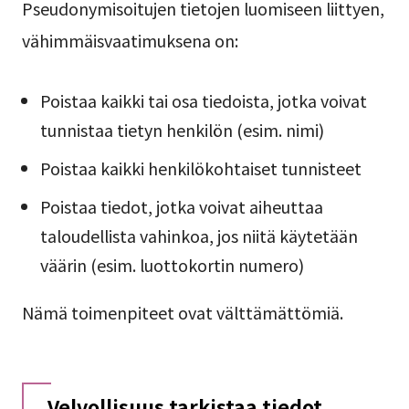
Pseudonymisoitujen tietojen luomiseen liittyen,
vähimmäisvaatimuksena on:
Poistaa kaikki tai osa tiedoista, jotka voivat
tunnistaa tietyn henkilön (esim. nimi)
Poistaa kaikki henkilökohtaiset tunnisteet
Poistaa tiedot, jotka voivat aiheuttaa
taloudellista vahinkoa, jos niitä käytetään
väärin (esim. luottokortin numero)
Nämä toimenpiteet ovat välttämättömiä.
Velvollisuus tarkistaa tiedot,