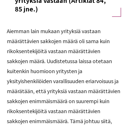
yrityksiä vastaan (Artiklat 84,
85 jne.)
Aiemman lain mukaan yrityksiä vastaan
määrättävien sakkojen määrä oli sama kuin
rikoksentekijöitä vastaan määrättävien
sakkojen määrä. Uudistetussa laissa otetaan
kuitenkin huomioon yritysten ja
yksityishenkilöiden varallisuuden eriarvoisuus ja
määrätään, että yrityksiä vastaan määrättävien
sakkojen enimmäismäärä on suurempi kuin
rikoksentekijöitä vastaan määrättävien
sakkojen enimmäismäärä. Tämä johtuu siitä,