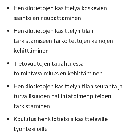
Henkilötietojen käsittelyä koskevien
sääntöjen noudattaminen
Henkilötietojen käsittelyn tilan
tarkistamiseen tarkoitettujen keinojen
kehittäminen
Tietovuotojen tapahtuessa
toimintavalmiuksien kehittäminen
Henkilötietojen käsittelyn tilan seuranta ja
turvallisuuden hallintatoimenpiteiden
tarkistaminen
Koulutus henkilötietoja käsitteleville
työntekijöille