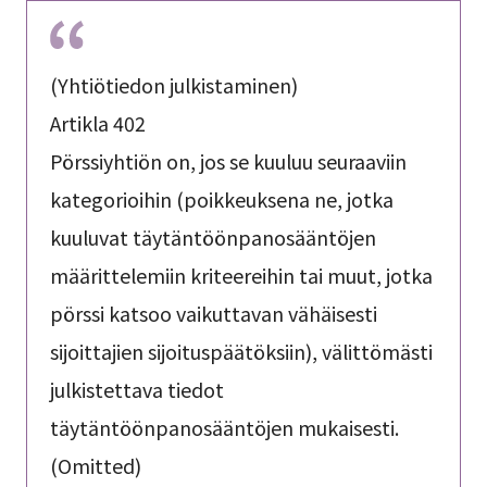
(Yhtiötiedon julkistaminen)
Artikla 402
Pörssiyhtiön on, jos se kuuluu seuraaviin
kategorioihin (poikkeuksena ne, jotka
kuuluvat täytäntöönpanosääntöjen
määrittelemiin kriteereihin tai muut, jotka
pörssi katsoo vaikuttavan vähäisesti
sijoittajien sijoituspäätöksiin), välittömästi
julkistettava tiedot
täytäntöönpanosääntöjen mukaisesti.
(Omitted)