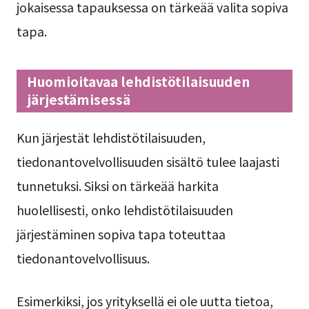
jokaisessa tapauksessa on tärkeää valita sopiva
tapa.
Huomioitavaa lehdistötilaisuuden
järjestämisessä
Kun järjestät lehdistötilaisuuden,
tiedonantovelvollisuuden sisältö tulee laajasti
tunnetuksi. Siksi on tärkeää harkita
huolellisesti, onko lehdistötilaisuuden
järjestäminen sopiva tapa toteuttaa
tiedonantovelvollisuus.
Esimerkiksi, jos yrityksellä ei ole uutta tietoa,