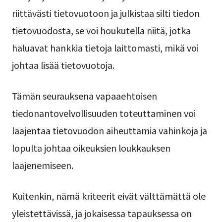
riittävästi tietovuotoon ja julkistaa silti tiedon
tietovuodosta, se voi houkutella niitä, jotka
haluavat hankkia tietoja laittomasti, mikä voi
johtaa lisää tietovuotoja.
Tämän seurauksena vapaaehtoisen
tiedonantovelvollisuuden toteuttaminen voi
laajentaa tietovuodon aiheuttamia vahinkoja ja
lopulta johtaa oikeuksien loukkauksen
laajenemiseen.
Kuitenkin, nämä kriteerit eivät välttämättä ole
yleistettävissä, ja jokaisessa tapauksessa on