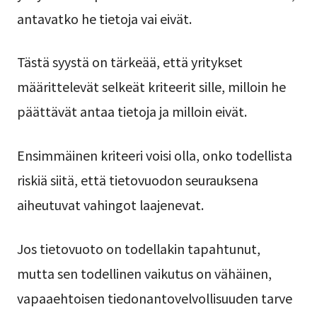
antavatko he tietoja vai eivät.
Tästä syystä on tärkeää, että yritykset
määrittelevät selkeät kriteerit sille, milloin he
päättävät antaa tietoja ja milloin eivät.
Ensimmäinen kriteeri voisi olla, onko todellista
riskiä siitä, että tietovuodon seurauksena
aiheutuvat vahingot laajenevat.
Jos tietovuoto on todellakin tapahtunut,
mutta sen todellinen vaikutus on vähäinen,
vapaaehtoisen tiedonantovelvollisuuden tarve