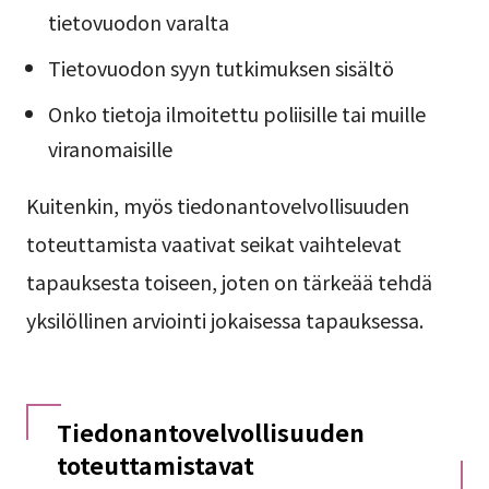
tietovuodon varalta
Tietovuodon syyn tutkimuksen sisältö
Onko tietoja ilmoitettu poliisille tai muille
viranomaisille
Kuitenkin, myös tiedonantovelvollisuuden
toteuttamista vaativat seikat vaihtelevat
tapauksesta toiseen, joten on tärkeää tehdä
yksilöllinen arviointi jokaisessa tapauksessa.
Tiedonantovelvollisuuden
toteuttamistavat