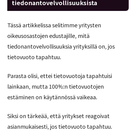
tiedonantovelvollisuuksista
Tässä artikkelissa selitimme yritysten
oikeusosastojen edustajille, mitä
tiedonantovelvollisuuksia yrityksillä on, jos
tietovuoto tapahtuu.
Parasta olisi, ettei tietovuotoja tapahtuisi
lainkaan, mutta 100%:n tietovuotojen
estäminen on käytännössä vaikeaa.
Siksi on tärkeää, että yritykset reagoivat
asianmukaisesti, jos tietovuoto tapahtuu.