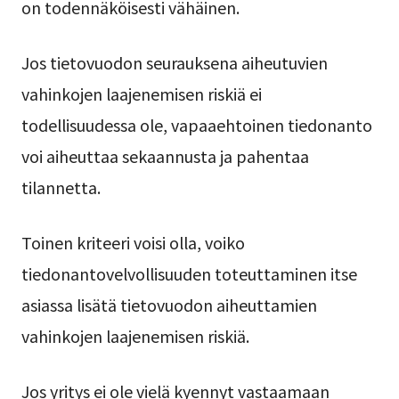
on todennäköisesti vähäinen.
Jos tietovuodon seurauksena aiheutuvien
vahinkojen laajenemisen riskiä ei
todellisuudessa ole, vapaaehtoinen tiedonanto
voi aiheuttaa sekaannusta ja pahentaa
tilannetta.
Toinen kriteeri voisi olla, voiko
tiedonantovelvollisuuden toteuttaminen itse
asiassa lisätä tietovuodon aiheuttamien
vahinkojen laajenemisen riskiä.
Jos yritys ei ole vielä kyennyt vastaamaan