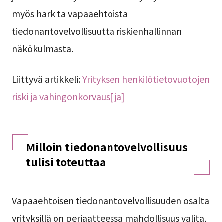
myös harkita vapaaehtoista
tiedonantovelvollisuutta riskienhallinnan
näkökulmasta.
Liittyvä artikkeli:
Yrityksen henkilötietovuotojen
riski ja vahingonkorvaus[ja]
Milloin tiedonantovelvollisuus
tulisi toteuttaa
Vapaaehtoisen tiedonantovelvollisuuden osalta
yrityksillä on periaatteessa mahdollisuus valita,