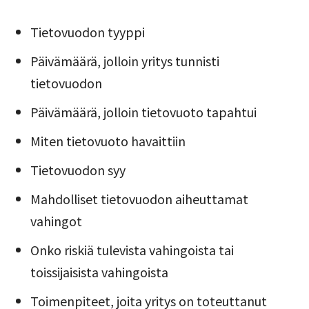
Tietovuodon tyyppi
Päivämäärä, jolloin yritys tunnisti
tietovuodon
Päivämäärä, jolloin tietovuoto tapahtui
Miten tietovuoto havaittiin
Tietovuodon syy
Mahdolliset tietovuodon aiheuttamat
vahingot
Onko riskiä tulevista vahingoista tai
toissijaisista vahingoista
Toimenpiteet, joita yritys on toteuttanut