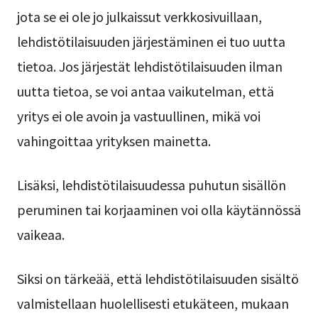
jota se ei ole jo julkaissut verkkosivuillaan,
lehdistötilaisuuden järjestäminen ei tuo uutta
tietoa. Jos järjestät lehdistötilaisuuden ilman
uutta tietoa, se voi antaa vaikutelman, että
yritys ei ole avoin ja vastuullinen, mikä voi
vahingoittaa yrityksen mainetta.
Lisäksi, lehdistötilaisuudessa puhutun sisällön
peruminen tai korjaaminen voi olla käytännössä
vaikeaa.
Siksi on tärkeää, että lehdistötilaisuuden sisältö
valmistellaan huolellisesti etukäteen, mukaan