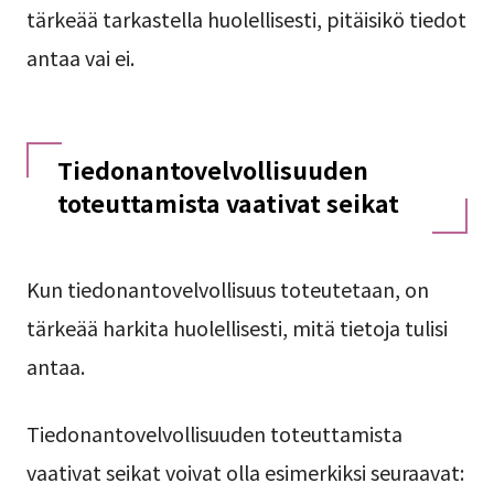
tärkeää tarkastella huolellisesti, pitäisikö tiedot
antaa vai ei.
Tiedonantovelvollisuuden
toteuttamista vaativat seikat
Kun tiedonantovelvollisuus toteutetaan, on
tärkeää harkita huolellisesti, mitä tietoja tulisi
antaa.
Tiedonantovelvollisuuden toteuttamista
vaativat seikat voivat olla esimerkiksi seuraavat: