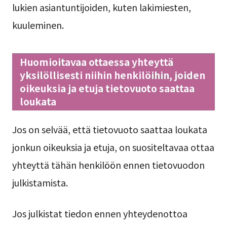
lukien asiantuntijoiden, kuten lakimiesten,
kuuleminen.
Huomioitavaa ottaessa yhteyttä
yksilöllisesti niihin henkilöihin, joiden
oikeuksia ja etuja tietovuoto saattaa
loukata
Jos on selvää, että tietovuoto saattaa loukata
jonkun oikeuksia ja etuja, on suositeltavaa ottaa
yhteyttä tähän henkilöön ennen tietovuodon
julkistamista.
Jos julkistat tiedon ennen yhteydenottoa