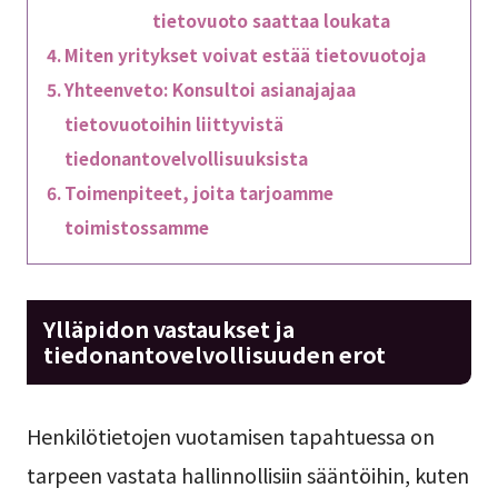
tietovuoto saattaa loukata
Miten yritykset voivat estää tietovuotoja
Yhteenveto: Konsultoi asianajajaa
tietovuotoihin liittyvistä
tiedonantovelvollisuuksista
Toimenpiteet, joita tarjoamme
toimistossamme
Ylläpidon vastaukset ja
tiedonantovelvollisuuden erot
Henkilötietojen vuotamisen tapahtuessa on
tarpeen vastata hallinnollisiin sääntöihin, kuten