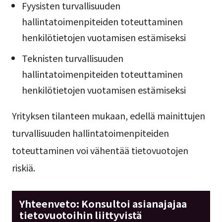
Fyysisten turvallisuuden
hallintatoimenpiteiden toteuttaminen
henkilötietojen vuotamisen estämiseksi
Teknisten turvallisuuden
hallintatoimenpiteiden toteuttaminen
henkilötietojen vuotamisen estämiseksi
Yrityksen tilanteen mukaan, edellä mainittujen
turvallisuuden hallintatoimenpiteiden
toteuttaminen voi vähentää tietovuotojen
riskiä.
Yhteenveto: Konsultoi asianajajaa
tietovuotoihin liittyvistä