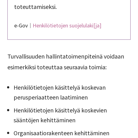
toteuttamiseksi.
e-Gov｜
Henkilötietojen suojelulaki[ja]
Turvallisuuden hallintatoimenpiteinä voidaan
esimerkiksi toteuttaa seuraavia toimia:
Henkilötietojen käsittelyä koskevan
perusperiaatteen laatiminen
Henkilötietojen käsittelyä koskevien
sääntöjen kehittäminen
Organisaatiorakenteen kehittäminen