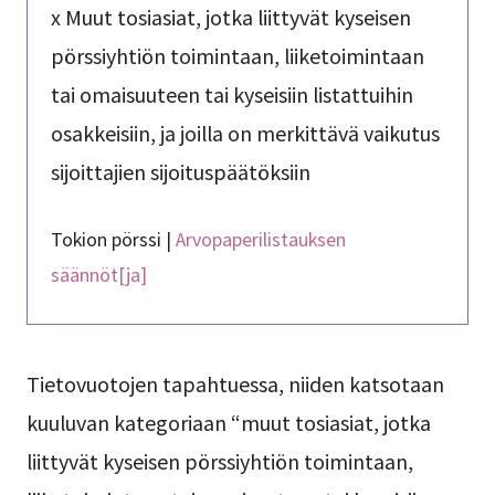
x Muut tosiasiat, jotka liittyvät kyseisen
pörssiyhtiön toimintaan, liiketoimintaan
tai omaisuuteen tai kyseisiin listattuihin
osakkeisiin, ja joilla on merkittävä vaikutus
sijoittajien sijoituspäätöksiin
Tokion pörssi |
Arvopaperilistauksen
säännöt[ja]
Tietovuotojen tapahtuessa, niiden katsotaan
kuuluvan kategoriaan “muut tosiasiat, jotka
liittyvät kyseisen pörssiyhtiön toimintaan,