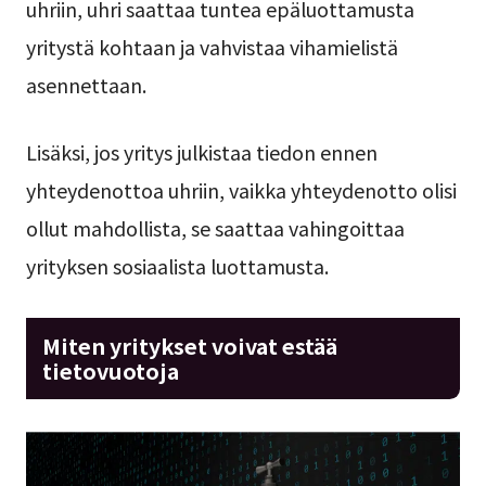
uhriin, uhri saattaa tuntea epäluottamusta
yritystä kohtaan ja vahvistaa vihamielistä
asennettaan.
Lisäksi, jos yritys julkistaa tiedon ennen
yhteydenottoa uhriin, vaikka yhteydenotto olisi
ollut mahdollista, se saattaa vahingoittaa
yrityksen sosiaalista luottamusta.
Miten yritykset voivat estää
tietovuotoja