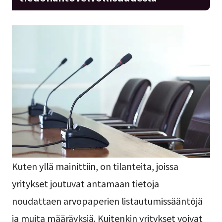
Kuten yllä mainittiin, on tilanteita, joissa
yritykset joutuvat antamaan tietoja
noudattaen arvopaperien listautumissääntöjä
ja muita määräyksiä. Kuitenkin yritykset voivat