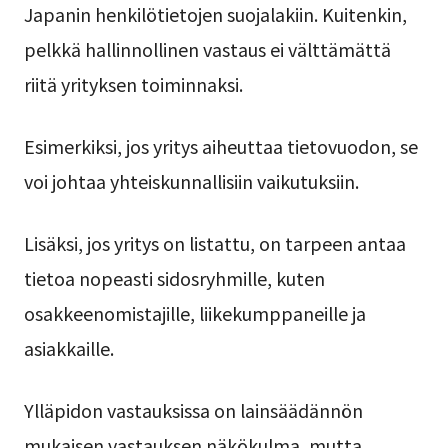
Japanin henkilötietojen suojalakiin. Kuitenkin,
pelkkä hallinnollinen vastaus ei välttämättä
riitä yrityksen toiminnaksi.
Esimerkiksi, jos yritys aiheuttaa tietovuodon, se
voi johtaa yhteiskunnallisiin vaikutuksiin.
Lisäksi, jos yritys on listattu, on tarpeen antaa
tietoa nopeasti sidosryhmille, kuten
osakkeenomistajille, liikekumppaneille ja
asiakkaille.
Ylläpidon vastauksissa on lainsäädännön
mukaisen vastauksen näkökulma, mutta