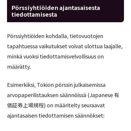
Pörssiyhtiöiden ajantasaisesta
tiedottamisesta
Pörssiyhtiöiden kohdalla, tietovuotojen
tapahtuessa vaikutukset voivat ulottua laajalle,
minkä vuoksi tiedottamisvelvollisuus on
määrätty.
Esimerkiksi, Tokion pörssin julkaisemissa
arvopaperilistauksen säännöissä (Japanese 有
価証券上場規程) on määritelty seuraavat
ajantasaisen tiedottamisen säännökset: