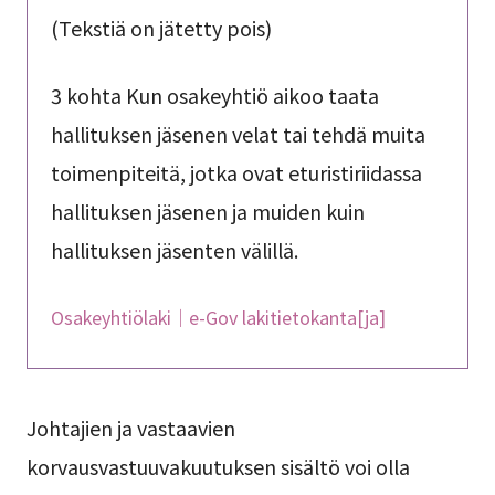
(Tekstiä on jätetty pois)
3 kohta Kun osakeyhtiö aikoo taata
hallituksen jäsenen velat tai tehdä muita
toimenpiteitä, jotka ovat eturistiriidassa
hallituksen jäsenen ja muiden kuin
hallituksen jäsenten välillä.
Osakeyhtiölaki｜e-Gov lakitietokanta[ja]
Johtajien ja vastaavien
korvausvastuuvakuutuksen sisältö voi olla