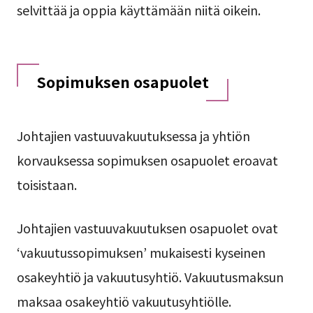
selvittää ja oppia käyttämään niitä oikein.
Sopimuksen osapuolet
Johtajien vastuuvakuutuksessa ja yhtiön
korvauksessa sopimuksen osapuolet eroavat
toisistaan.
Johtajien vastuuvakuutuksen osapuolet ovat
‘vakuutussopimuksen’ mukaisesti kyseinen
osakeyhtiö ja vakuutusyhtiö. Vakuutusmaksun
maksaa osakeyhtiö vakuutusyhtiölle.