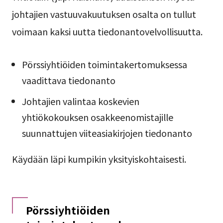
johtajien vastuuvakuutuksen osalta on tullut
voimaan kaksi uutta tiedonantovelvollisuutta.
Pörssiyhtiöiden toimintakertomuksessa
vaadittava tiedonanto
Johtajien valintaa koskevien
yhtiökokouksen osakkeenomistajille
suunnattujen viiteasiakirjojen tiedonanto
Käydään läpi kumpikin yksityiskohtaisesti.
Pörssiyhtiöiden