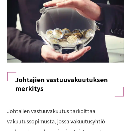
Johtajien vastuuvakuutuksen
merkitys
Johtajien vastuuvakuutus tarkoittaa
vakuutussopimusta, jossa vakuutusyhtiö