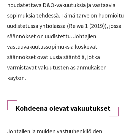
noudatettava D&O-vakuutuksia ja vastaavia
sopimuksia tehdessä. Tämä tarve on huomioitu
uudistetussa yhtiölaissa (Reiwa 1 (2019)), jossa
säännökset on uudistettu. Johtajien
vastuuvakuutussopimuksia koskevat
säännökset ovat uusia sääntöjä, jotka
varmistavat vakuutusten asianmukaisen
käytön.
Kohdeena olevat vakuutukset
Johtajien ja muiden vastuuhenkilöiden