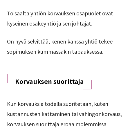
Toisaalta yhtiön korvauksen osapuolet ovat
kyseinen osakeyhtiö ja sen johtajat.
On hyvä selvittää, kenen kanssa yhtiö tekee
sopimuksen kummassakin tapauksessa.
Korvauksen suorittaja
Kun korvauksia todella suoritetaan, kuten
kustannusten kattaminen tai vahingonkorvaus,
korvauksen suorittaja eroaa molemmissa