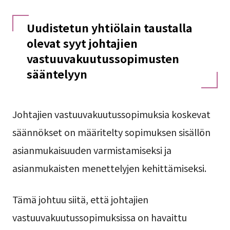
Uudistetun yhtiölain taustalla
olevat syyt johtajien
vastuuvakuutussopimusten
sääntelyyn
Johtajien vastuuvakuutussopimuksia koskevat
säännökset on määritelty sopimuksen sisällön
asianmukaisuuden varmistamiseksi ja
asianmukaisten menettelyjen kehittämiseksi.
Tämä johtuu siitä, että johtajien
vastuuvakuutussopimuksissa on havaittu