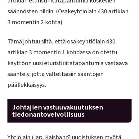
säännösten piiriin. (Osakeyhtiölain 430 artiklan
3 momentin 2 kohta)
Tämä johtuu siitä, että osakeyhtiölain 430
artiklan 3 momentin 1 kohdassa on otettu
käyttöön uusi eturistiriitatapahtumia vastaava
sääntely, jotta vältettäisiin sääntöjen
päällekkäisyys.
Johtajien vastuuvakuutuksen
tiedonantovelvollisuus
Yhtiölain (jap. Kaishahō) uudistuksen myötä