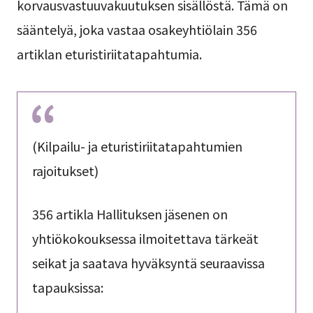
korvausvastuuvakuutuksen sisällöstä. Tämä on
sääntelyä, joka vastaa osakeyhtiölain 356
artiklan eturistiriitatapahtumia.
(Kilpailu- ja eturistiriitatapahtumien
rajoitukset)
356 artikla Hallituksen jäsenen on
yhtiökokouksessa ilmoitettava tärkeät
seikat ja saatava hyväksyntä seuraavissa
tapauksissa: