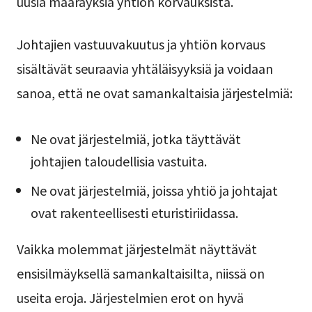
uusia määräyksiä yhtiön korvauksista.
Johtajien vastuuvakuutus ja yhtiön korvaus
sisältävät seuraavia yhtäläisyyksiä ja voidaan
sanoa, että ne ovat samankaltaisia järjestelmiä:
Ne ovat järjestelmiä, jotka täyttävät
johtajien taloudellisia vastuita.
Ne ovat järjestelmiä, joissa yhtiö ja johtajat
ovat rakenteellisesti eturistiriidassa.
Vaikka molemmat järjestelmät näyttävät
ensisilmäyksellä samankaltaisilta, niissä on
useita eroja. Järjestelmien erot on hyvä