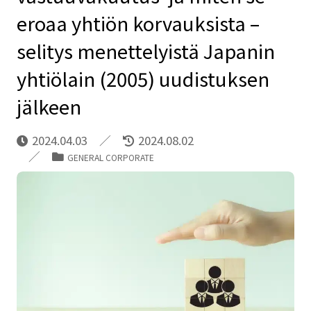
eroaa yhtiön korvauksista –
selitys menettelyistä Japanin
yhtiölain (2005) uudistuksen
jälkeen
2024.04.03
2024.08.02
GENERAL CORPORATE