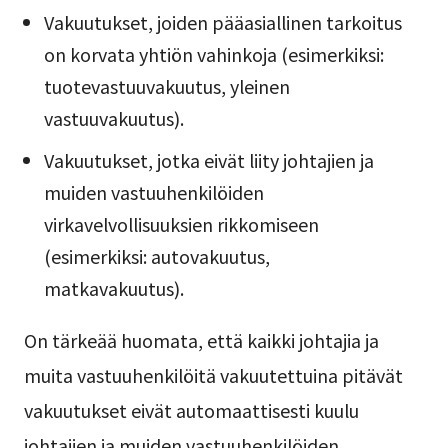
Vakuutukset, joiden pääasiallinen tarkoitus
on korvata yhtiön vahinkoja (esimerkiksi:
tuotevastuuvakuutus, yleinen
vastuuvakuutus).
Vakuutukset, jotka eivät liity johtajien ja
muiden vastuuhenkilöiden
virkavelvollisuuksien rikkomiseen
(esimerkiksi: autovakuutus,
matkavakuutus).
On tärkeää huomata, että kaikki johtajia ja
muita vastuuhenkilöitä vakuutettuina pitävät
vakuutukset eivät automaattisesti kuulu
johtajien ja muiden vastuuhenkilöiden