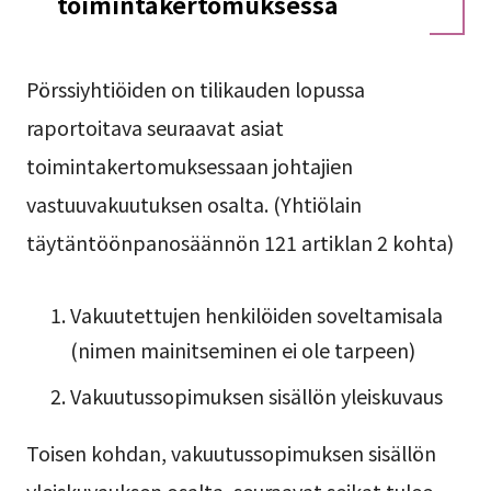
toimintakertomuksessa
Pörssiyhtiöiden on tilikauden lopussa
raportoitava seuraavat asiat
toimintakertomuksessaan johtajien
vastuuvakuutuksen osalta. (Yhtiölain
täytäntöönpanosäännön 121 artiklan 2 kohta)
Vakuutettujen henkilöiden soveltamisala
(nimen mainitseminen ei ole tarpeen)
Vakuutussopimuksen sisällön yleiskuvaus
Toisen kohdan, vakuutussopimuksen sisällön