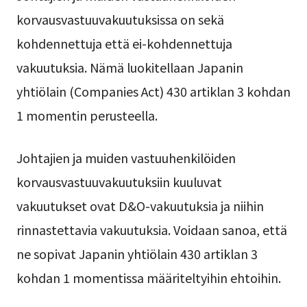
korvausvastuuvakuutuksissa on sekä
kohdennettuja että ei-kohdennettuja
vakuutuksia. Nämä luokitellaan Japanin
yhtiölain (Companies Act) 430 artiklan 3 kohdan
1 momentin perusteella.
Johtajien ja muiden vastuuhenkilöiden
korvausvastuuvakuutuksiin kuuluvat
vakuutukset ovat D&O-vakuutuksia ja niihin
rinnastettavia vakuutuksia. Voidaan sanoa, että
ne sopivat Japanin yhtiölain 430 artiklan 3
kohdan 1 momentissa määriteltyihin ehtoihin.