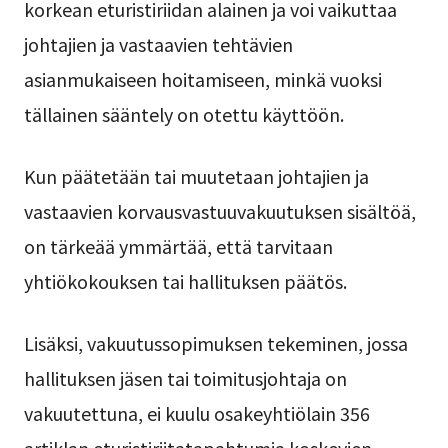
korkean eturistiriidan alainen ja voi vaikuttaa
johtajien ja vastaavien tehtävien
asianmukaiseen hoitamiseen, minkä vuoksi
tällainen sääntely on otettu käyttöön.
Kun päätetään tai muutetaan johtajien ja
vastaavien korvausvastuuvakuutuksen sisältöä,
on tärkeää ymmärtää, että tarvitaan
yhtiökokouksen tai hallituksen päätös.
Lisäksi, vakuutussopimuksen tekeminen, jossa
hallituksen jäsen tai toimitusjohtaja on
vakuutettuna, ei kuulu osakeyhtiölain 356
artiklan eturistiriitatapahtumia koskevien