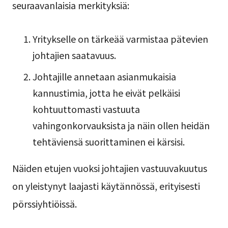
seuraavanlaisia merkityksiä:
Yritykselle on tärkeää varmistaa pätevien
johtajien saatavuus.
Johtajille annetaan asianmukaisia
kannustimia, jotta he eivät pelkäisi
kohtuuttomasti vastuuta
vahingonkorvauksista ja näin ollen heidän
tehtäviensä suorittaminen ei kärsisi.
Näiden etujen vuoksi johtajien vastuuvakuutus
on yleistynyt laajasti käytännössä, erityisesti
pörssiyhtiöissä.