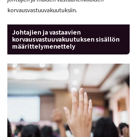
korvausvastuuvakuutuksiin.
Johtajien ja vastaavien
korvausvastuuvakuutuksen sisällön
määrittelymenettely