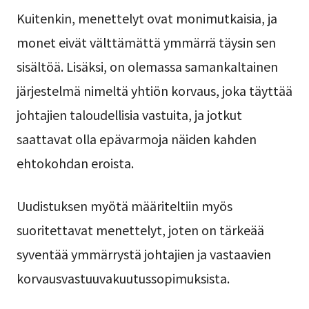
Kuitenkin, menettelyt ovat monimutkaisia, ja
monet eivät välttämättä ymmärrä täysin sen
sisältöä. Lisäksi, on olemassa samankaltainen
järjestelmä nimeltä yhtiön korvaus, joka täyttää
johtajien taloudellisia vastuita, ja jotkut
saattavat olla epävarmoja näiden kahden
ehtokohdan eroista.
Uudistuksen myötä määriteltiin myös
suoritettavat menettelyt, joten on tärkeää
syventää ymmärrystä johtajien ja vastaavien
korvausvastuuvakuutussopimuksista.