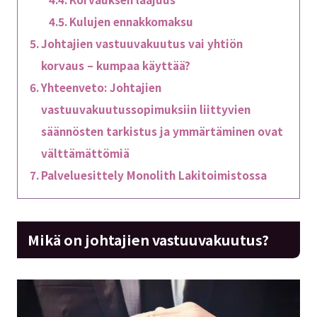
Kulujen ennakkomaksu
Johtajien vastuuvakuutus vai yhtiön
korvaus – kumpaa käyttää?
Yhteenveto: Johtajien
vastuuvakuutussopimuksiin liittyvien
säännösten tarkistus ja ymmärtäminen ovat
välttämättömiä
Palveluesittely Monolith Lakitoimistossa
Mikä on johtajien vastuuvakuutus?