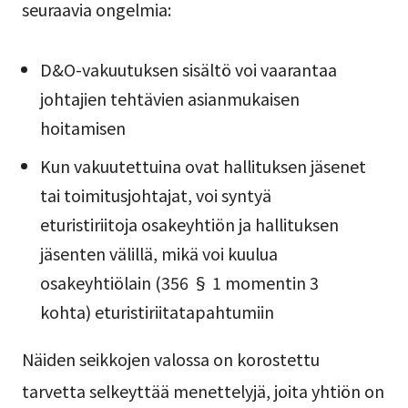
seuraavia ongelmia:
D&O-vakuutuksen sisältö voi vaarantaa
johtajien tehtävien asianmukaisen
hoitamisen
Kun vakuutettuina ovat hallituksen jäsenet
tai toimitusjohtajat, voi syntyä
eturistiriitoja osakeyhtiön ja hallituksen
jäsenten välillä, mikä voi kuulua
osakeyhtiölain (356 § 1 momentin 3
kohta) eturistiriitatapahtumiin
Näiden seikkojen valossa on korostettu
tarvetta selkeyttää menettelyjä, joita yhtiön on