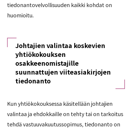
tiedonantovelvollisuuden kaikki kohdat on
huomioitu.
Johtajien valintaa koskevien
yhtiökokouksen
osakkeenomistajille
suunnattujen viiteasiakirjojen
tiedonanto
Kun yhtiökokouksessa käsitellään johtajien
valintaa ja ehdokkaille on tehty tai on tarkoitus
tehdä vastuuvakuutussopimus, tiedonanto on