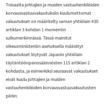
Toisaalta johtajien ja muiden vastuuhenkilöiden
korvausvastuuvakuutuksiin kuulumattomat
vakuutukset on määritelty saman yhtiölain 430
artiklan 3 kohdan 1 momentin
sulkumerkinnässä. Tässä mainitut
oikeusministeriön asetuksella määrätyt
vakuutukset löytyvät Japanin yhtiölain
täytäntöönpanosäännösten 115 artiklan 2
kohdasta, ja esimerkiksi seuraavat vakuutukset
eivät kuulu johtajien ja muiden
vastuuhenkilöiden korvausvastuuvakuutusten
piiriin: