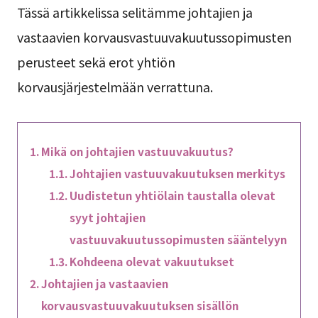
Tässä artikkelissa selitämme johtajien ja
vastaavien korvausvastuuvakuutussopimusten
perusteet sekä erot yhtiön
korvausjärjestelmään verrattuna.
Mikä on johtajien vastuuvakuutus?
Johtajien vastuuvakuutuksen merkitys
Uudistetun yhtiölain taustalla olevat
syyt johtajien
vastuuvakuutussopimusten sääntelyyn
Kohdeena olevat vakuutukset
Johtajien ja vastaavien
korvausvastuuvakuutuksen sisällön