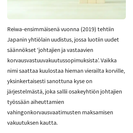
Reiwa-ensimmäisenä vuonna (2019) tehtiin
Japanin yhtiölain uudistus, jossa luotiin uudet
säännökset ‘johtajien ja vastaavien
korvausvastuuvakuutussopimuksista’. Vaikka
nimi saattaa kuulostaa hieman vierailta korville,
yksinkertaisesti sanottuna kyse on
järjestelmästä, joka sallii osakeyhtiön johtajien
työssään aiheuttamien
vahingonkorvausvaatimusten maksamisen
vakuutuksen kautta.