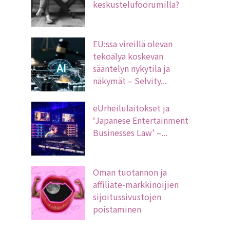
keskustelufoorumilla?
EU:ssa vireillä olevan
tekoälyä koskevan
sääntelyn nykytila ja
näkymät – Selvity...
eUrheilulaitokset ja
‘Japanese Entertainment
Businesses Law’ –...
Oman tuotannon ja
affiliate-markkinoijien
sijoitussivustojen
poistaminen