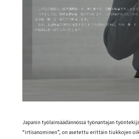
Japanin työlainsäädännössä työnantajan työntekij
“irtisanominen”, on asetettu erittäin tiukkojen oi