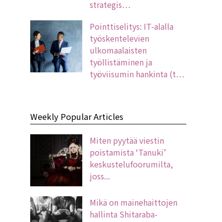
strategis…
Pointtiselitys: IT-alalla
työskentelevien
ulkomaalaisten
työllistäminen ja
työviisumin hankinta (t…
Weekly Popular Articles
Miten pyytää viestin
poistamista ‘Tanuki’
keskustelufoorumilta,
joss...
Mikä on mainehaittojen
hallinta Shitaraba-