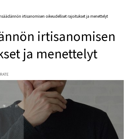
nsäädännön irtisanomisen oikeudelliset rajoitukset ja menettelyt
ännön irtisanomisen
kset ja menettelyt
RATE