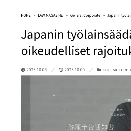
HOME
>
LAW MAGAZINE
>
General Corporate
>
Japanin työlai
Japanin työlainsääd
oikeudelliset rajoitu
2025.10.08
2025.10.09
GENERAL CORPO