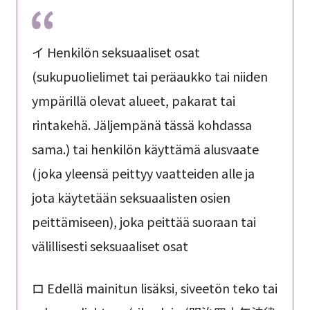
イ Henkilön seksuaaliset osat
(sukupuolielimet tai peräaukko tai niiden
ympärillä olevat alueet, pakarat tai
rintakehä. Jäljempänä tässä kohdassa
sama.) tai henkilön käyttämä alusvaate
(joka yleensä peittyy vaatteiden alle ja
jota käytetään seksuaalisten osien
peittämiseen), joka peittää suoraan tai
välillisesti seksuaaliset osat
ロ Edellä mainitun lisäksi, siveetön teko tai