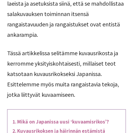
laeista ja asetuksista siinä, että se mahdollistaa
salakuvauksen toiminnan itsensä
rangaistavuuden ja rangaistukset ovat entistä
ankarampia.
Tässä artikkelissa selitämme kuvausrikosta ja
kerromme yksityiskohtaisesti, millaiset teot
katsotaan kuvausrikokseksi Japanissa.
Esittelemme myös muita rangaistavia tekoja,
jotka liittyvät kuvaamiseen.
Mikä on Japanissa uusi ‘kuvaamisrikos’?
Kuvausrikoksen ja häirinnän estämistä