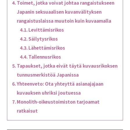
Toimet, jotka voivat johtaa rangaistukseen
Japanin seksuaalisen kuvanvälityksen
rangaistuslaissa muutoin kuin kuvaamalla
Levittämisrikos
Säilytysrikos
Lähettämisrikos
Tallennusrikos
Tapaukset, jotka eivät täytä kuvausrikoksen
tunnusmerkistöä Japanissa
Yhteenveto: Ota yhteyttä asianajajaan
kuvauksen uhriksi joutuessa
Monolith-oikeustoimiston tarjoamat
ratkaisut