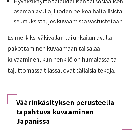
Hyväksikäyttö taloudellisen tai sosiaalisen
aseman avulla, luoden pelkoa haitallisista
seurauksista, jos kuvaamista vastustetaan
Esimerkiksi väkivallan tai uhkailun avulla
pakottaminen kuvaamaan tai salaa
kuvaaminen, kun henkilö on humalassa tai
tajuttomassa tilassa, ovat tällaisia tekoja.
Väärinkäsityksen perusteella
tapahtuva kuvaaminen
Japanissa