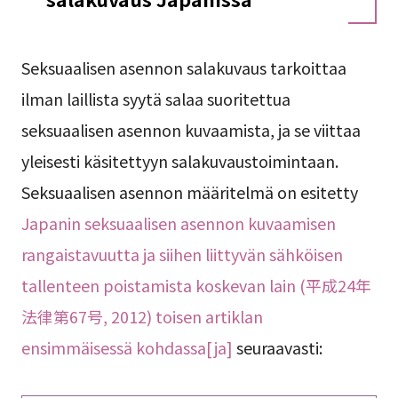
Seksuaalisen asennon salakuvaus tarkoittaa
ilman laillista syytä salaa suoritettua
seksuaalisen asennon kuvaamista, ja se viittaa
yleisesti käsitettyyn salakuvaustoimintaan.
Seksuaalisen asennon määritelmä on esitetty
Japanin seksuaalisen asennon kuvaamisen
rangaistavuutta ja siihen liittyvän sähköisen
tallenteen poistamista koskevan lain (平成24年
法律第67号, 2012) toisen artiklan
ensimmäisessä kohdassa[ja]
seuraavasti: