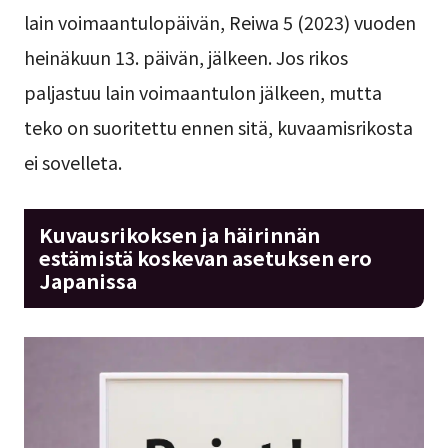
lain voimaantulopäivän, Reiwa 5 (2023) vuoden
heinäkuun 13. päivän, jälkeen. Jos rikos
paljastuu lain voimaantulon jälkeen, mutta
teko on suoritettu ennen sitä, kuvaamisrikosta
ei sovelleta.
Kuvausrikoksen ja häirinnän
estämistä koskevan asetuksen ero
Japanissa