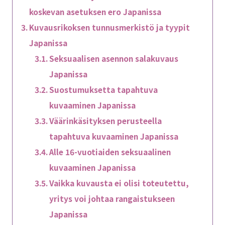
koskevan asetuksen ero Japanissa
Kuvausrikoksen tunnusmerkistö ja tyypit
Japanissa
Seksuaalisen asennon salakuvaus
Japanissa
Suostumuksetta tapahtuva
kuvaaminen Japanissa
Väärinkäsityksen perusteella
tapahtuva kuvaaminen Japanissa
Alle 16-vuotiaiden seksuaalinen
kuvaaminen Japanissa
Vaikka kuvausta ei olisi toteutettu,
yritys voi johtaa rangaistukseen
Japanissa