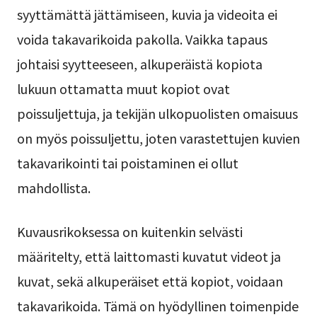
syyttämättä jättämiseen, kuvia ja videoita ei
voida takavarikoida pakolla. Vaikka tapaus
johtaisi syytteeseen, alkuperäistä kopiota
lukuun ottamatta muut kopiot ovat
poissuljettuja, ja tekijän ulkopuolisten omaisuus
on myös poissuljettu, joten varastettujen kuvien
takavarikointi tai poistaminen ei ollut
mahdollista.
Kuvausrikoksessa on kuitenkin selvästi
määritelty, että laittomasti kuvatut videot ja
kuvat, sekä alkuperäiset että kopiot, voidaan
takavarikoida. Tämä on hyödyllinen toimenpide