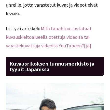
uhreille, jotta varastetut kuvat ja videot eivät
leviäisi.
Liittyvä artikkeli:
Mitä tapahtuu, jos lataat
kuvauskieltoalueella otettuja videoita tai
varastekuvattuja videoita YouTubeen?[ja]
Kuvausrikoksen tunnusmerkistö ja
tyypit Japanissa