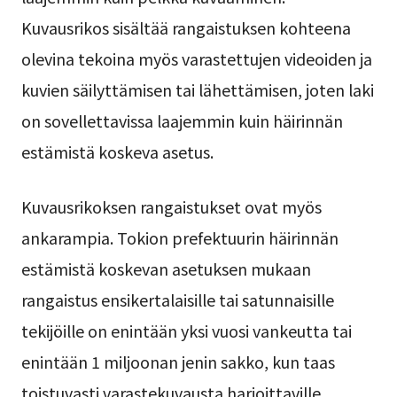
Kuvausrikos sisältää rangaistuksen kohteena
olevina tekoina myös varastettujen videoiden ja
kuvien säilyttämisen tai lähettämisen, joten laki
on sovellettavissa laajemmin kuin häirinnän
estämistä koskeva asetus.
Kuvausrikoksen rangaistukset ovat myös
ankarampia. Tokion prefektuurin häirinnän
estämistä koskevan asetuksen mukaan
rangaistus ensikertalaisille tai satunnaisille
tekijöille on enintään yksi vuosi vankeutta tai
enintään 1 miljoonan jenin sakko, kun taas
toistuvasti varastekuvausta harjoittaville