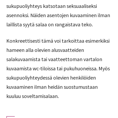
sukupuoliyhteys katsotaan seksuaaliseksi
asennoksi. Näiden asentojen kuvaaminen ilman
laillista syytä salaa on rangaistava teko.
Konkreettisesti tämä voi tarkoittaa esimerkiksi
hameen alla olevien alusvaatteiden
salakuvaamista tai vaatteettoman vartalon
kuvaamista wc-tiloissa tai pukuhuoneissa. Myös
sukupuoliyhteydessä olevien henkilöiden
kuvaaminen ilman heidän suostumustaan
kuuluu soveltamisalaan.