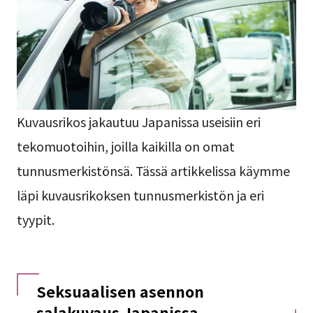
Kuvausrikos jakautuu Japanissa useisiin eri
tekomuotoihin, joilla kaikilla on omat
tunnusmerkistönsä. Tässä artikkelissa käymme
läpi kuvausrikoksen tunnusmerkistön ja eri
tyypit.
Seksuaalisen asennon
salakuvaus Japanissa