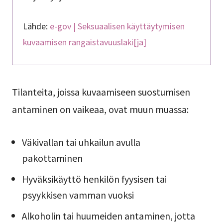
Lähde:
e-gov | Seksuaalisen käyttäytymisen
kuvaamisen rangaistavuuslaki[ja]
Tilanteita, joissa kuvaamiseen suostumisen
antaminen on vaikeaa, ovat muun muassa:
Väkivallan tai uhkailun avulla
pakottaminen
Hyväksikäyttö henkilön fyysisen tai
psyykkisen vamman vuoksi
Alkoholin tai huumeiden antaminen, jotta