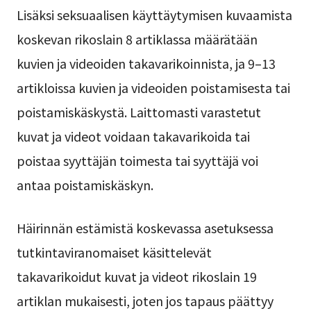
Lisäksi seksuaalisen käyttäytymisen kuvaamista
koskevan rikoslain 8 artiklassa määrätään
kuvien ja videoiden takavarikoinnista, ja 9–13
artikloissa kuvien ja videoiden poistamisesta tai
poistamiskäskystä. Laittomasti varastetut
kuvat ja videot voidaan takavarikoida tai
poistaa syyttäjän toimesta tai syyttäjä voi
antaa poistamiskäskyn.
Häirinnän estämistä koskevassa asetuksessa
tutkintaviranomaiset käsittelevät
takavarikoidut kuvat ja videot rikoslain 19
artiklan mukaisesti, joten jos tapaus päättyy