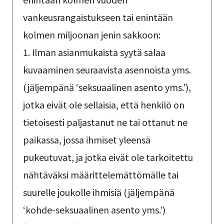
vankeusrangaistukseen tai enintään
kolmen miljoonan jenin sakkoon:
1. Ilman asianmukaista syytä salaa
kuvaaminen seuraavista asennoista yms.
(jäljempänä ‘seksuaalinen asento yms.’),
jotka eivät ole sellaisia, että henkilö on
tietoisesti paljastanut ne tai ottanut ne
paikassa, jossa ihmiset yleensä
pukeutuvat, ja jotka eivät ole tarkoitettu
nähtäväksi määrittelemättömälle tai
suurelle joukolle ihmisiä (jäljempänä
‘kohde-seksuaalinen asento yms.’)