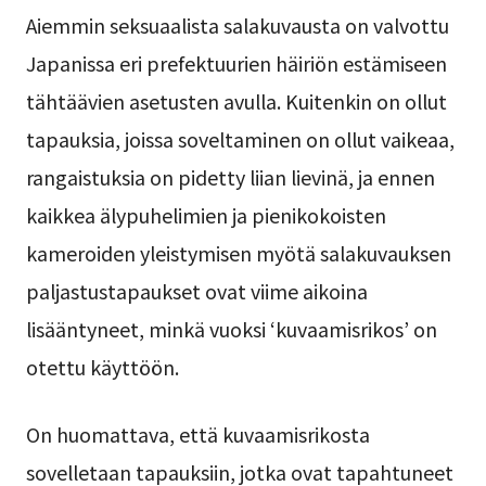
Aiemmin seksuaalista salakuvausta on valvottu
Japanissa eri prefektuurien häiriön estämiseen
tähtäävien asetusten avulla. Kuitenkin on ollut
tapauksia, joissa soveltaminen on ollut vaikeaa,
rangaistuksia on pidetty liian lievinä, ja ennen
kaikkea älypuhelimien ja pienikokoisten
kameroiden yleistymisen myötä salakuvauksen
paljastustapaukset ovat viime aikoina
lisääntyneet, minkä vuoksi ‘kuvaamisrikos’ on
otettu käyttöön.
On huomattava, että kuvaamisrikosta
sovelletaan tapauksiin, jotka ovat tapahtuneet