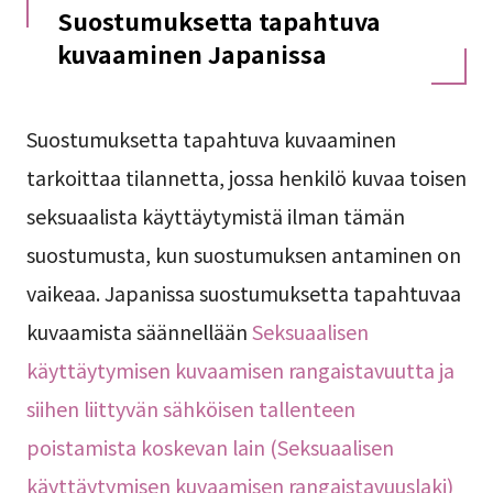
Suostumuksetta tapahtuva
kuvaaminen Japanissa
Suostumuksetta tapahtuva kuvaaminen
tarkoittaa tilannetta, jossa henkilö kuvaa toisen
seksuaalista käyttäytymistä ilman tämän
suostumusta, kun suostumuksen antaminen on
vaikeaa. Japanissa suostumuksetta tapahtuvaa
kuvaamista säännellään
Seksuaalisen
käyttäytymisen kuvaamisen rangaistavuutta ja
siihen liittyvän sähköisen tallenteen
poistamista koskevan lain (Seksuaalisen
käyttäytymisen kuvaamisen rangaistavuuslaki)