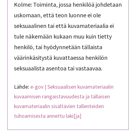
Kolme: Toiminta, jossa henkilöä johdetaan
uskomaan, että teon luonne ei ole
seksuaalinen tai että kuvamateriaalia ei
tule näkemään kukaan muu kuin tietty
henkilö, tai hyödynnetään tällaista
väärinkäsitystä kuvattaessa henkilön
seksuaalista asentoa tai vastaavaa.
Lähde:
e-gov | Seksuaalisen kuvamateriaalin
kuvaamisen rangaistavuudesta ja tällaisen
kuvamateriaalin sisältävien tallenteiden
tuhoamisesta annettu laki[ja]