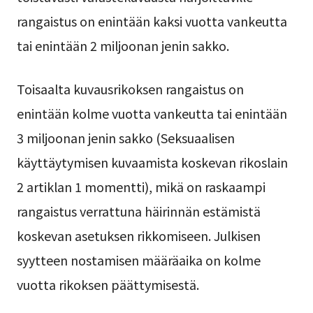
rangaistus on enintään kaksi vuotta vankeutta
tai enintään 2 miljoonan jenin sakko.
Toisaalta kuvausrikoksen rangaistus on
enintään kolme vuotta vankeutta tai enintään
3 miljoonan jenin sakko (Seksuaalisen
käyttäytymisen kuvaamista koskevan rikoslain
2 artiklan 1 momentti), mikä on raskaampi
rangaistus verrattuna häirinnän estämistä
koskevan asetuksen rikkomiseen. Julkisen
syytteen nostamisen määräaika on kolme
vuotta rikoksen päättymisestä.