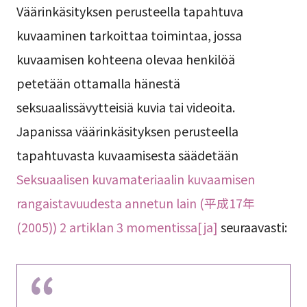
Väärinkäsityksen perusteella tapahtuva
kuvaaminen tarkoittaa toimintaa, jossa
kuvaamisen kohteena olevaa henkilöä
petetään ottamalla hänestä
seksuaalissävytteisiä kuvia tai videoita.
Japanissa väärinkäsityksen perusteella
tapahtuvasta kuvaamisesta säädetään
Seksuaalisen kuvamateriaalin kuvaamisen
rangaistavuudesta annetun lain (平成17年
(2005)) 2 artiklan 3 momentissa[ja]
seuraavasti: