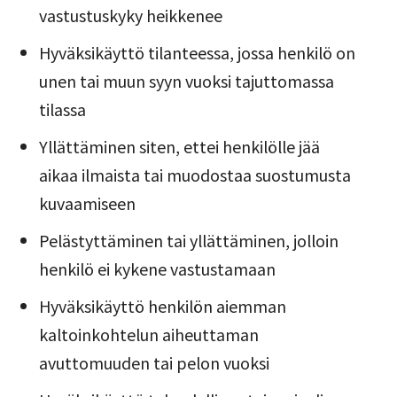
vastustuskyky heikkenee
Hyväksikäyttö tilanteessa, jossa henkilö on
unen tai muun syyn vuoksi tajuttomassa
tilassa
Yllättäminen siten, ettei henkilölle jää
aikaa ilmaista tai muodostaa suostumusta
kuvaamiseen
Pelästyttäminen tai yllättäminen, jolloin
henkilö ei kykene vastustamaan
Hyväksikäyttö henkilön aiemman
kaltoinkohtelun aiheuttaman
avuttomuuden tai pelon vuoksi