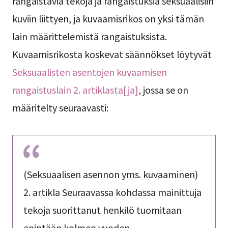
rangaistavia tekoja ja rangaistuksia seksuaalisiin
kuviin liittyen, ja kuvaamisrikos on yksi tämän
lain määrittelemistä rangaistuksista.
Kuvaamisrikosta koskevat säännökset löytyvät
Seksuaalisten asentojen kuvaamisen
rangaistuslain 2. artiklasta[ja]
, jossa se on
määritelty seuraavasti:
(Seksuaalisen asennon yms. kuvaaminen)
2. artikla Seuraavassa kohdassa mainittuja
tekoja suorittanut henkilö tuomitaan
enintään kolmen vuoden