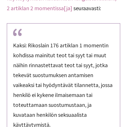
2 artiklan 2 momentissa[ja]
seuraavasti:
Kaksi: Rikoslain 176 artiklan 1 momentin
kohdissa mainitut teot tai syyt tai muut
näihin rinnastettavat teot tai syyt, jotka
tekevät suostumuksen antamisen
vaikeaksi tai hyödyntävät tilannetta, jossa
henkilö ei kykene ilmaisemaan tai
toteuttamaan suostumustaan, ja
kuvataan henkilön seksuaalista
käyttäytymistä.