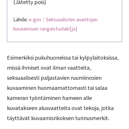
(Jätetty pois)
Lähde:
e-gov｜Seksuaalisten asentojen
kuvaamisen rangaistuslaki[ja]
Esimerkiksi pukuhuoneissa tai kylpylaitoksissa,
missä ihmiset ovat ilman vaatteita,
seksuaalisesti paljastavien ruumiinosien
kuvaaminen huomaamattomasti tai salaa
kameran työntäminen hameen alle
kuvatakseen alusvaatteita ovat tekoja, jotka
täyttävät kuvaamisrikoksen tunnusmerkit.